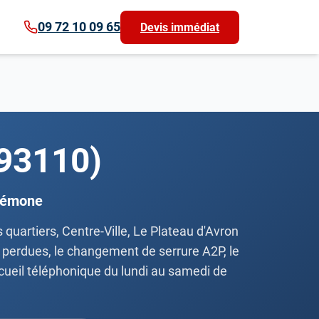
09 72 10 09 65
Devis immédiat
(93110)
crémone
 quartiers, Centre-Ville, Le Plateau d'Avron
s perdues, le changement de serrure A2P, le
accueil téléphonique du lundi au samedi de