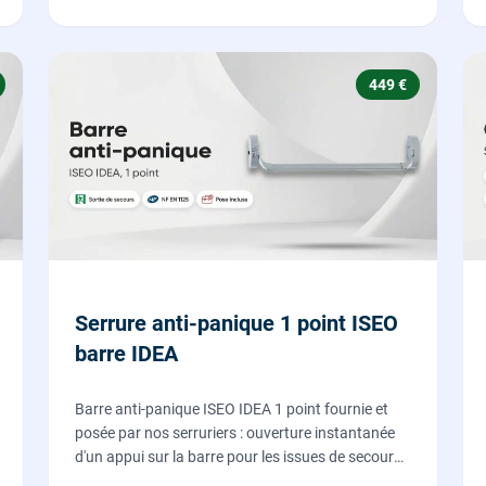
449 €
Serrure anti-panique 1 point ISEO
barre IDEA
Barre anti-panique ISEO IDEA 1 point fournie et
posée par nos serruriers : ouverture instantanée
d'un appui sur la barre pour les issues de secours
d'ERP et de commerces, conforme à la norme NF