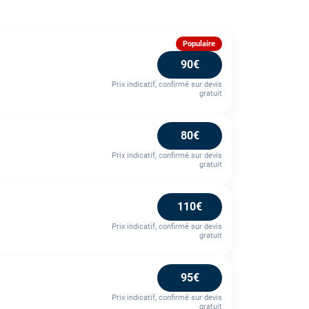
Populaire
90€
Prix indicatif, confirmé sur devis
gratuit
80€
Prix indicatif, confirmé sur devis
gratuit
110€
Prix indicatif, confirmé sur devis
gratuit
95€
Prix indicatif, confirmé sur devis
gratuit