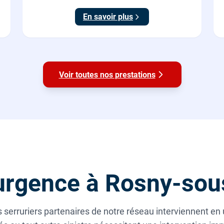
EN 1125.
En savoir plus
Voir toutes nos prestations
urgence à Rosny-sou
 serruriers partenaires de notre réseau interviennent en