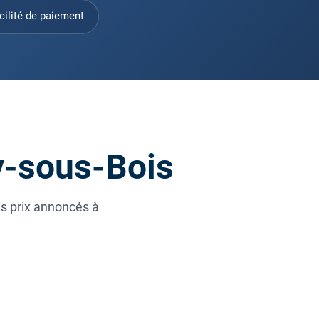
cilité de paiement
y-sous-Bois
es prix annoncés à