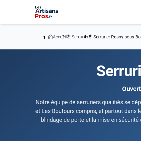
Accueil
Serrurier
Serrurier Rosny-sous-Bo
Serrur
Ouvert
Notre équipe de serruriers qualifiés se dép
et Les Boutours compris, et partout dans l
blindage de porte et la mise en sécurité 