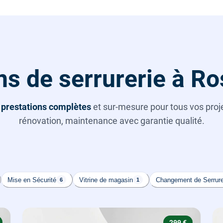
ns de serrurerie à R
s
prestations complètes
et sur-mesure pour tous vos projet
rénovation, maintenance avec garantie qualité.
Mise en Sécurité
Vitrine de magasin
Changement de Serrur
6
1
299 €