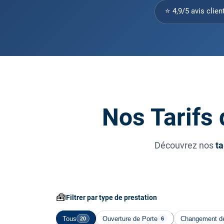
⭐ 4,9/5 avis clien
Nos Tarifs
Découvrez nos
ta
🧰
Filtrer par type de prestation
Tous
Ouverture de Porte
Changement de
20
6