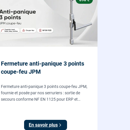
Fermeture anti-panique 3 points
coupe-feu JPM
Fermeture anti-panique 3 points coupe-feu JPM,
fournie et posée par nos serruriers : sortie de
secours conforme NF EN 1125 pour ERP et
commerces, garantie 10 ans.
En savoir plus