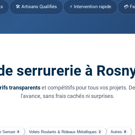
ts
🛠 Artisans Qualifiés
⚡ Intervention rapide
💳 Fa
 de serrurerie à Rosn
rifs transparents
et compétitifs pour tous vos projets. D
l'avance, sans frais cachés ni surprises.
 Serrure
Volets Roulants & Rideaux Métalliques
Autres
4
2
8