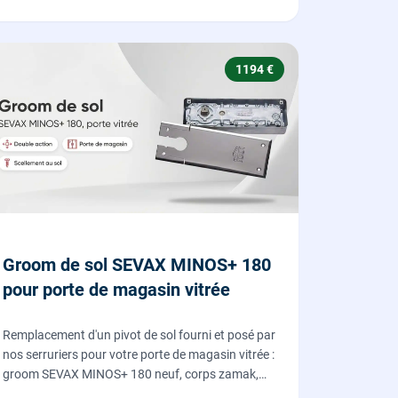
1194 €
Groom de sol SEVAX MINOS+ 180
pour porte de magasin vitrée
Remplacement d'un pivot de sol fourni et posé par
nos serruriers pour votre porte de magasin vitrée :
groom SEVAX MINOS+ 180 neuf, corps zamak,
freinage hydraulique et double action. Dépose,