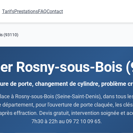
Tarifs
Prestations
FAQ
Contact
is (93110)
ier Rosny-sous-Bois 
ure de porte, changement de cylindre, problème 
lace à Rosny-sous-Bois (Seine-Saint-Denis), dans tous les
e département, pour l'ouverture de porte claquée, les clé
après effraction. Devis gratuit, intervention soignée et 
7h30 à 22h au 09 72 10 09 65.