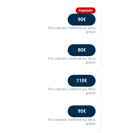
Populaire
90€
Prix indicatif, confirmé sur devis
gratuit
80€
Prix indicatif, confirmé sur devis
gratuit
110€
Prix indicatif, confirmé sur devis
gratuit
95€
Prix indicatif, confirmé sur devis
gratuit