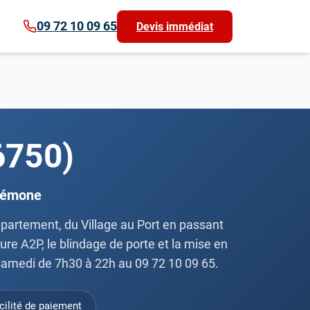
09 72 10 09 65
Devis immédiat
6750)
crémone
département, du Village au Port en passant
ure A2P, le blindage de porte et la mise en
u samedi de 7h30 à 22h au 09 72 10 09 65.
cilité de paiement