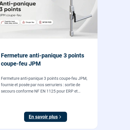
Fermeture anti-panique 3 points
coupe-feu JPM
Fermeture anti-panique 3 points coupe-feu JPM,
fournie et posée par nos serruriers : sortie de
secours conforme NF EN 1125 pour ERP et
commerces, garantie 10 ans.
En savoir plus