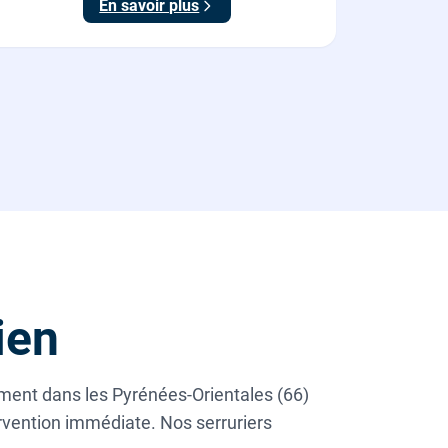
En savoir plus
(1194 TTC).
ien
ement dans les Pyrénées-Orientales (66)
tervention immédiate. Nos serruriers