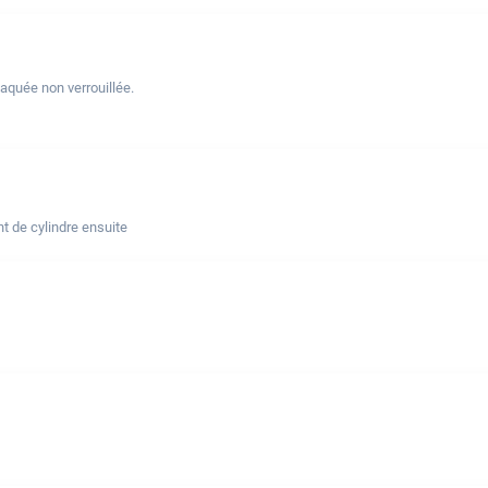
laquée non verrouillée.
t de cylindre ensuite