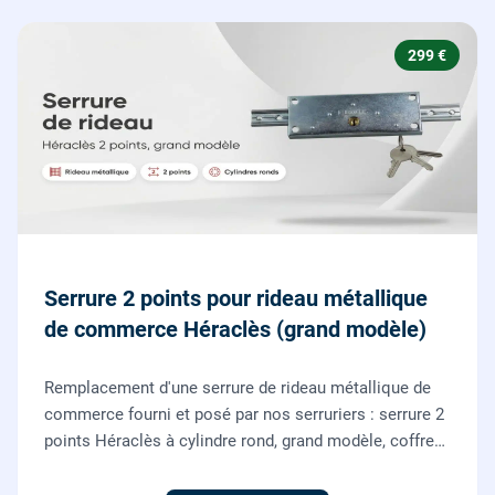
299 €
Serrure 2 points pour rideau métallique
de commerce Héraclès (grand modèle)
Remplacement d'une serrure de rideau métallique de
commerce fourni et posé par nos serruriers : serrure 2
points Héraclès à cylindre rond, grand modèle, coffre
155 x 55 mm, adaptation de la tringle plate et réglage
des deux points de verrouillage.