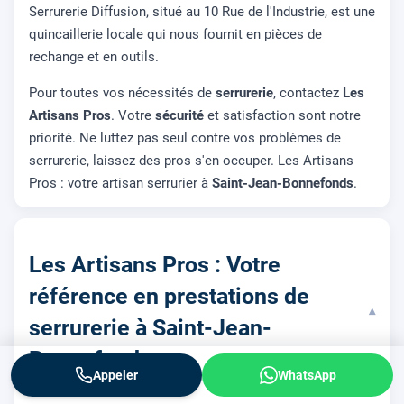
Serrurerie Diffusion, situé au 10 Rue de l'Industrie, est une
quincaillerie locale qui nous fournit en pièces de
rechange et en outils.
Pour toutes vos nécessités de
serrurerie
, contactez
Les
Artisans Pros
. Votre
sécurité
et satisfaction sont notre
priorité. Ne luttez pas seul contre vos problèmes de
serrurerie, laissez des pros s'en occuper. Les Artisans
Pros : votre artisan serrurier à
Saint-Jean-Bonnefonds
.
Les Artisans Pros : Votre
référence en prestations de
▾
serrurerie à Saint-Jean-
Bonnefonds
Appeler
WhatsApp