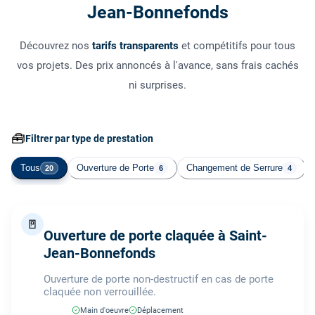
Jean-Bonnefonds
Découvrez nos
tarifs transparents
et compétitifs pour tous
vos projets. Des prix annoncés à l'avance, sans frais cachés
ni surprises.
🧰
Filtrer par type de prestation
Tous
Ouverture de Porte
Changement de Serrure
20
6
4
🚪
Ouverture de porte claquée à Saint-
Jean-Bonnefonds
Ouverture de porte non-destructif en cas de porte
claquée non verrouillée.
Main d'oeuvre
Déplacement