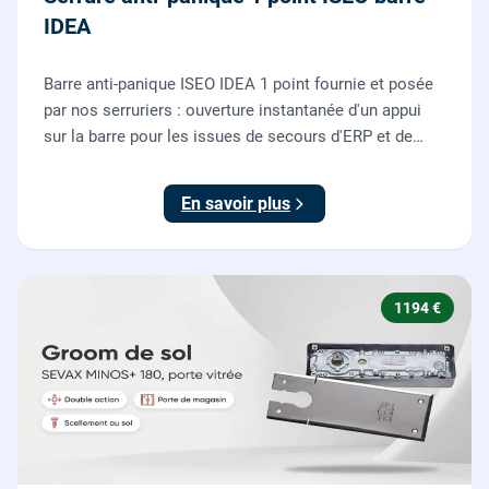
IDEA
Barre anti-panique ISEO IDEA 1 point fournie et posée
par nos serruriers : ouverture instantanée d'un appui
sur la barre pour les issues de secours d'ERP et de
commerces, conforme à la norme NF EN 1125.
En savoir plus
1194 €