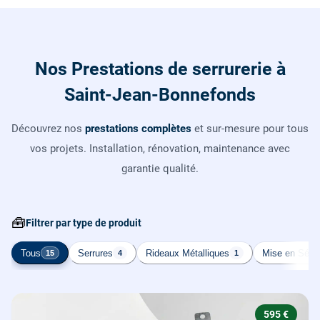
Nos Prestations de serrurerie à
Saint-Jean-Bonnefonds
Découvrez nos
prestations complètes
et sur-mesure pour tous
vos projets. Installation, rénovation, maintenance avec
garantie qualité.
🧰
Filtrer par type de produit
Tous
Serrures
Rideaux Métalliques
Mise en Sécur
15
4
1
595 €