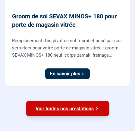
Groom de sol SEVAX MINOS+ 180 pour
porte de magasin vitrée
Remplacement d'un pivot de sol fourni et posé par nos
serruriers pour votre porte de magasin vitrée : groom
SEVAX MINOS+ 180 neuf, corps zamak, freinage
hydraulique et double action. Dépose, scellement au
sol, réglage et essais. 995 euros HT (1194 TTC).
En savoir plus
Voir toutes nos prestations