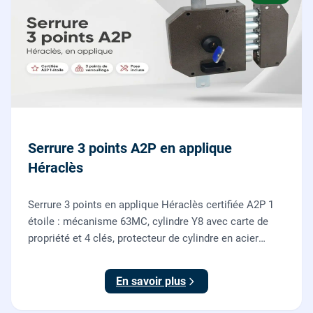
Serrure 3 points A2P en applique
Héraclès
Serrure 3 points en applique Héraclès certifiée A2P 1
étoile : mécanisme 63MC, cylindre Y8 avec carte de
propriété et 4 clés, protecteur de cylindre en acier
trempé. Fournie et posée par nos serruriers pour
renforcer une porte d'entrée existante.
En savoir plus