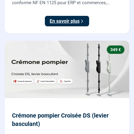
conforme NF EN 1125 pour ERP et commerces,
garantie 10 ans.
En savoir plus
349 €
Crémone pompier Croisée DS (levier
basculant)