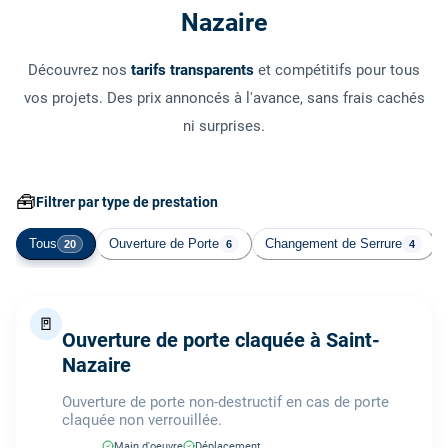
Nazaire
Découvrez nos
tarifs transparents
et compétitifs pour tous
vos projets. Des prix annoncés à l'avance, sans frais cachés
ni surprises.
🧰
Filtrer par type de prestation
Tous
Ouverture de Porte
Changement de Serrure
20
6
4
🚪
Ouverture de porte claquée à Saint-
Nazaire
Ouverture de porte non-destructif en cas de porte
claquée non verrouillée.
Main d'oeuvre
Déplacement