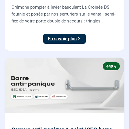
Crémone pompier à levier basculant La Croisée DS,
fournie et posée par nos serruriers sur le vantail semi-
fixe de votre porte double de secours : tringles
ajustées, gâches haute et basse réglées, ouverture
testée.
En savoir plus
449 €