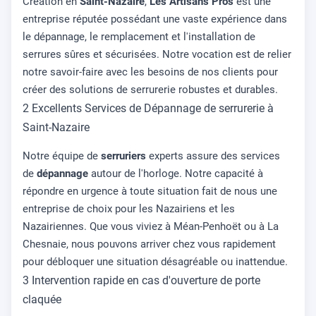
Création en
Saint-Nazaire
,
Les Artisans Pros
est une
entreprise réputée possédant une vaste expérience dans
le dépannage, le remplacement et l'installation de
serrures sûres et sécurisées. Notre vocation est de relier
notre savoir-faire avec les besoins de nos clients pour
créer des solutions de serrurerie robustes et durables.
2 Excellents Services de Dépannage de serrurerie à
Saint-Nazaire
Notre équipe de
serruriers
experts assure des services
de
dépannage
autour de l'horloge. Notre capacité à
répondre en urgence à toute situation fait de nous une
entreprise de choix pour les Nazairiens et les
Nazairiennes. Que vous viviez à Méan-Penhoët ou à La
Chesnaie, nous pouvons arriver chez vous rapidement
pour débloquer une situation désagréable ou inattendue.
3 Intervention rapide en cas d'ouverture de porte
claquée