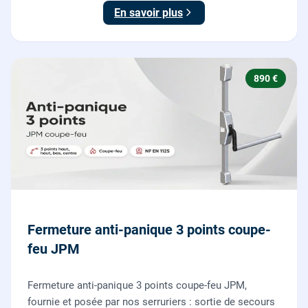
des deux points de verrouillage.
En savoir plus
890 €
Fermeture anti-panique 3 points coupe-
feu JPM
Fermeture anti-panique 3 points coupe-feu JPM,
fournie et posée par nos serruriers : sortie de secours