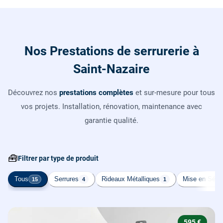
Nos Prestations de serrurerie à
Saint-Nazaire
Découvrez nos
prestations complètes
et sur-mesure pour tous
vos projets. Installation, rénovation, maintenance avec
garantie qualité.
🧰
Filtrer par type de produit
Tous
Serrures
Rideaux Métalliques
Mise en Sécur
15
4
1
595 €