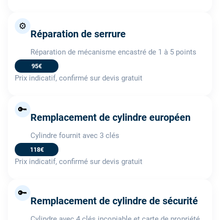
⚙️
Réparation de serrure
Réparation de mécanisme encastré de 1 à 5 points
95€
Prix indicatif, confirmé sur devis gratuit
🔑
Remplacement de cylindre européen
Cylindre fournit avec 3 clés
118€
Prix indicatif, confirmé sur devis gratuit
🔑
Remplacement de cylindre de sécurité
Cylindre avec 4 clés incopiable et carte de propriété