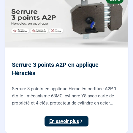
Serrure 3 points A2P en applique
Héraclès
Serrure 3 points en applique Héraclès certifiée A2P 1
étoile : mécanisme 63MC, cylindre Y8 avec carte de
propriété et 4 clés, protecteur de cylindre en acier
trempé. Fournie et posée par nos serruriers pour
renforcer une porte d'entrée existante.
En savoir plus