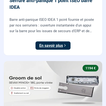
Serrure anti-panique 1 point ISEO barre
IDEA
Barre anti-panique ISEO IDEA 1 point fournie et posée
par nos serruriers : ouverture instantanée d'un appui
sur la barre pour les issues de secours d'ERP et de
commerces, conforme à la norme NF EN 1125.
En savoir plus
1194 €