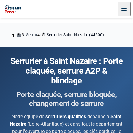
Serrurier
Serrurier Saint-Nazaire (44600)
Serrurier à Saint Nazaire : Porte
claquée, serrure A2P &
blindage
Porte claquée, serrure bloquée,
changement de serrure
Notre équipe de
serruriers qualifiés
dépanne à
Saint
Nazaire
(Loire-Atlantique) et dans tout le département,
pour l'ouverture de porte claquée, les clés perdues, le