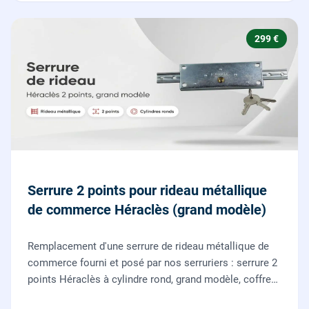
299 €
Serrure 2 points pour rideau métallique
de commerce Héraclès (grand modèle)
Remplacement d'une serrure de rideau métallique de
commerce fourni et posé par nos serruriers : serrure 2
points Héraclès à cylindre rond, grand modèle, coffre
155 x 55 mm, adaptation de la tringle plate et réglage