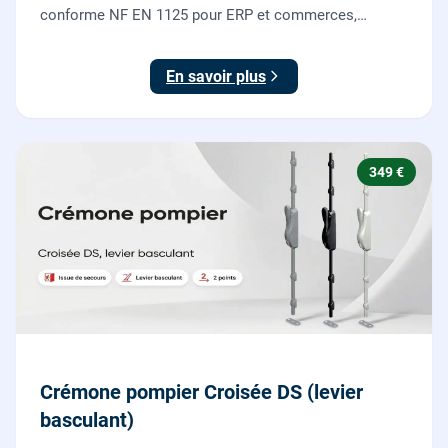
conforme NF EN 1125 pour ERP et commerces,
garantie 10 ans.
En savoir plus
349 €
Crémone pompier Croisée DS (levier
basculant)