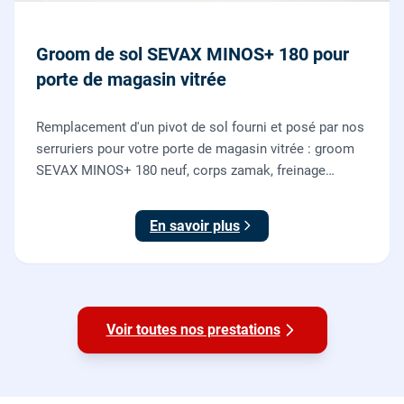
Groom de sol SEVAX MINOS+ 180 pour
porte de magasin vitrée
Remplacement d'un pivot de sol fourni et posé par nos
serruriers pour votre porte de magasin vitrée : groom
SEVAX MINOS+ 180 neuf, corps zamak, freinage
hydraulique et double action. Dépose, scellement au
sol, réglage et essais. 995 euros HT (1194 TTC).
En savoir plus
Voir toutes nos prestations