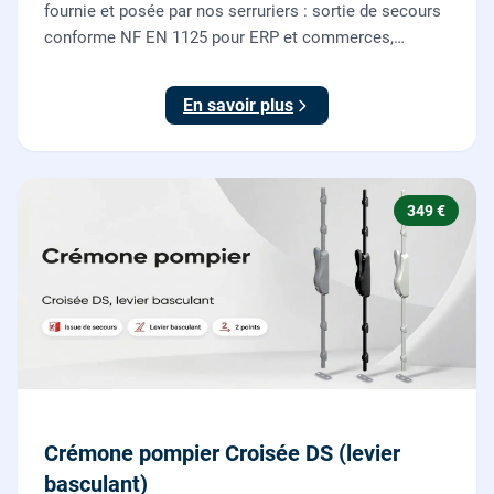
fournie et posée par nos serruriers : sortie de secours
conforme NF EN 1125 pour ERP et commerces,
garantie 10 ans.
En savoir plus
349 €
Crémone pompier Croisée DS (levier
basculant)