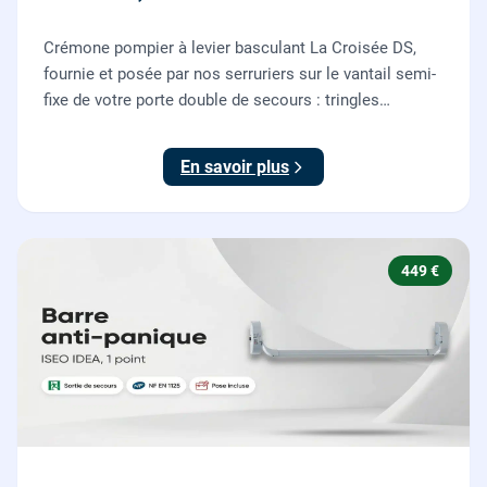
Crémone pompier à levier basculant La Croisée DS,
fournie et posée par nos serruriers sur le vantail semi-
fixe de votre porte double de secours : tringles
ajustées, gâches haute et basse réglées, ouverture
testée.
En savoir plus
449 €