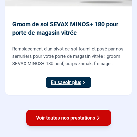
Groom de sol SEVAX MINOS+ 180 pour
porte de magasin vitrée
Remplacement d'un pivot de sol fourni et posé par nos
serruriers pour votre porte de magasin vitrée : groom
SEVAX MINOS+ 180 neuf, corps zamak, freinage
hydraulique et double action. Dépose, scellement au
sol, réglage et essais. 995 euros HT (1194 TTC).
En savoir plus
Voir toutes nos prestations