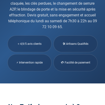
claquée, les clés perdues, le changement de serrure
A2P, le blindage de porte et la mise en sécurité après
effraction. Devis gratuit, sans engagement et accueil
téléphonique du lundi au samedi de 7h30 à 22h au 09
72 10 09 65.
⭐ 4,9/5 avis clients
🛠 Artisans Qualifiés
⚡ Intervention rapide
💳 Facilité de paiement