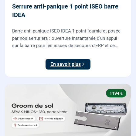
Serrure anti-panique 1 point ISEO barre
IDEA
Barre anti-panique ISEO IDEA 1 point fournie et posée
par nos serruriers : ouverture instantanée d'un appui
sur la barre pour les issues de secours d'ERP et de
commerces, conforme à la norme NF EN 1125.
En savoir plus
1194 €