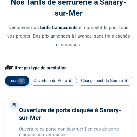
Nos Tarifs de serrurerie à Sanary-
sur-Mer
Découvrez nos
tarifs transparents
et compétitifs pour tous
vos projets. Des prix annoncés à l'avance, sans frais cachés
ni surprises.
🧰
Filtrer par type de prestation
Tous
Ouverture de Porte
Changement de Serrure
20
6
4
🚪
Ouverture de porte claquée à Sanary-
sur-Mer
Ouverture de porte non-destructif en cas de porte
claquée non verrouillée.