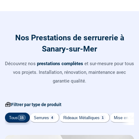
Nos Prestations de serrurerie à
Sanary-sur-Mer
Découvrez nos
prestations complètes
et sur-mesure pour tous
vos projets. Installation, rénovation, maintenance avec
garantie qualité.
🧰
Filtrer par type de produit
Tous
Serrures
Rideaux Métalliques
Mise en Sécur
15
4
1