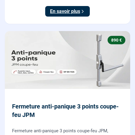
155 x 55 mm, adaptation de la tringle plate et réglage
des deux points de verrouillage.
En savoir plus
890 €
Fermeture anti-panique 3 points coupe-
feu JPM
Fermeture anti-panique 3 points coupe-feu JPM,