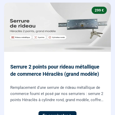
299 €
Serrure 2 points pour rideau métallique
de commerce Héraclès (grand modèle)
Remplacement d'une serrure de rideau métallique de
commerce fourni et posé par nos serruriers : serrure 2
points Héraclès à cylindre rond, grand modèle, coffre
155 x 55 mm, adaptation de la tringle plate et réglage
des deux points de verrouillage.