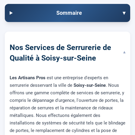
Sommaire
▾
Nos Services de Serrurerie de
▾
Qualité à Soisy-sur-Seine
Les Artisans Pros
est une entreprise d'experts en
serrurerie desservant la ville de
Soisy-sur-Seine
. Nous
offrons une gamme complète de services de serrurerie, y
compris le dépannage d'urgence, l'ouverture de portes, la
réparation de serrures et la maintenance de rideaux
métalliques. Nous effectuons également des
installations de systèmes de sécurité tels que le blindage
de portes, le remplacement de cylindres et la pose de