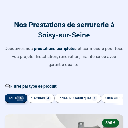
Nos Prestations de serrurerie à
Soisy-sur-Seine
Découvrez nos
prestations complètes
et sur-mesure pour tous
vos projets. Installation, rénovation, maintenance avec
garantie qualité.
🧰
Filtrer par type de produit
Tous
Serrures
Rideaux Métalliques
Mise en Sécur
15
4
1
595 €