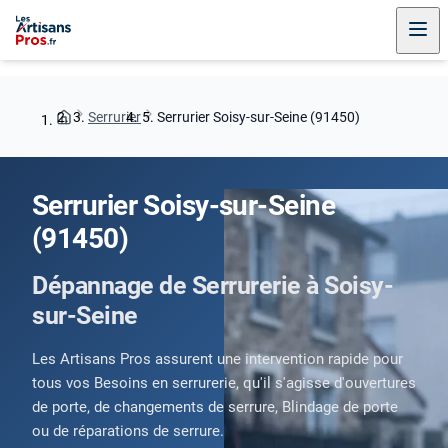
Serrurier
Serrurier Soisy-sur-Seine (91450)
Serrurier Soisy-sur-Seine
(91450)
Dépannage de Serrurerie à Soisy-
sur-Seine
Les Artisans Pros assurent une intervention rapide pour
tous vos Besoins en serrurerie, qu'il s'agisse d'ouvertures
de porte, de changements de serrure, Blindage de porte
ou de réparations de serrure.