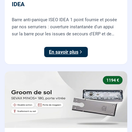
IDEA
Barre anti-panique ISEO IDEA 1 point fournie et posée
par nos serruriers : ouverture instantanée d'un appui
sur la barre pour les issues de secours d'ERP et de
commerces, conforme à la norme NF EN 1125.
En savoir plus
1194 €