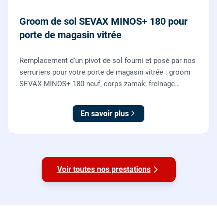
Groom de sol SEVAX MINOS+ 180 pour
porte de magasin vitrée
Remplacement d'un pivot de sol fourni et posé par nos
serruriers pour votre porte de magasin vitrée : groom
SEVAX MINOS+ 180 neuf, corps zamak, freinage
hydraulique et double action. Dépose, scellement au
sol, réglage et essais. 995 euros HT (1194 TTC).
En savoir plus
Voir toutes nos prestations