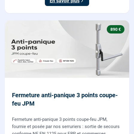
En savoir plus
890 €
Fermeture anti-panique 3 points coupe-
feu JPM
Fermeture anti-panique 3 points coupe-feu JPM,
fournie et posée par nos serruriers : sortie de secours
conforme NF EN 1125 pour ERP et commerces,