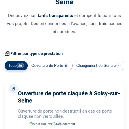
Seine
Découvrez nos
tarifs transparents
et compétitifs pour tous
vos projets. Des prix annoncés à l'avance, sans frais cachés
ni surprises.
🧰
Filtrer par type de prestation
Tous
Ouverture de Porte
Changement de Serrure
20
6
4
🚪
Ouverture de porte claquée à Soisy-sur-
Seine
Ouverture de porte non-destructif en cas de porte
claquée non verrouillée.
Main d'oeuvre
Déplacement