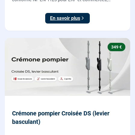
garantie 10 ans.
En savoir plus
349 €
Crémone pompier Croisée DS (levier
basculant)