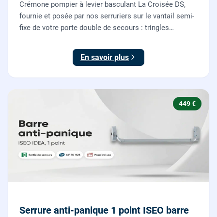
Crémone pompier à levier basculant La Croisée DS,
fournie et posée par nos serruriers sur le vantail semi-
fixe de votre porte double de secours : tringles
ajustées, gâches haute et basse réglées, ouverture
testée.
En savoir plus
449 €
Serrure anti-panique 1 point ISEO barre