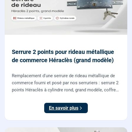
Serrure 2 points pour rideau métallique
de commerce Héraclès (grand modèle)
Remplacement d'une serrure de rideau métallique de
commerce fourni et posé par nos serruriers : serrure 2
points Héraclès à cylindre rond, grand modèle, coffre
155 x 55 mm, adaptation de la tringle plate et réglage
des deux points de verrouillage.
En savoir plus