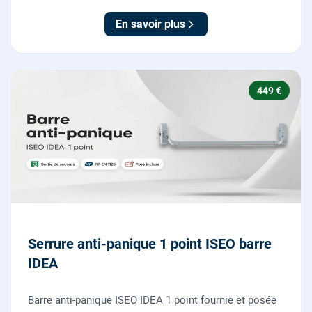
testée.
En savoir plus
449 €
Serrure anti-panique 1 point ISEO barre
IDEA
Barre anti-panique ISEO IDEA 1 point fournie et posée