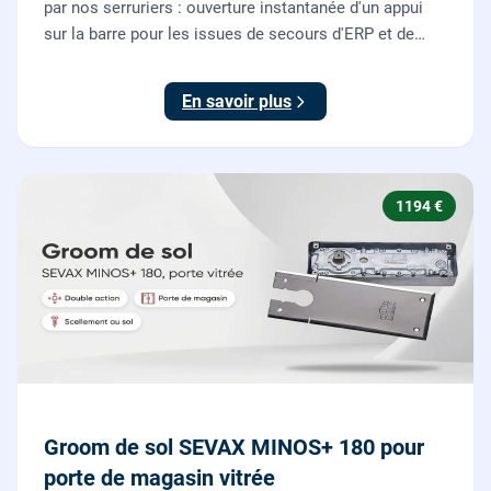
par nos serruriers : ouverture instantanée d'un appui
sur la barre pour les issues de secours d'ERP et de
commerces, conforme à la norme NF EN 1125.
En savoir plus
1194 €
Groom de sol SEVAX MINOS+ 180 pour
porte de magasin vitrée