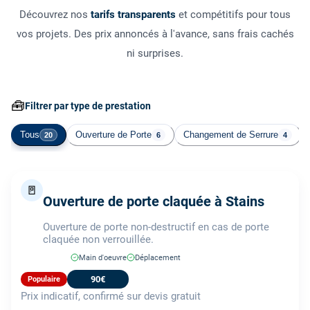
Découvrez nos
tarifs transparents
et compétitifs pour tous
vos projets. Des prix annoncés à l'avance, sans frais cachés
ni surprises.
🧰
Filtrer par type de prestation
Tous
Ouverture de Porte
Changement de Serrure
20
6
4
🚪
Ouverture de porte claquée à Stains
Ouverture de porte non-destructif en cas de porte
claquée non verrouillée.
Main d'oeuvre
Déplacement
90€
Populaire
Prix indicatif, confirmé sur devis gratuit