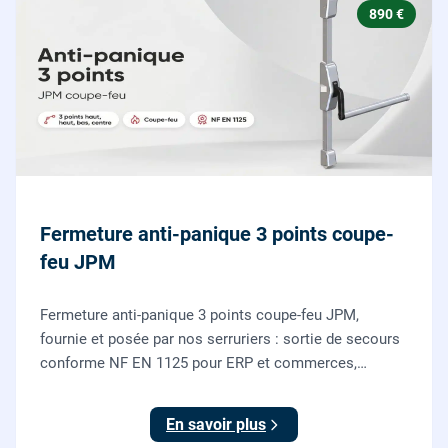
890 €
Fermeture anti-panique 3 points coupe-
feu JPM
Fermeture anti-panique 3 points coupe-feu JPM,
fournie et posée par nos serruriers : sortie de secours
conforme NF EN 1125 pour ERP et commerces,
garantie 10 ans.
En savoir plus