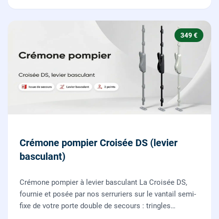
349 €
Crémone pompier Croisée DS (levier
basculant)
Crémone pompier à levier basculant La Croisée DS,
fournie et posée par nos serruriers sur le vantail semi-
fixe de votre porte double de secours : tringles
ajustées, gâches haute et basse réglées, ouverture