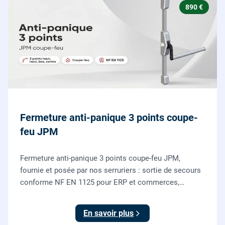
890 €
Fermeture anti-panique 3 points coupe-
feu JPM
Fermeture anti-panique 3 points coupe-feu JPM,
fournie et posée par nos serruriers : sortie de secours
conforme NF EN 1125 pour ERP et commerces,
garantie 10 ans.
En savoir plus