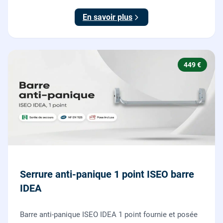
testée.
En savoir plus
449 €
Serrure anti-panique 1 point ISEO barre
IDEA
Barre anti-panique ISEO IDEA 1 point fournie et posée