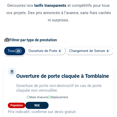
Découvrez nos
tarifs transparents
et compétitifs pour tous
vos projets. Des prix annoncés à l'avance, sans frais cachés
ni surprises.
🧰
Filtrer par type de prestation
Tous
Ouverture de Porte
Changement de Serrure
20
6
4
🚪
Ouverture de porte claquée à Tomblaine
Ouverture de porte non-destructif en cas de porte
claquée non verrouillée.
Main d'oeuvre
Déplacement
90€
Populaire
Prix indicatif, confirmé sur devis gratuit