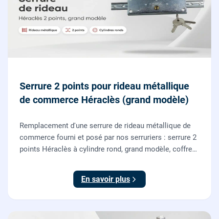
Serrure 2 points pour rideau métallique
de commerce Héraclès (grand modèle)
Remplacement d'une serrure de rideau métallique de
commerce fourni et posé par nos serruriers : serrure 2
points Héraclès à cylindre rond, grand modèle, coffre
155 x 55 mm, adaptation de la tringle plate et réglage
des deux points de verrouillage.
En savoir plus