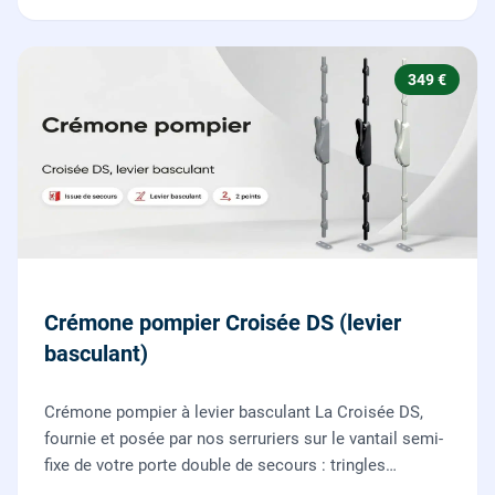
349 €
Crémone pompier Croisée DS (levier
basculant)
Crémone pompier à levier basculant La Croisée DS,
fournie et posée par nos serruriers sur le vantail semi-
fixe de votre porte double de secours : tringles
ajustées, gâches haute et basse réglées, ouverture