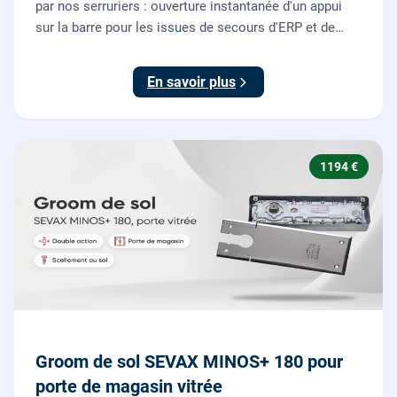
par nos serruriers : ouverture instantanée d'un appui
sur la barre pour les issues de secours d'ERP et de
commerces, conforme à la norme NF EN 1125.
En savoir plus
1194 €
Groom de sol SEVAX MINOS+ 180 pour
porte de magasin vitrée