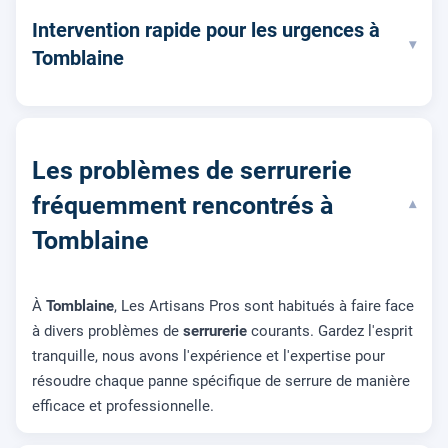
Intervention rapide pour les urgences à
▾
Tomblaine
Les problèmes de serrurerie
fréquemment rencontrés à
▾
Tomblaine
À
Tomblaine
, Les Artisans Pros sont habitués à faire face
à divers problèmes de
serrurerie
courants. Gardez l'esprit
tranquille, nous avons l'expérience et l'expertise pour
résoudre chaque panne spécifique de serrure de manière
efficace et professionnelle.