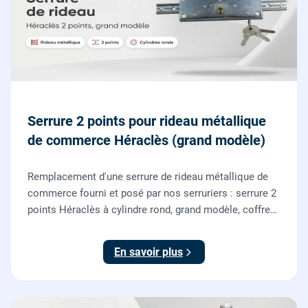
Serrure 2 points pour rideau métallique
de commerce Héraclès (grand modèle)
Remplacement d'une serrure de rideau métallique de
commerce fourni et posé par nos serruriers : serrure 2
points Héraclès à cylindre rond, grand modèle, coffre
155 x 55 mm, adaptation de la tringle plate et réglage
des deux points de verrouillage.
En savoir plus