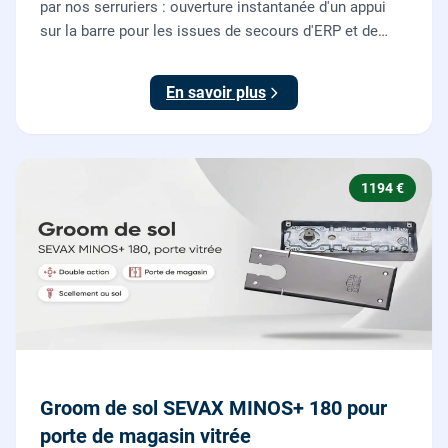
par nos serruriers : ouverture instantanée d'un appui
sur la barre pour les issues de secours d'ERP et de
commerces, conforme à la norme NF EN 1125.
En savoir plus
1194 €
Groom de sol SEVAX MINOS+ 180 pour
porte de magasin vitrée