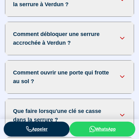
la serrure à Verdun ?
Comment débloquer une serrure
accrochée à Verdun ?
Comment ouvrir une porte qui frotte
au sol ?
Que faire lorsqu'une clé se casse
dans la serrure ?
Appeler
WhatsApp