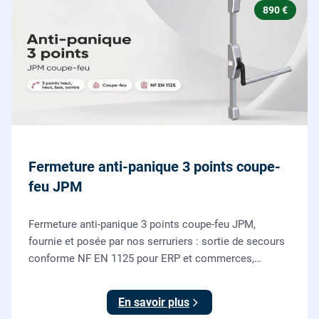
890 €
Fermeture anti-panique 3 points coupe-
feu JPM
Fermeture anti-panique 3 points coupe-feu JPM,
fournie et posée par nos serruriers : sortie de secours
conforme NF EN 1125 pour ERP et commerces,
garantie 10 ans.
En savoir plus