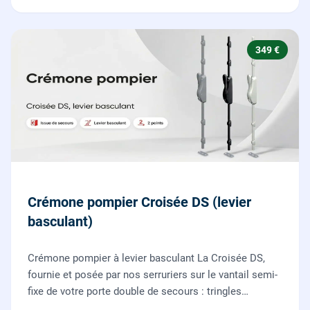
349 €
Crémone pompier Croisée DS (levier
basculant)
Crémone pompier à levier basculant La Croisée DS,
fournie et posée par nos serruriers sur le vantail semi-
fixe de votre porte double de secours : tringles
ajustées, gâches haute et basse réglées, ouverture