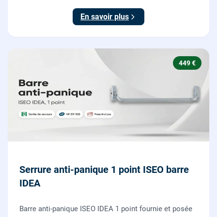
testée.
En savoir plus
449 €
Serrure anti-panique 1 point ISEO barre
IDEA
Barre anti-panique ISEO IDEA 1 point fournie et posée