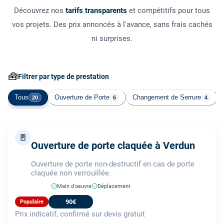
Découvrez nos
tarifs transparents
et compétitifs pour tous
vos projets. Des prix annoncés à l'avance, sans frais cachés
ni surprises.
🧰
Filtrer par type de prestation
Tous
Ouverture de Porte
Changement de Serrure
20
6
4
🚪
Ouverture de porte claquée à Verdun
Ouverture de porte non-destructif en cas de porte
claquée non verrouillée.
Main d'oeuvre
Déplacement
90€
Populaire
Prix indicatif, confirmé sur devis gratuit