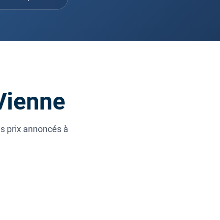
 Vienne
es prix annoncés à