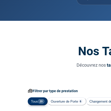
Nos Ta
Découvrez nos
ta
🧰
Filtrer par type de prestation
Tous
Ouverture de Porte
Changement de
20
6