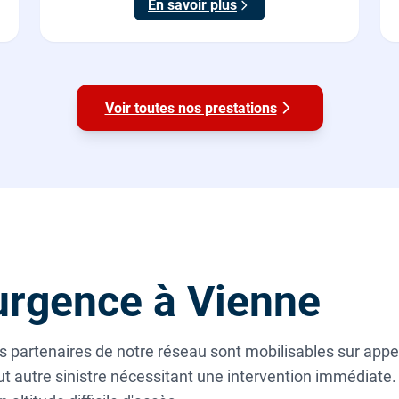
En savoir plus
Voir toutes nos prestations
rgence à Vienne
 partenaires de notre réseau sont mobilisables sur appel 
ut autre sinistre nécessitant une intervention immédiate.