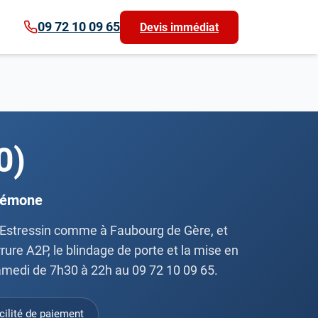
09 72 10 09 65
Devis immédiat
0)
crémone
ou Estressin comme à Faubourg de Gère, et
ure A2P, le blindage de porte et la mise en
samedi de 7h30 à 22h au 09 72 10 09 65.
cilité de paiement