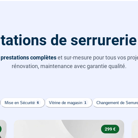
tations de serrurerie
s
prestations complètes
et sur-mesure pour tous vos projet
rénovation, maintenance avec garantie qualité.
Mise en Sécurité
Vitrine de magasin
Changement de Serrur
6
1
299 €