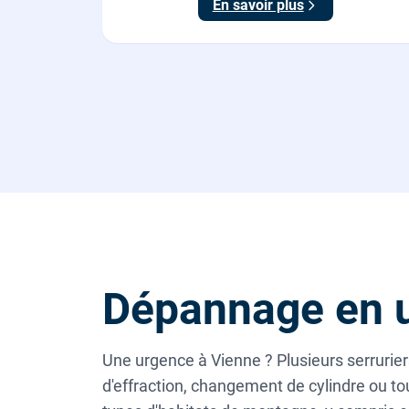
En savoir plus
Dépannage en u
Une urgence à Vienne ? Plusieurs serruriers
d'effraction, changement de cylindre ou to