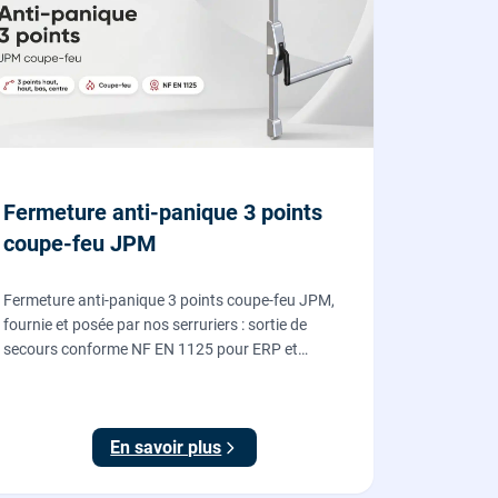
Fermeture anti-panique 3 points
coupe-feu JPM
Fermeture anti-panique 3 points coupe-feu JPM,
fournie et posée par nos serruriers : sortie de
secours conforme NF EN 1125 pour ERP et
commerces, garantie 10 ans.
En savoir plus