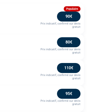
Populaire
90€
Prix indicatif, confirmé sur devis
gratuit
80€
Prix indicatif, confirmé sur devis
gratuit
110€
Prix indicatif, confirmé sur devis
gratuit
95€
Prix indicatif, confirmé sur devis
gratuit