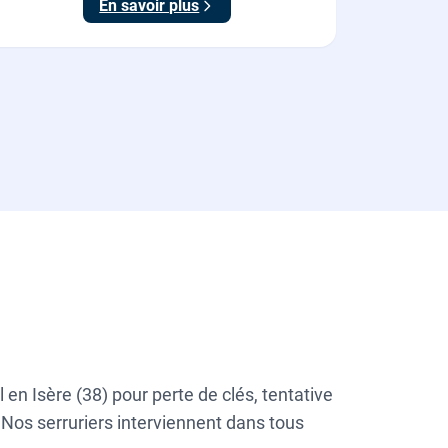
En savoir plus
(1194 TTC).
en Isère (38) pour perte de clés, tentative
 Nos serruriers interviennent dans tous