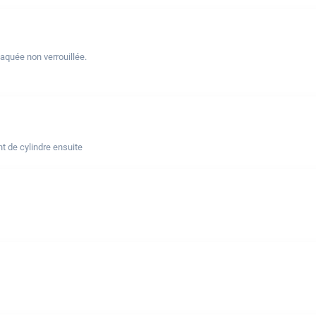
laquée non verrouillée.
t de cylindre ensuite