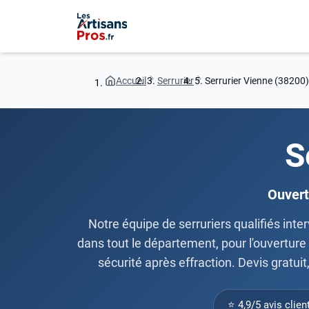
Accueil
Serrurier
Serrurier Vienne (38200)
S
Ouvert
Notre équipe de serruriers qualifiés int
dans tout le département, pour l'ouverture
sécurité après effraction. Devis gratu
⭐ 4,9/5 avis clien