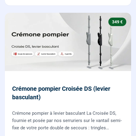
349 €
Crémone pompier Croisée DS (levier
basculant)
Crémone pompier à levier basculant La Croisée DS,
fournie et posée par nos serruriers sur le vantail semi-
fixe de votre porte double de secours : tringles
ajustées, gâches haute et basse réglées, ouverture