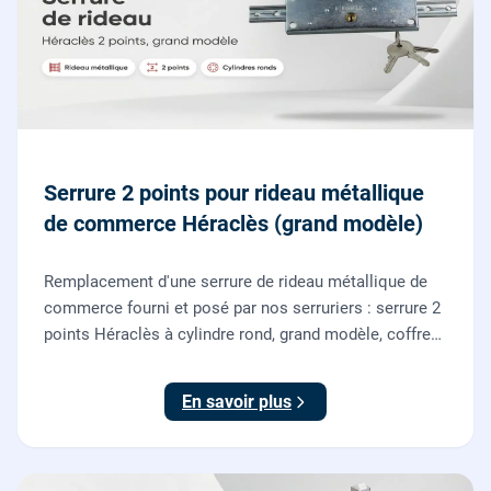
Serrure 2 points pour rideau métallique
de commerce Héraclès (grand modèle)
Remplacement d'une serrure de rideau métallique de
commerce fourni et posé par nos serruriers : serrure 2
points Héraclès à cylindre rond, grand modèle, coffre
155 x 55 mm, adaptation de la tringle plate et réglage
des deux points de verrouillage.
En savoir plus