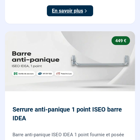
testée.
En savoir plus
449 €
Serrure anti-panique 1 point ISEO barre
IDEA
Barre anti-panique ISEO IDEA 1 point fournie et posée