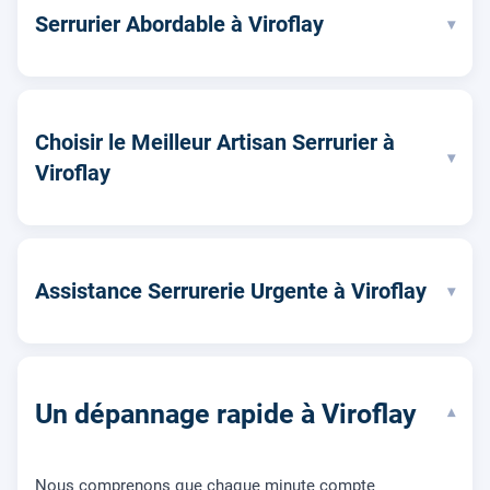
Serrurier Abordable à Viroflay
▾
Choisir le Meilleur Artisan Serrurier à
▾
Viroflay
Assistance Serrurerie Urgente à Viroflay
▾
Un dépannage rapide à Viroflay
▾
Nous comprenons que chaque minute compte