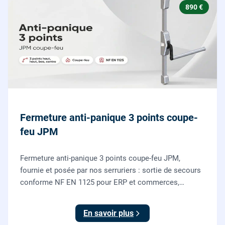
890 €
Fermeture anti-panique 3 points coupe-
feu JPM
Fermeture anti-panique 3 points coupe-feu JPM,
fournie et posée par nos serruriers : sortie de secours
conforme NF EN 1125 pour ERP et commerces,
garantie 10 ans.
En savoir plus