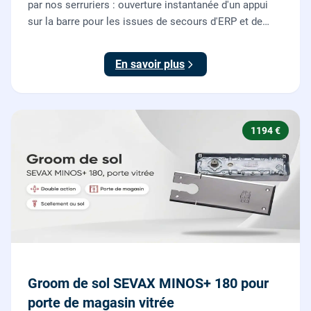
par nos serruriers : ouverture instantanée d'un appui
sur la barre pour les issues de secours d'ERP et de
commerces, conforme à la norme NF EN 1125.
En savoir plus
1194 €
Groom de sol SEVAX MINOS+ 180 pour
porte de magasin vitrée