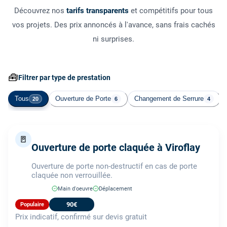
Découvrez nos
tarifs transparents
et compétitifs pour tous
vos projets. Des prix annoncés à l'avance, sans frais cachés
ni surprises.
🧰
Filtrer par type de prestation
Tous
Ouverture de Porte
Changement de Serrure
20
6
4
🚪
Ouverture de porte claquée à Viroflay
Ouverture de porte non-destructif en cas de porte
claquée non verrouillée.
Main d'oeuvre
Déplacement
90€
Populaire
Prix indicatif, confirmé sur devis gratuit