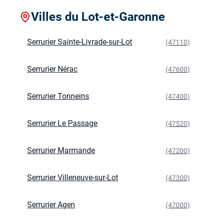
Villes du Lot-et-Garonne
Serrurier Sainte-Livrade-sur-Lot
(47110)
Serrurier Nérac
(47600)
Serrurier Tonneins
(47400)
Serrurier Le Passage
(47520)
Serrurier Marmande
(47200)
Serrurier Villeneuve-sur-Lot
(47300)
Serrurier Agen
(47000)