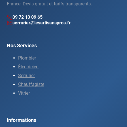
France. Devis gratuit et tarifs transparents.
09 72 10 09 65
serrurier@lesartisanspros.fr
Nos Services
Plombier
Électricien
Serrurier
Chauffagiste
Vitrier
Informations