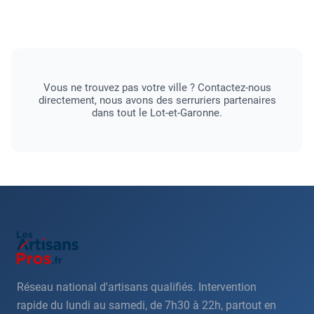
Vous ne trouvez pas votre ville ? Contactez-nous
directement, nous avons des serruriers partenaires
dans tout le Lot-et-Garonne.
Réseau national d'artisans qualifiés. Intervention
rapide du lundi au samedi, de 7h30 à 22h, partout en