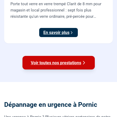
Porte tout verre en verre trempé Clarit de 8 mm pour
magasin et local professionnel : sept fois plus
résistante qu'un verre ordinaire, pré-percée pour
serrure et paumelles, fournie et posée par nos vitriers
avec sa quincaillerie (pivots, serrure, poignée).
En savoir plus
Voir toutes nos prestations
Dépannage en urgence à Pornic