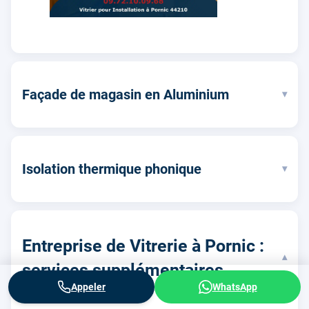
Façade de magasin en Aluminium
▾
Isolation thermique phonique
▾
Entreprise de Vitrerie à Pornic :
▾
services supplémentaires
Appeler
WhatsApp