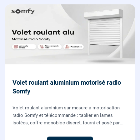
Volet roulant aluminium motorisé radio
Somfy
Volet roulant aluminium sur mesure à motorisation
radio Somfy et télécommande : tablier en lames
isolées, coffre monobloc discret, fourni et posé par
nos vitriers pour vos fenêtres, portes-fenêtres et baies
coulissantes.