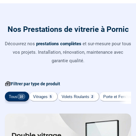
Nos Prestations de vitrerie à Pornic
Découvrez nos
prestations complètes
et sur-mesure pour tous
vos projets. Installation, rénovation, maintenance avec
garantie qualité.
🧰
Filtrer par type de produit
Tous
Vitrages
Volets Roulants
Porte et Fenêtre
10
5
2
2