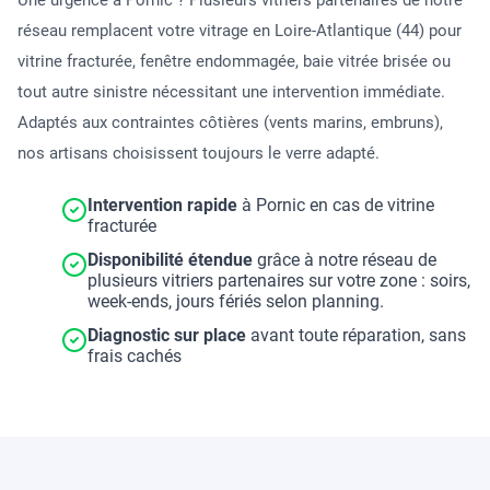
Une urgence à Pornic ? Plusieurs vitriers partenaires de notre
réseau remplacent votre vitrage en Loire-Atlantique (44) pour
vitrine fracturée, fenêtre endommagée, baie vitrée brisée ou
tout autre sinistre nécessitant une intervention immédiate.
Adaptés aux contraintes côtières (vents marins, embruns),
nos artisans choisissent toujours le verre adapté.
Intervention rapide
à Pornic en cas de vitrine
fracturée
Disponibilité étendue
grâce à notre réseau de
plusieurs vitriers partenaires sur votre zone : soirs,
week-ends, jours fériés selon planning.
Diagnostic sur place
avant toute réparation, sans
frais cachés