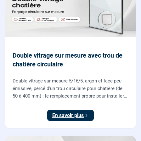
Double vitrage sur mesure avec trou de
chatière circulaire
Double vitrage sur mesure 5/16/5, argon et face peu
émissive, percé d'un trou circulaire pour chatière (de
50 à 400 mm) : le remplacement propre pour installer
une chatière sur un vitrage, fourni et posé par nos
vitriers.
En savoir plus