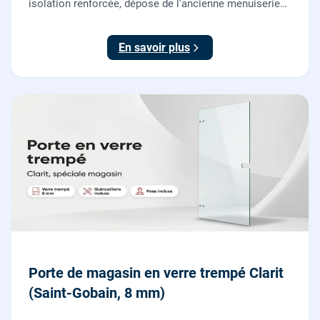
isolation renforcée, dépose de l'ancienne menuiserie
et finitions comprises. À partir de 690 € TTC posée,
TVA 10 %.
En savoir plus
Porte de magasin en verre trempé Clarit
(Saint-Gobain, 8 mm)