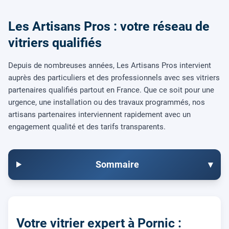
Les Artisans Pros : votre réseau de
vitriers qualifiés
Depuis de nombreuses années, Les Artisans Pros intervient
auprès des particuliers et des professionnels avec ses vitriers
partenaires qualifiés partout en France. Que ce soit pour une
urgence, une installation ou des travaux programmés, nos
artisans partenaires interviennent rapidement avec un
engagement qualité et des tarifs transparents.
Sommaire
▾
Votre vitrier expert à Pornic :