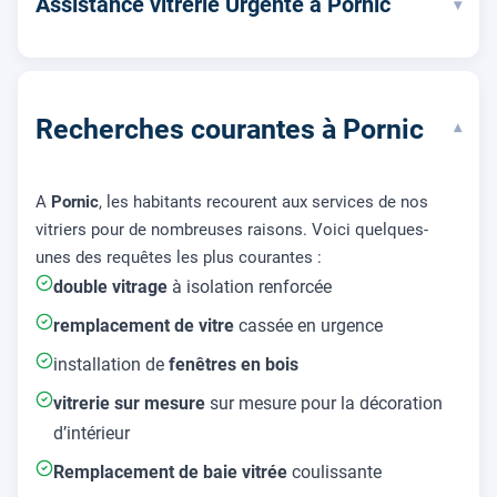
Assistance vitrerie Urgente à Pornic
▾
Recherches courantes à Pornic
▾
A
Pornic
, les habitants recourent aux services de nos
vitriers pour de nombreuses raisons. Voici quelques-
unes des requêtes les plus courantes :
double vitrage
à isolation renforcée
remplacement de vitre
cassée en urgence
installation de
fenêtres en bois
vitrerie sur mesure
sur mesure pour la décoration
d’intérieur
Remplacement de baie vitrée
coulissante