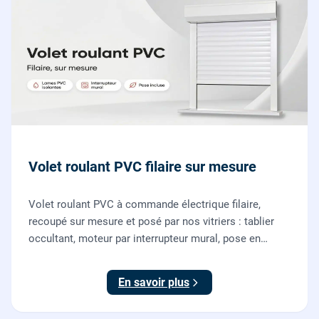
Volet roulant PVC filaire sur mesure
Volet roulant PVC à commande électrique filaire,
recoupé sur mesure et posé par nos vitriers : tablier
occultant, moteur par interrupteur mural, pose en
rénovation sans changer la fenêtre, garantie 2 ans.
En savoir plus