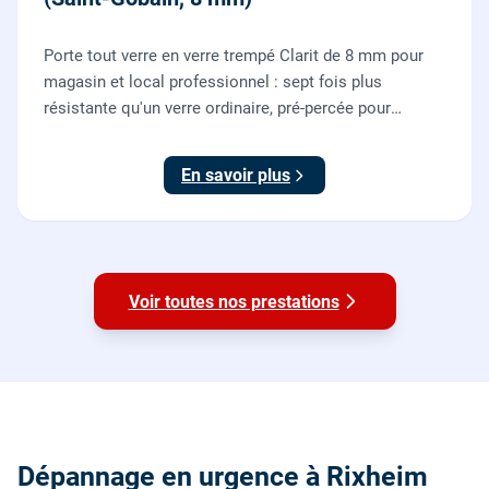
Porte tout verre en verre trempé Clarit de 8 mm pour
magasin et local professionnel : sept fois plus
résistante qu'un verre ordinaire, pré-percée pour
serrure et paumelles, fournie et posée par nos vitriers
avec sa quincaillerie (pivots, serrure, poignée).
En savoir plus
Voir toutes nos prestations
Dépannage en urgence à Rixheim