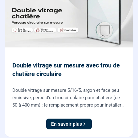
Double vitrage sur mesure avec trou de
chatière circulaire
Double vitrage sur mesure 5/16/5, argon et face peu
émissive, percé d'un trou circulaire pour chatière (de
50 à 400 mm) : le remplacement propre pour installer
une chatière sur un vitrage, fourni et posé par nos
vitriers.
En savoir plus