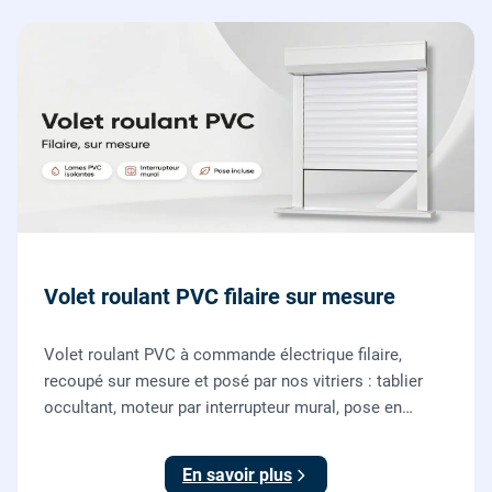
Volet roulant PVC filaire sur mesure
Volet roulant PVC à commande électrique filaire,
recoupé sur mesure et posé par nos vitriers : tablier
occultant, moteur par interrupteur mural, pose en
rénovation sans changer la fenêtre, garantie 2 ans.
En savoir plus