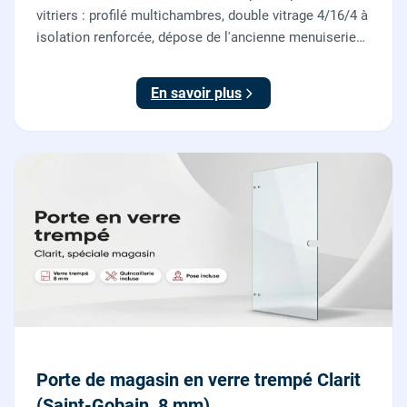
vitriers : profilé multichambres, double vitrage 4/16/4 à
isolation renforcée, dépose de l'ancienne menuiserie
et finitions comprises. À partir de 690 € TTC posée,
TVA 10 %.
En savoir plus
Porte de magasin en verre trempé Clarit
(Saint-Gobain, 8 mm)