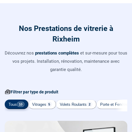
Nos Prestations de vitrerie à
Rixheim
Découvrez nos
prestations complètes
et sur-mesure pour tous
vos projets. Installation, rénovation, maintenance avec
garantie qualité.
🧰
Filtrer par type de produit
Tous
Vitrages
Volets Roulants
Porte et Fenêtre
10
5
2
2