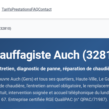
Tarifs
Prestations
FAQ
Contact
(32810)
auffagiste Auch (328
tretien, diagnostic de panne, réparation de chaudi
uvre Auch (Gers) et tous ses quartiers, Haute-Ville, Le Gar
 chaudière, l'entretien annuel obligatoire, le remplacem
atuit, intervention soignée et accueil téléphonique du lu
67. Entreprise certifiée RGE QualiPAC (n° QPAC/71987).