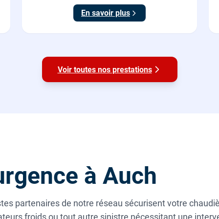
En savoir plus
Voir toutes nos prestations
urgence à Auch
tes partenaires de notre réseau sécurisent votre chaudi
teurs froids ou tout autre sinistre nécessitant une inte