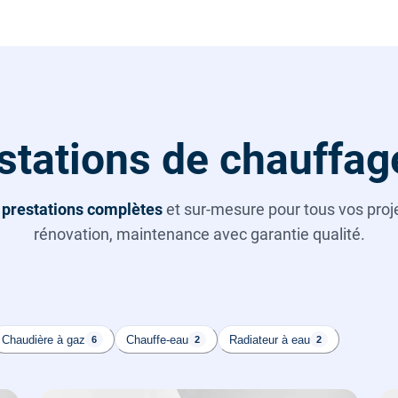
stations de chauffag
s
prestations complètes
et sur-mesure pour tous vos projet
rénovation, maintenance avec garantie qualité.
Chaudière à gaz
Chauffe-eau
Radiateur à eau
6
2
2