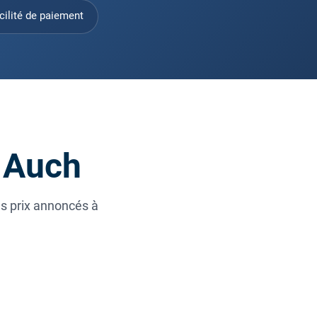
cilité de paiement
à Auch
es prix annoncés à