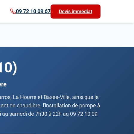
09 72 10 09 67
Devis immédiat
10)
ère
ros, La Hourre et Basse-Ville, ainsi que le
ent de chaudière, l'installation de pompe à
ndi au samedi de 7h30 à 22h au 09 72 10 09