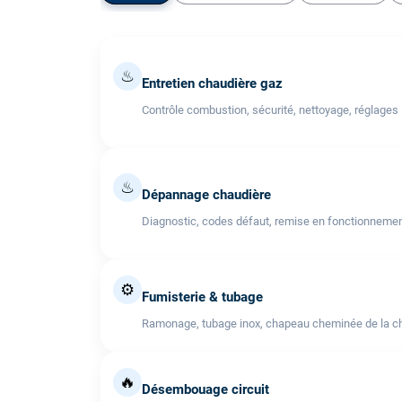
♨
Entretien chaudière gaz
Contrôle combustion, sécurité, nettoyage, réglages
♨
Dépannage chaudière
Diagnostic, codes défaut, remise en fonctionneme
⚙️
Fumisterie & tubage
Ramonage, tubage inox, chapeau cheminée de la cha
🔥
Désembouage circuit