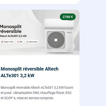
2760 €
Monosplit réversible Altech
ALTe301 3,2 kW
Monosplit réversible Altech ALTe301 3,2 kW fourni
et posé : climatisation l'été, chauffage l'hiver, R32
et SCOP 4, mise en service comprise.