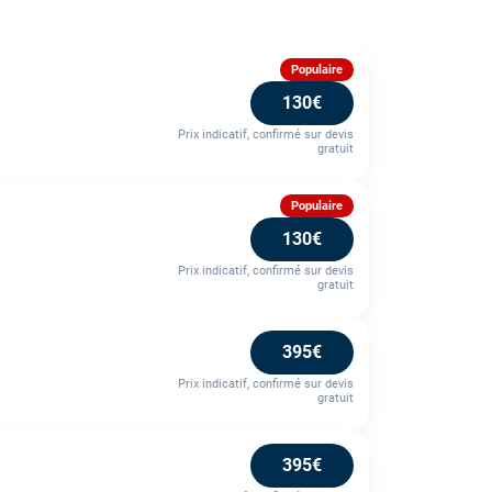
Populaire
130€
Prix indicatif, confirmé sur devis
gratuit
Populaire
130€
Prix indicatif, confirmé sur devis
gratuit
395€
Prix indicatif, confirmé sur devis
gratuit
395€