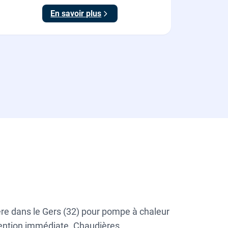
En savoir plus
ère dans le Gers (32) pour pompe à chaleur
rvention immédiate. Chaudières