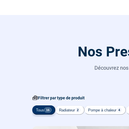
Nos Pre
Découvrez no
🧰
Filtrer par type de produit
Tous
Radiateur
Pompe à chaleur
16
2
4