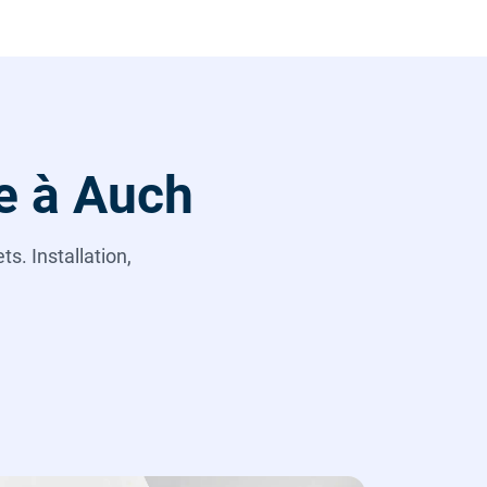
e à Auch
s. Installation,