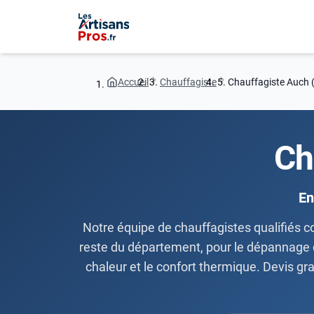
Accueil
Chauffagiste
Chauffagiste Auch 
Ch
En
Notre équipe de chauffagistes qualifiés co
reste du département, pour le dépannage de
chaleur et le confort thermique. Devis gr