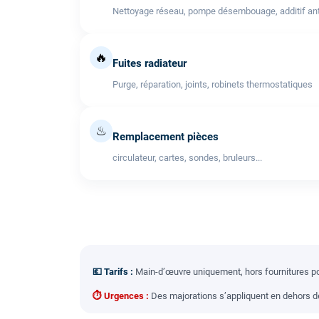
Nettoyage réseau, pompe désembouage, additif anti
🔥
Fuites radiateur
Purge, réparation, joints, robinets thermostatiques
♨
Remplacement pièces
circulateur, cartes, sondes, bruleurs...
💶 Tarifs :
Main-d’œuvre uniquement, hors fournitures pou
⏱ Urgences :
Des majorations s’appliquent en dehors des