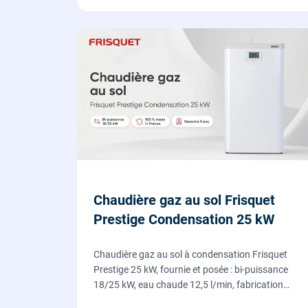
Chaudière gaz au sol Frisquet
Prestige Condensation 25 kW
Chaudière gaz au sol à condensation Frisquet
Prestige 25 kW, fournie et posée : bi-puissance
18/25 kW, eau chaude 12,5 l/min, fabrication
française, dépose de l'ancienne chaudière incluse.