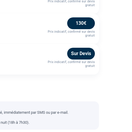
Prix indicatif, confirmé sur devis
gratuit
130€
Prix indicatif, confirmé sur devis
gratuit
Sur Devis
Prix indicatif, confirmé sur devis
gratuit
llé, immédiatement par SMS ou par e-mail.
nuit (18h à 7h30).