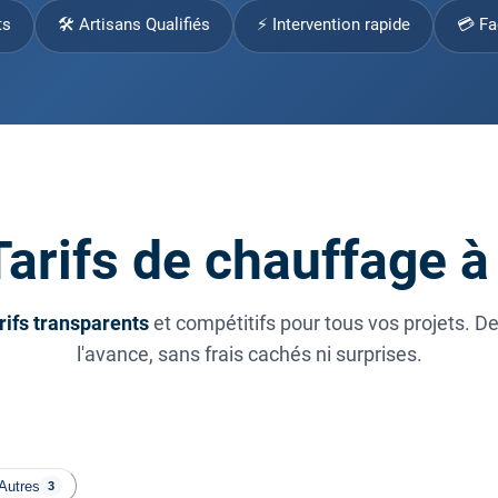
ts
🛠 Artisans Qualifiés
⚡ Intervention rapide
💳 Fa
arifs de chauffage 
rifs transparents
et compétitifs pour tous vos projets. D
l'avance, sans frais cachés ni surprises.
Autres
3