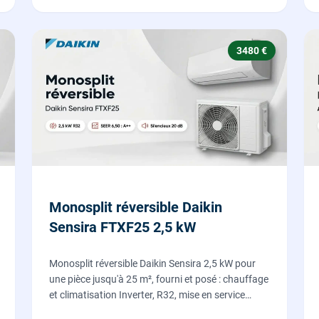
3480 €
Monosplit réversible Daikin
Sensira FTXF25 2,5 kW
Monosplit réversible Daikin Sensira 2,5 kW pour
une pièce jusqu'à 25 m², fourni et posé : chauffage
et climatisation Inverter, R32, mise en service
comprise.