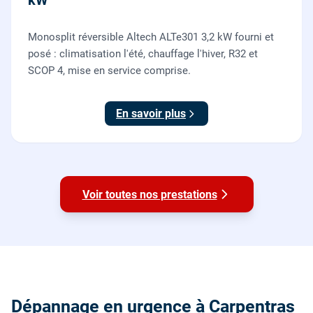
kW
Monosplit réversible Altech ALTe301 3,2 kW fourni et
posé : climatisation l'été, chauffage l'hiver, R32 et
SCOP 4, mise en service comprise.
En savoir plus
Voir toutes nos prestations
Dépannage en urgence à Carpentras