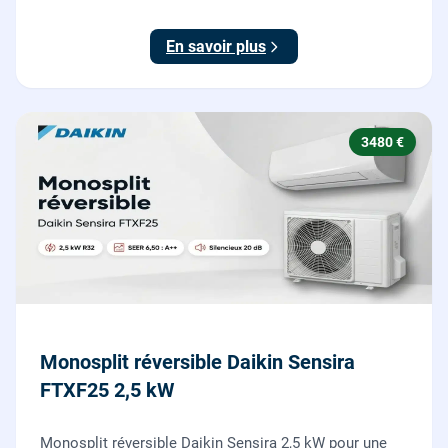
l'ancienne chaudière incluse.
En savoir plus
3480 €
Monosplit réversible Daikin Sensira
FTXF25 2,5 kW
Monosplit réversible Daikin Sensira 2,5 kW pour une