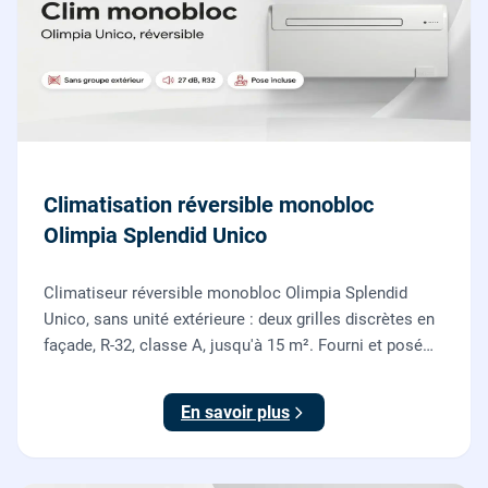
Climatisation réversible monobloc
Olimpia Splendid Unico
Climatiseur réversible monobloc Olimpia Splendid
Unico, sans unité extérieure : deux grilles discrètes en
façade, R-32, classe A, jusqu'à 15 m². Fourni et posé
par nos chauffagistes, garantie 2 ans.
En savoir plus