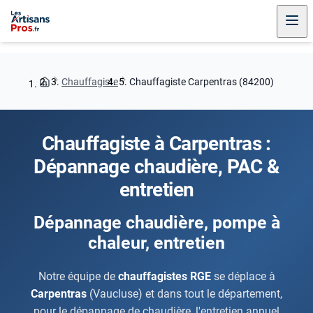
Chauffagiste
Chauffagiste Carpentras (84200)
Chauffagiste à Carpentras :
Dépannage chaudière, PAC &
entretien
Dépannage chaudière, pompe à
chaleur, entretien
Notre équipe de
chauffagistes RGE
se déplace à
Carpentras
(Vaucluse) et dans tout le département,
pour le dépannage de chaudière, l'entretien annuel