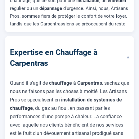
chauffage, que ce soit pour une
installation
, un
entretien
régulier ou un
dépannage
d'urgence. Ainsi, nous, Artisans
Pros, sommes fiers de protéger le confort de votre foyer,
tandis que les Carpentrassiens se préoccupent du reste.
Expertise en Chauffage à
▾
Carpentras
Quand il s'agit de
chauffage
à
Carpentras
, sachez que
nous ne faisons pas les choses à moitié. Les Artisans
Pros se spécialisent en
installation de systèmes de
chauffage
, du gaz au fioul, en passant par les
performances d'une pompe à chaleur. La confiance
avec laquelle nos clients bénéficient de nos services
est le fruit d'un dévouement artisanal prodigué sans