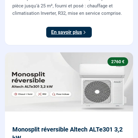
pièce jusqu'à 25 m², fourni et posé : chauffage et
climatisation Inverter, R32, mise en service comprise.
En savoir plus
2760 €
Monosplit réversible Altech ALTe301 3,2