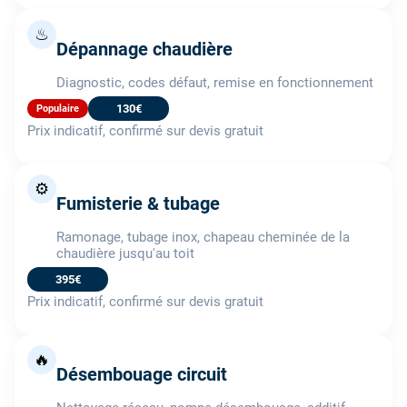
♨
Dépannage chaudière
Diagnostic, codes défaut, remise en fonctionnement
130€
Populaire
Prix indicatif, confirmé sur devis gratuit
⚙️
Fumisterie & tubage
Ramonage, tubage inox, chapeau cheminée de la
chaudière jusqu'au toit
395€
Prix indicatif, confirmé sur devis gratuit
🔥
Désembouage circuit