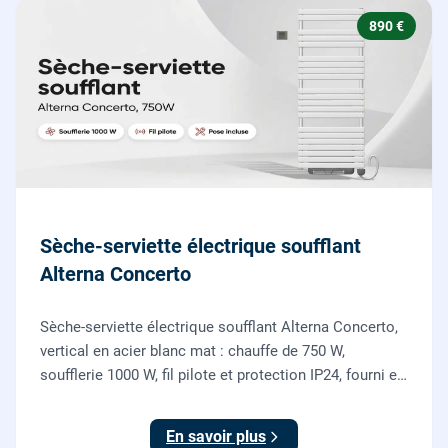
890 €
Sèche-serviette électrique soufflant
Alterna Concerto
Sèche-serviette électrique soufflant Alterna Concerto,
vertical en acier blanc mat : chauffe de 750 W,
soufflerie 1000 W, fil pilote et protection IP24, fourni et
posé par nos chauffagistes et électriciens.
En savoir plus