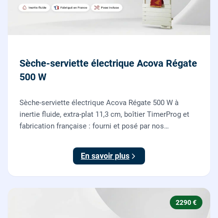
Sèche-serviette électrique Acova Régate
500 W
Sèche-serviette électrique Acova Régate 500 W à
inertie fluide, extra-plat 11,3 cm, boîtier TimerProg et
fabrication française : fourni et posé par nos
chauffagistes, raccordement électrique aux normes
compris.
En savoir plus
2290 €