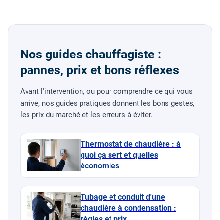
Nos guides chauffagiste :
pannes, prix et bons réflexes
Avant l'intervention, ou pour comprendre ce qui vous
arrive, nos guides pratiques donnent les bons gestes,
les prix du marché et les erreurs à éviter.
Thermostat de chaudière : à
quoi ça sert et quelles
économies
Tubage et conduit d'une
chaudière à condensation :
règles et prix