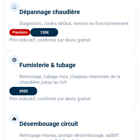
♨
Dépannage chaudière
Diagnostic, codes défaut, remise en fonctionnement
130€
Populaire
Prix indicatif, confirmé sur devis gratuit
⚙️
Fumisterie & tubage
Ramonage, tubage inox, chapeau cheminée de la
chaudière jusqu'au toit
395€
Prix indicatif, confirmé sur devis gratuit
🔥
Désembouage circuit
Nettoyage réseau, pompe désembouage, additif