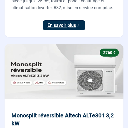
pièce jusqu'à 25 m², fourni et posé : chauffage et
climatisation Inverter, R32, mise en service comprise.
En savoir plus
2760 €
Monosplit réversible Altech ALTe301 3,2
kW