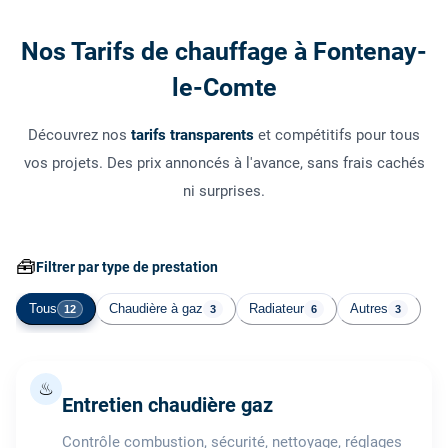
Nos Tarifs de chauffage à Fontenay-
le-Comte
Découvrez nos
tarifs transparents
et compétitifs pour tous
vos projets. Des prix annoncés à l'avance, sans frais cachés
ni surprises.
🧰
Filtrer par type de prestation
Tous
Chaudière à gaz
Radiateur
Autres
12
3
6
3
♨
Entretien chaudière gaz
Contrôle combustion, sécurité, nettoyage, réglages