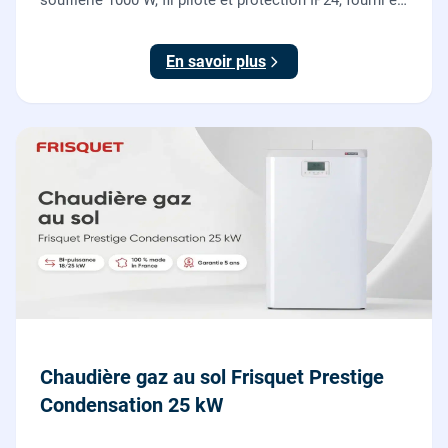
soufflerie 1000 W, fil pilote et protection IP24, fourni et
posé par nos chauffagistes et électriciens.
En savoir plus
Chaudière gaz au sol Frisquet Prestige
Condensation 25 kW