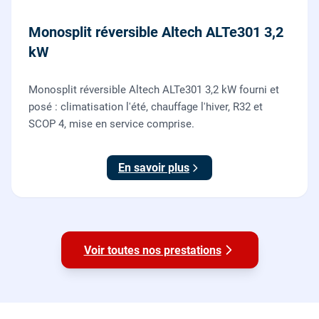
Monosplit réversible Altech ALTe301 3,2
kW
Monosplit réversible Altech ALTe301 3,2 kW fourni et
posé : climatisation l'été, chauffage l'hiver, R32 et
SCOP 4, mise en service comprise.
En savoir plus
Voir toutes nos prestations