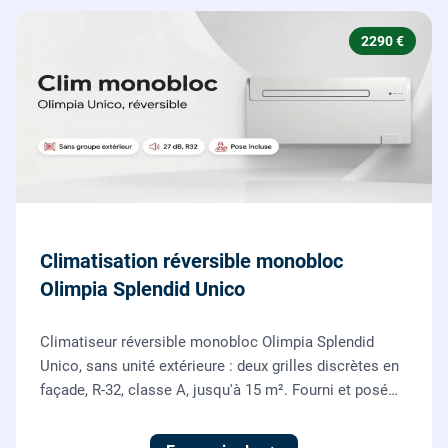
2290 €
Climatisation réversible monobloc
Olimpia Splendid Unico
Climatiseur réversible monobloc Olimpia Splendid
Unico, sans unité extérieure : deux grilles discrètes en
façade, R-32, classe A, jusqu'à 15 m². Fourni et posé
par nos chauffagistes, garantie 2 ans.