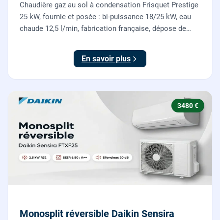
Chaudière gaz au sol à condensation Frisquet Prestige
25 kW, fournie et posée : bi-puissance 18/25 kW, eau
chaude 12,5 l/min, fabrication française, dépose de
l'ancienne chaudière incluse.
En savoir plus
3480 €
Monosplit réversible Daikin Sensira