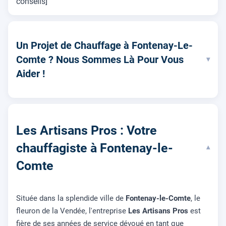
conseils]
Un Projet de Chauffage à Fontenay-Le-
Comte ? Nous Sommes Là Pour Vous
▾
Aider !
Les Artisans Pros : Votre
chauffagiste à Fontenay-le-
▾
Comte
Située dans la splendide ville de
Fontenay-le-Comte
, le
fleuron de la Vendée, l'entreprise
Les Artisans Pros
est
fière de ses années de service dévoué en tant que