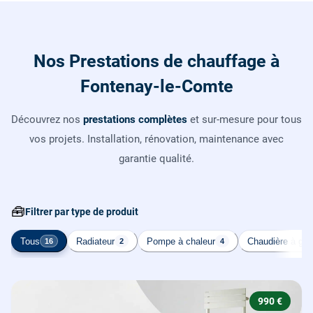
Nos Prestations de chauffage à
Fontenay-le-Comte
Découvrez nos
prestations complètes
et sur-mesure pour tous
vos projets. Installation, rénovation, maintenance avec
garantie qualité.
🧰
Filtrer par type de produit
Tous
Radiateur
Pompe à chaleur
Chaudière à gaz
16
2
4
990 €