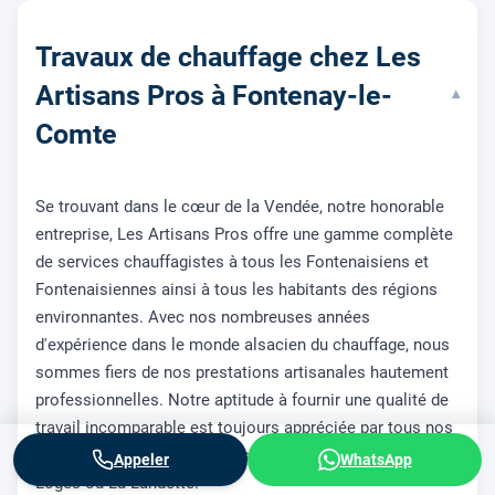
Travaux de chauffage chez Les
Artisans Pros à Fontenay-le-
▾
Comte
Se trouvant dans le cœur de la Vendée, notre honorable
entreprise, Les Artisans Pros offre une gamme complète
de services chauffagistes à tous les Fontenaisiens et
Fontenaisiennes ainsi à tous les habitants des régions
environnantes. Avec nos nombreuses années
d'expérience dans le monde alsacien du chauffage, nous
sommes fiers de nos prestations artisanales hautement
professionnelles. Notre aptitude à fournir une qualité de
travail incomparable est toujours appréciée par tous nos
clients, qu'ils soient dans les quartiers de Bel Air, Les
Appeler
WhatsApp
Loges ou La Landette.