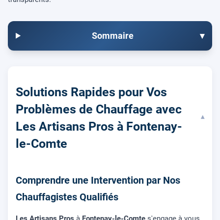
Sommaire
▾
Solutions Rapides pour Vos
Problèmes de Chauffage avec
▾
Les Artisans Pros à Fontenay-
le-Comte
Comprendre une Intervention par Nos
Chauffagistes Qualifiés
Les Artisans Pros
à
Fontenay-le-Comte
s'engage à vous