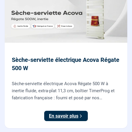
Sèche-serviette électrique Acova Régate
500 W
Sèche-serviette électrique Acova Régate 500 W à
inertie fluide, extra-plat 11,3 cm, boîtier TimerProg et
fabrication française : fourni et posé par nos
chauffagistes, raccordement électrique aux normes
compris.
En savoir plus