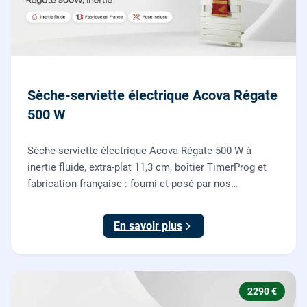
Sèche-serviette électrique Acova Régate
500 W
Sèche-serviette électrique Acova Régate 500 W à
inertie fluide, extra-plat 11,3 cm, boîtier TimerProg et
fabrication française : fourni et posé par nos
chauffagistes, raccordement électrique aux normes
compris.
En savoir plus
2290 €