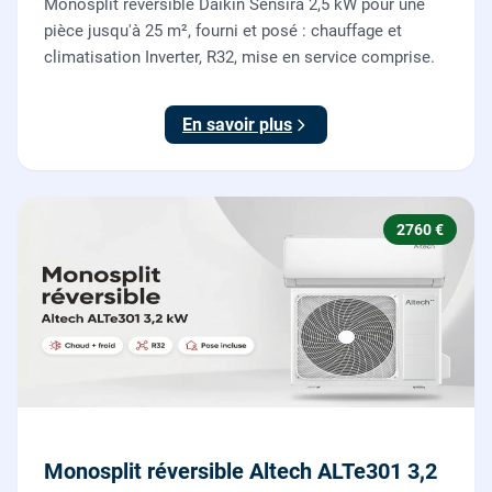
Monosplit réversible Daikin Sensira 2,5 kW pour une
pièce jusqu'à 25 m², fourni et posé : chauffage et
climatisation Inverter, R32, mise en service comprise.
En savoir plus
2760 €
Monosplit réversible Altech ALTe301 3,2