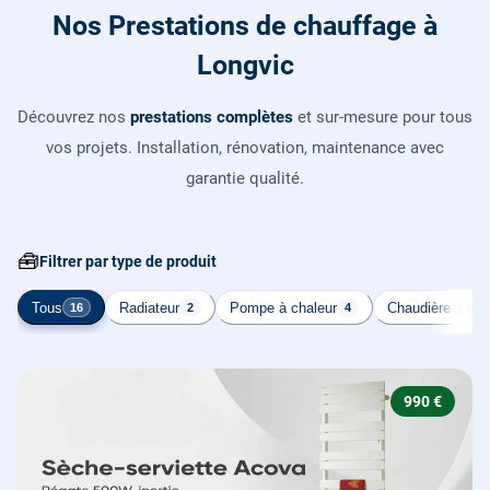
Nos Prestations de chauffage à
Longvic
Découvrez nos
prestations complètes
et sur-mesure pour tous
vos projets. Installation, rénovation, maintenance avec
garantie qualité.
🧰
Filtrer par type de produit
Tous
Radiateur
Pompe à chaleur
Chaudière à gaz
16
2
4
990 €