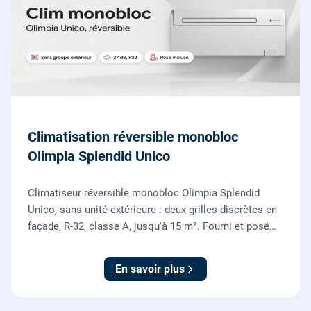
Climatisation réversible monobloc
Olimpia Splendid Unico
Climatiseur réversible monobloc Olimpia Splendid
Unico, sans unité extérieure : deux grilles discrètes en
façade, R-32, classe A, jusqu'à 15 m². Fourni et posé
par nos chauffagistes, garantie 2 ans.
En savoir plus