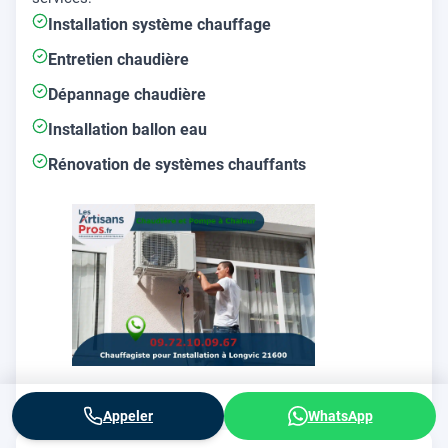
Installation système chauffage
Entretien chaudière
Dépannage chaudière
Installation ballon eau
Rénovation de systèmes chauffants
Appeler
WhatsApp