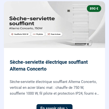
890 €
Sèche-serviette électrique soufflant
Alterna Concerto
Sèche-serviette électrique soufflant Alterna Concerto,
vertical en acier blanc mat : chauffe de 750 W,
soufflerie 1000 W, fil pilote et protection IP24, fourni et
posé par nos chauffagistes et électriciens.
En savoir plus