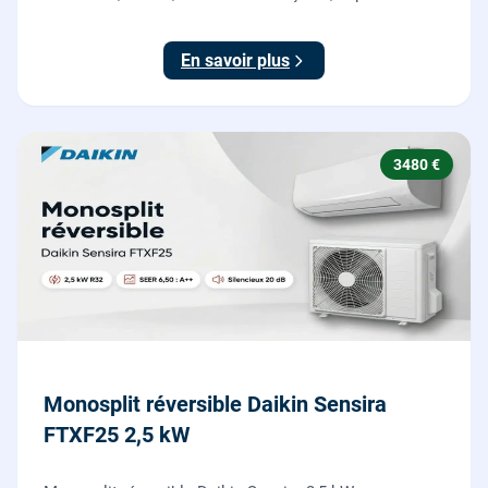
l'ancienne chaudière incluse.
En savoir plus
3480 €
Monosplit réversible Daikin Sensira
FTXF25 2,5 kW