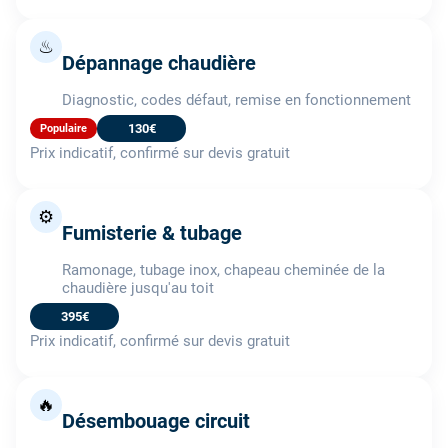
♨
Dépannage chaudière
Diagnostic, codes défaut, remise en fonctionnement
130€
Populaire
Prix indicatif, confirmé sur devis gratuit
⚙️
Fumisterie & tubage
Ramonage, tubage inox, chapeau cheminée de la
chaudière jusqu'au toit
395€
Prix indicatif, confirmé sur devis gratuit
🔥
Désembouage circuit