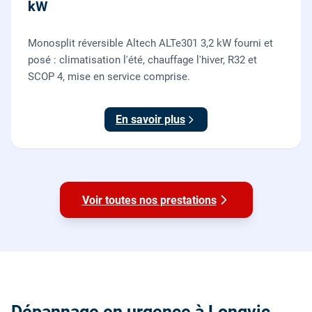
kW
Monosplit réversible Altech ALTe301 3,2 kW fourni et
posé : climatisation l'été, chauffage l'hiver, R32 et
SCOP 4, mise en service comprise.
En savoir plus
Voir toutes nos prestations
Dépannage en urgence à Longvic