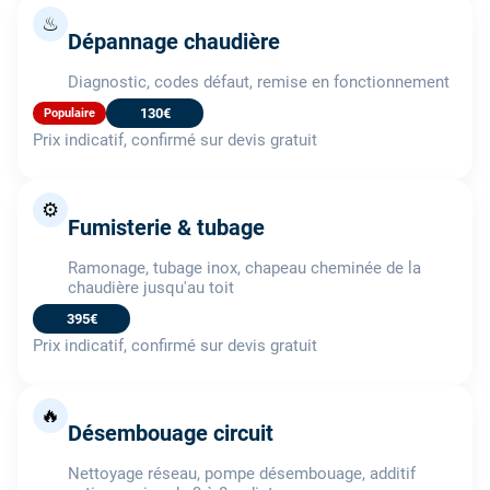
♨
Dépannage chaudière
Diagnostic, codes défaut, remise en fonctionnement
130€
Populaire
Prix indicatif, confirmé sur devis gratuit
⚙️
Fumisterie & tubage
Ramonage, tubage inox, chapeau cheminée de la
chaudière jusqu'au toit
395€
Prix indicatif, confirmé sur devis gratuit
🔥
Désembouage circuit
Nettoyage réseau, pompe désembouage, additif