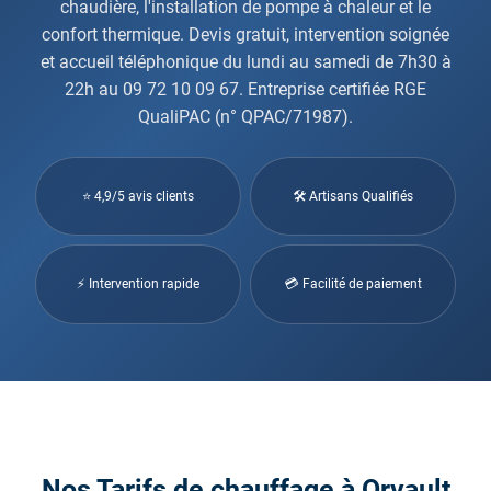
chaudière, l'installation de pompe à chaleur et le
confort thermique. Devis gratuit, intervention soignée
et accueil téléphonique du lundi au samedi de 7h30 à
22h au 09 72 10 09 67. Entreprise certifiée RGE
QualiPAC (n° QPAC/71987).
⭐ 4,9/5 avis clients
🛠 Artisans Qualifiés
⚡ Intervention rapide
💳 Facilité de paiement
Nos Tarifs de chauffage à Orvault