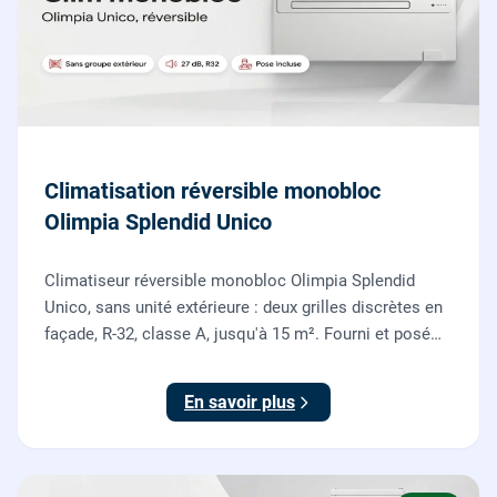
Climatisation réversible monobloc
Olimpia Splendid Unico
Climatiseur réversible monobloc Olimpia Splendid
Unico, sans unité extérieure : deux grilles discrètes en
façade, R-32, classe A, jusqu'à 15 m². Fourni et posé
par nos chauffagistes, garantie 2 ans.
En savoir plus