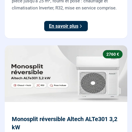
pièce jusqu'à 25 m², fourni et posé : chauffage et
climatisation Inverter, R32, mise en service comprise.
En savoir plus
2760 €
Monosplit réversible Altech ALTe301 3,2
kW