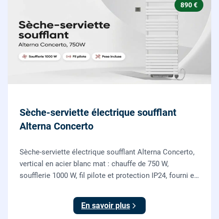
890 €
Sèche-serviette électrique soufflant
Alterna Concerto
Sèche-serviette électrique soufflant Alterna Concerto,
vertical en acier blanc mat : chauffe de 750 W,
soufflerie 1000 W, fil pilote et protection IP24, fourni et
posé par nos chauffagistes et électriciens.
En savoir plus