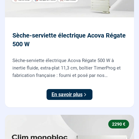
Sèche-serviette électrique Acova Régate
500 W
Sèche-serviette électrique Acova Régate 500 W à
inertie fluide, extra-plat 11,3 cm, boîtier TimerProg et
fabrication française : fourni et posé par nos
chauffagistes, raccordement électrique aux normes
compris.
En savoir plus
2290 €