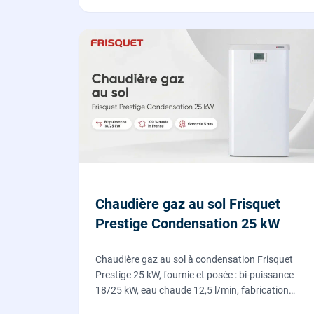
Chaudière gaz au sol Frisquet
Prestige Condensation 25 kW
Chaudière gaz au sol à condensation Frisquet
Prestige 25 kW, fournie et posée : bi-puissance
18/25 kW, eau chaude 12,5 l/min, fabrication
française, dépose de l'ancienne chaudière incluse.