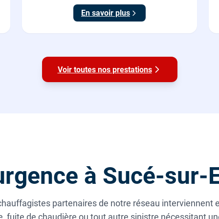
En savoir plus
Voir toutes nos prestations
rgence à Sucé-sur-E
hauffagistes partenaires de notre réseau interviennent e
 fuite de chaudière ou tout autre sinistre nécessitant u