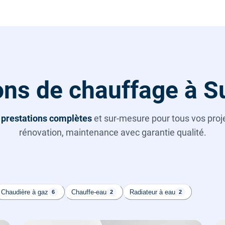
ons de chauffage à S
s
prestations complètes
et sur-mesure pour tous vos projet
rénovation, maintenance avec garantie qualité.
Chaudière à gaz
Chauffe-eau
Radiateur à eau
6
2
2