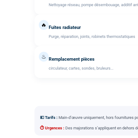
Nettoyage réseau, pompe désembouage, additif anti
🔥
Fuites radiateur
Purge, réparation, joints, robinets thermostatiques
♨
Remplacement pièces
circulateur, cartes, sondes, bruleurs...
💶 Tarifs :
Main-d’œuvre uniquement, hors fournitures pou
⏱ Urgences :
Des majorations s’appliquent en dehors des