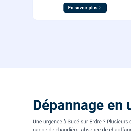
En savoir plus
Dépannage en u
Une urgence à Sucé-sur-Erdre ? Plusieurs c
panne de chaudière, absence de chauffage,