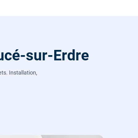
ucé-sur-Erdre
s. Installation,