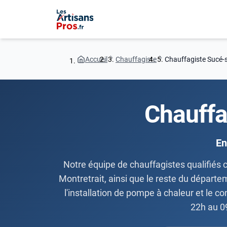
Accueil
Chauffagiste
Chauffagiste Sucé-
Chauffa
En
Notre équipe de chauffagistes qualifiés c
Montretrait, ainsi que le reste du départe
l'installation de pompe à chaleur et le c
22h au 0