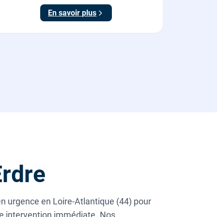
En savoir plus
rdre
n urgence en Loire-Atlantique (44) pour
ne intervention immédiate. Nos