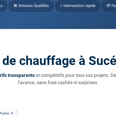
ts
🛠 Artisans Qualifiés
⚡ Intervention rapide
💳 Fa
 de chauffage à Suc
rifs transparents
et compétitifs pour tous vos projets. D
l'avance, sans frais cachés ni surprises.
Autres
3