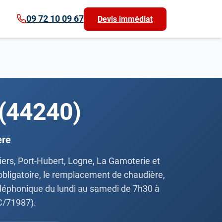
09 72 10 09 67
Devis immédiat
 (44240)
ère
tiers, Port-Hubert, Logne, La Gamoterie et
 obligatoire, le remplacement de chaudière,
 téléphonique du lundi au samedi de 7h30 à
C/71987).