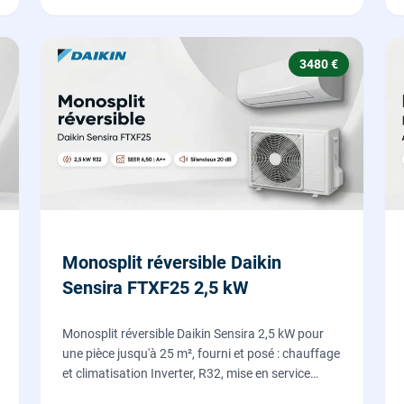
3480 €
Monosplit réversible Daikin
Sensira FTXF25 2,5 kW
Monosplit réversible Daikin Sensira 2,5 kW pour
une pièce jusqu'à 25 m², fourni et posé : chauffage
et climatisation Inverter, R32, mise en service
comprise.