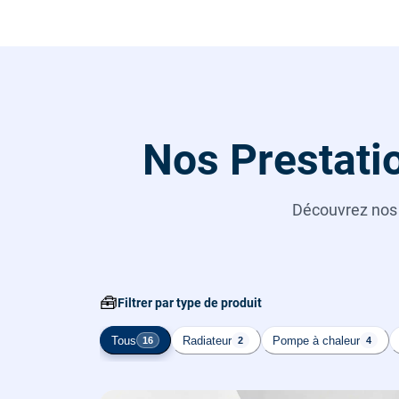
Nos Prestati
Découvrez no
🧰
Filtrer par type de produit
Tous
Radiateur
Pompe à chaleur
16
2
4