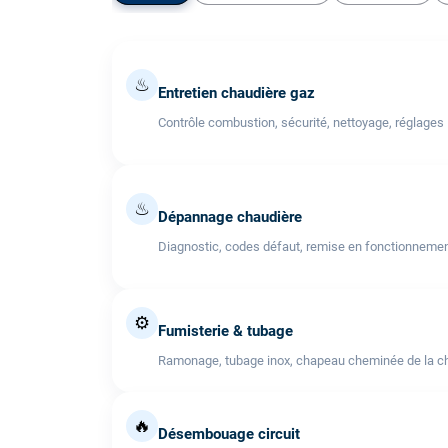
♨
Entretien chaudière gaz
Contrôle combustion, sécurité, nettoyage, réglages
♨
Dépannage chaudière
Diagnostic, codes défaut, remise en fonctionneme
⚙️
Fumisterie & tubage
Ramonage, tubage inox, chapeau cheminée de la cha
🔥
Désembouage circuit