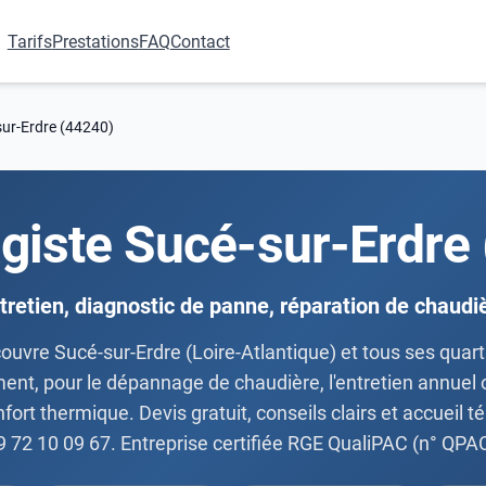
Tarifs
Prestations
FAQ
Contact
sur-Erdre (44240)
giste Sucé-sur-Erdre
tretien, diagnostic de panne, réparation de chaudi
ouvre Sucé-sur-Erdre (Loire-Atlantique) et tous ses quar
ment, pour le dépannage de chaudière, l'entretien annuel
onfort thermique. Devis gratuit, conseils clairs et accueil
9 72 10 09 67. Entreprise certifiée RGE QualiPAC (n° QPA