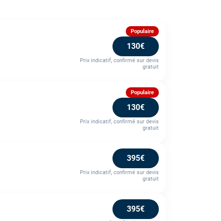
Populaire
130€
Prix indicatif, confirmé sur devis
gratuit
Populaire
130€
Prix indicatif, confirmé sur devis
gratuit
395€
Prix indicatif, confirmé sur devis
gratuit
395€