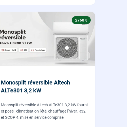
2760 €
Monosplit réversible Altech
ALTe301 3,2 kW
Monosplit réversible Altech ALTe301 3,2 kW fourni
et posé : climatisation l'été, chauffage l'hiver, R32
et SCOP 4, mise en service comprise.