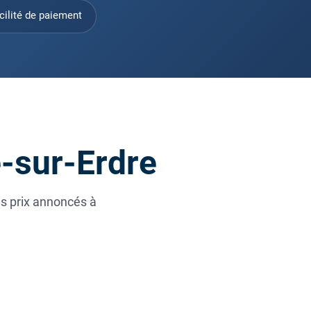
cilité de paiement
é-sur-Erdre
es prix annoncés à