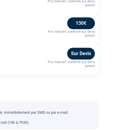
Prix indicatif, confirmé sur devis
gratuit
130€
Prix indicatif, confirmé sur devis
gratuit
Sur Devis
Prix indicatif, confirmé sur devis
gratuit
llé, immédiatement par SMS ou par e-mail.
nuit (18h à 7h30).