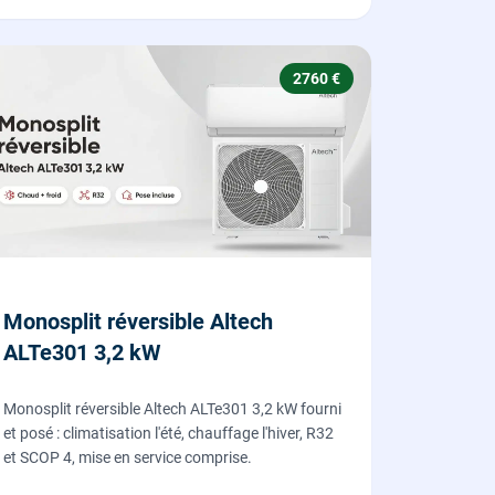
2760 €
Monosplit réversible Altech
ALTe301 3,2 kW
Monosplit réversible Altech ALTe301 3,2 kW fourni
et posé : climatisation l'été, chauffage l'hiver, R32
et SCOP 4, mise en service comprise.