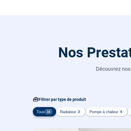
Nos Presta
Découvrez no
🧰
Filtrer par type de produit
Tous
Radiateur
Pompe à chaleur
16
2
4