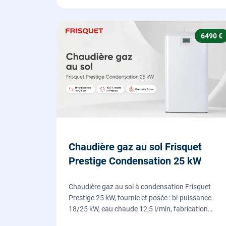
6490 €
Chaudière gaz au sol Frisquet
Prestige Condensation 25 kW
Chaudière gaz au sol à condensation Frisquet
Prestige 25 kW, fournie et posée : bi-puissance
18/25 kW, eau chaude 12,5 l/min, fabrication
française, dépose de l'ancienne chaudière incluse.