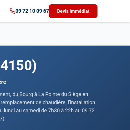
09 72 10 09 67
Devis immédiat
14150)
ère
ment, du Bourg à La Pointe du Siège en
e remplacement de chaudière, l'installation
 du lundi au samedi de 7h30 à 22h au 09 72
7).