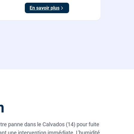
En savoir plus
m
tre panne dans le Calvados (14) pour fuite
ant une intervention immédiate. L'humidité