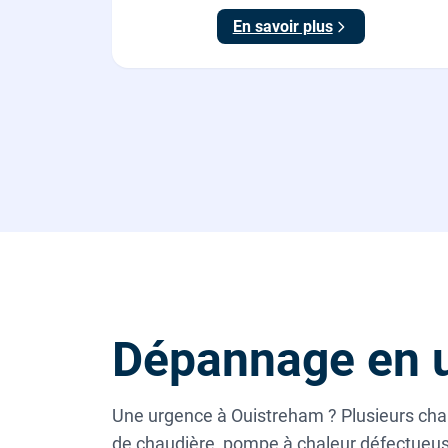
En savoir plus
Dépannage en 
Une urgence à Ouistreham ? Plusieurs chau
de chaudière, pompe à chaleur défectueuse