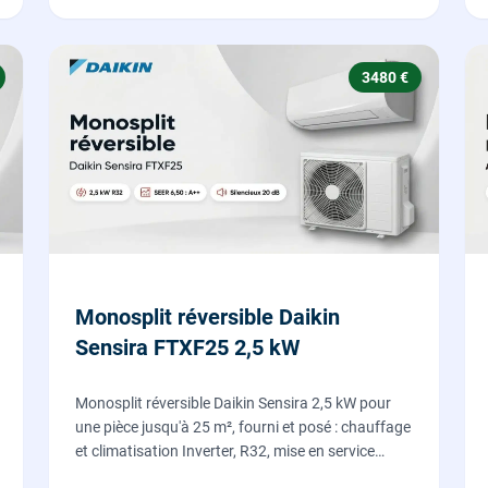
3480 €
Monosplit réversible Daikin
Sensira FTXF25 2,5 kW
Monosplit réversible Daikin Sensira 2,5 kW pour
une pièce jusqu'à 25 m², fourni et posé : chauffage
et climatisation Inverter, R32, mise en service
comprise.