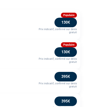
Populaire
130€
Prix indicatif, confirmé sur devis
gratuit
Populaire
130€
Prix indicatif, confirmé sur devis
gratuit
395€
Prix indicatif, confirmé sur devis
gratuit
395€