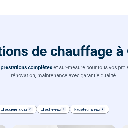
tions de chauffage à
s
prestations complètes
et sur-mesure pour tous vos projet
rénovation, maintenance avec garantie qualité.
Chaudière à gaz
Chauffe-eau
Radiateur à eau
6
2
2