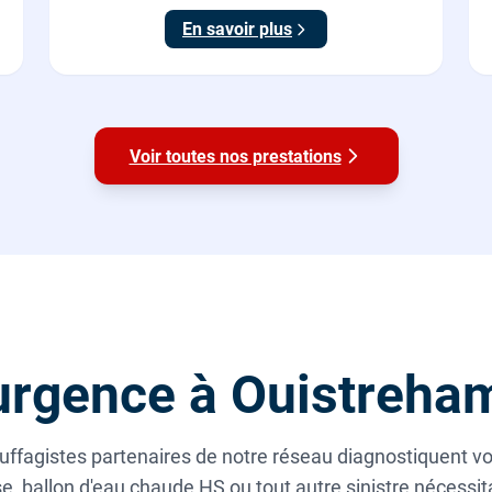
En savoir plus
Voir toutes nos prestations
urgence à Ouistreha
ffagistes partenaires de notre réseau diagnostiquent vo
, ballon d'eau chaude HS ou tout autre sinistre nécessit