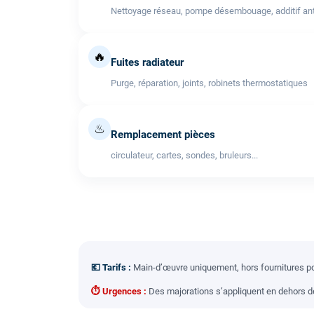
Nettoyage réseau, pompe désembouage, additif anti
🔥
Fuites radiateur
Purge, réparation, joints, robinets thermostatiques
♨
Remplacement pièces
circulateur, cartes, sondes, bruleurs...
💶 Tarifs :
Main-d’œuvre uniquement, hors fournitures pou
⏱ Urgences :
Des majorations s’appliquent en dehors des