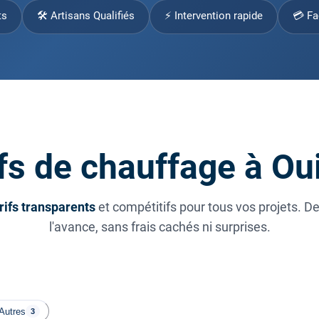
ts
🛠 Artisans Qualifiés
⚡ Intervention rapide
💳 Fa
fs de chauffage à O
rifs transparents
et compétitifs pour tous vos projets. D
l'avance, sans frais cachés ni surprises.
Autres
3