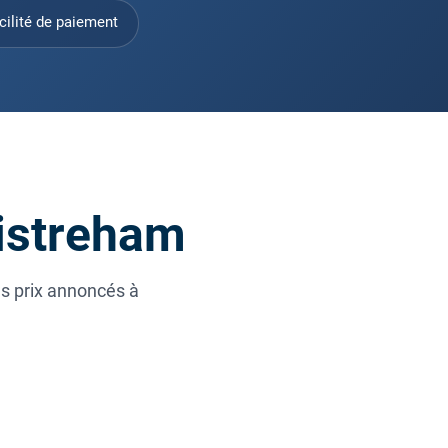
cilité de paiement
uistreham
es prix annoncés à