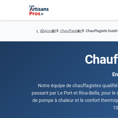
Accueil
Chauffagiste
Chauffagiste Ouist
Chauf
En
Notre équipe de chauffagistes qualifi
passant par Le Port et Riva-Bella, pour le
de pompe à chaleur et le confort thermiqu
10