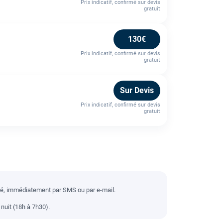
Prix indicatif, confirmé sur devis
gratuit
130€
Prix indicatif, confirmé sur devis
gratuit
Sur Devis
Prix indicatif, confirmé sur devis
gratuit
llé, immédiatement par SMS ou par e-mail.
nuit (18h à 7h30).