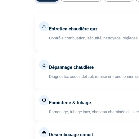
♨
Entretien chaudière gaz
Contrôle combustion, sécurité, nettoyage, réglages
♨
Dépannage chaudière
Diagnostic, codes défaut, remise en fonctionneme
⚙️
Fumisterie & tubage
Ramonage, tubage inox, chapeau cheminée de la cha
🔥
Désembouage circuit