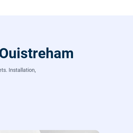
 Ouistreham
s. Installation,