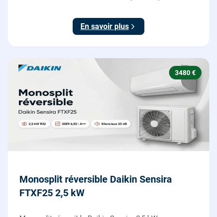
l'ancienne chaudière incluse.
En savoir plus
3480 €
Monosplit réversible Daikin Sensira
FTXF25 2,5 kW