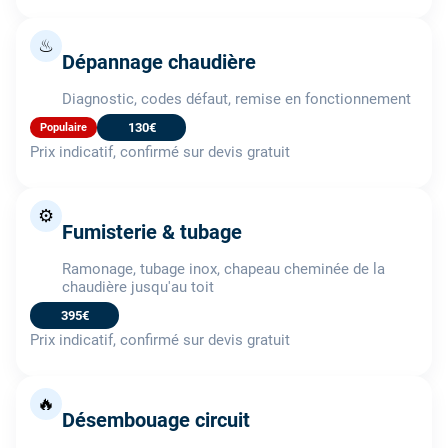
♨
Dépannage chaudière
Diagnostic, codes défaut, remise en fonctionnement
130€
Populaire
Prix indicatif, confirmé sur devis gratuit
⚙️
Fumisterie & tubage
Ramonage, tubage inox, chapeau cheminée de la
chaudière jusqu'au toit
395€
Prix indicatif, confirmé sur devis gratuit
🔥
Désembouage circuit