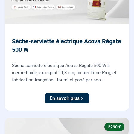
Sèche-serviette électrique Acova Régate
500 W
Sèche-serviette électrique Acova Régate 500 W à
inertie fluide, extra-plat 11,3 cm, boîtier TimerProg et
fabrication française : fourni et posé par nos
chauffagistes, raccordement électrique aux normes
compris.
En savoir plus
2290 €