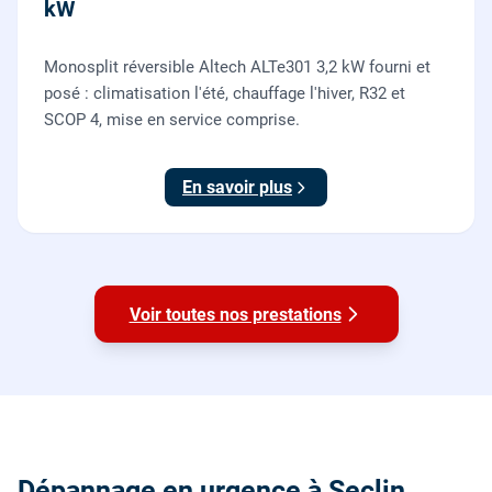
kW
Monosplit réversible Altech ALTe301 3,2 kW fourni et
posé : climatisation l'été, chauffage l'hiver, R32 et
SCOP 4, mise en service comprise.
En savoir plus
Voir toutes nos prestations
Dépannage en urgence à Seclin