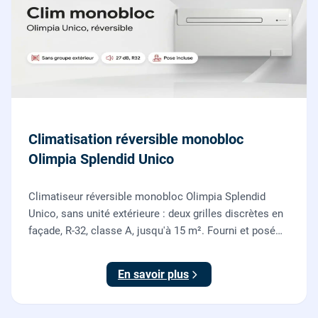
Climatisation réversible monobloc
Olimpia Splendid Unico
Climatiseur réversible monobloc Olimpia Splendid
Unico, sans unité extérieure : deux grilles discrètes en
façade, R-32, classe A, jusqu'à 15 m². Fourni et posé
par nos chauffagistes, garantie 2 ans.
En savoir plus