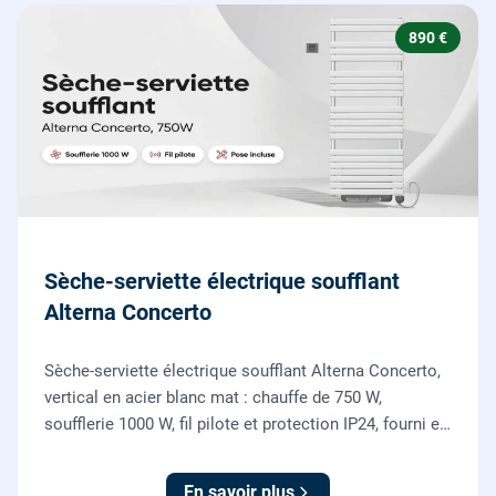
890 €
Sèche-serviette électrique soufflant
Alterna Concerto
Sèche-serviette électrique soufflant Alterna Concerto,
vertical en acier blanc mat : chauffe de 750 W,
soufflerie 1000 W, fil pilote et protection IP24, fourni et
posé par nos chauffagistes et électriciens.
En savoir plus