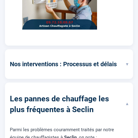
Nos interventions : Processus et délais
▾
Les pannes de chauffage les
▾
plus fréquentes à Seclin
Parmi les problèmes couramment traités par notre
équipe de chauffagistes à
Seclin
, on note :