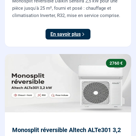
Monosplit réversible Daikin Sensira 2,5 kW pour une
pièce jusqu'à 25 m², fourni et posé : chauffage et
climatisation Inverter, R32, mise en service comprise.
En savoir plus
2760 €
Monosplit réversible Altech ALTe301 3,2