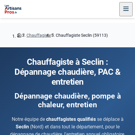
Chauffagiste
Chauffagiste Seclin (59113)
Chauffagiste à Seclin :
Dépannage chaudière, PAC &
entretien
Dépannage chaudière, pompe à
chaleur, entretien
Notre équipe de
chauffagistes qualifiés
se déplace à
Seclin
(Nord) et dans tout le département, pour le
dépannage de chaudière, l'entretien annuel obligatoire,