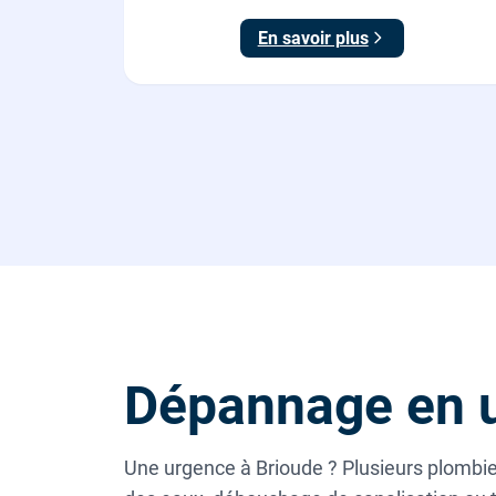
maison, fournie et posée par nos plombiers.
En savoir plus
Dépannage en u
Une urgence à Brioude ? Plusieurs plombier