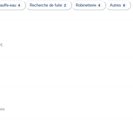
auffe-eau
Recherche de fuite
Robinetterie
Autres
4
2
4
6
PE
ire