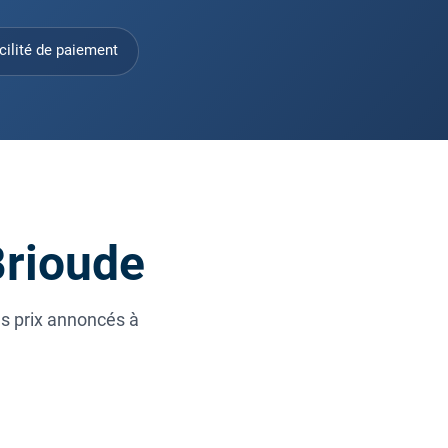
cilité de paiement
Brioude
es prix annoncés à