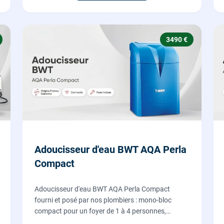
3490 €
Adoucisseur d'eau BWT AQA Perla
Compact
Adoucisseur d'eau BWT AQA Perla Compact
fourni et posé par nos plombiers : mono-bloc
compact pour un foyer de 1 à 4 personnes,
régénération proportionnelle économe en sel,