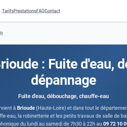
Tarifs
Prestations
FAQ
Contact
0)
rioude : Fuite d'eau,
dépannage
Fuite d'eau, débouchage, chauffe-eau
rvient à
Brioude
(Haute-Loire) et dans tout le département
-eau, la robinetterie et les petits travaux de salle de bain
phonique du lundi au samedi de 7h30 à 22h au
09 72 10 0