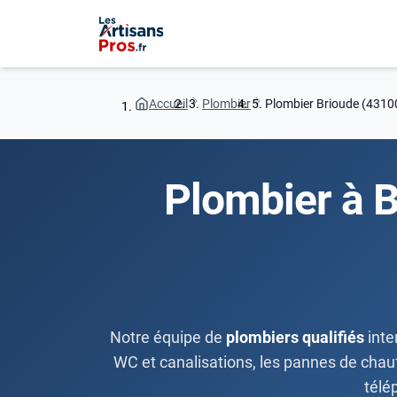
Accueil
Plombier
Plombier Brioude (4310
Plombier à B
Notre équipe de
plombiers qualifiés
inte
WC et canalisations, les pannes de chauffe
télé