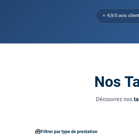
⭐ 4,9/5 avis clien
Nos Ta
Découvrez nos
ta
🧰
Filtrer par type de prestation