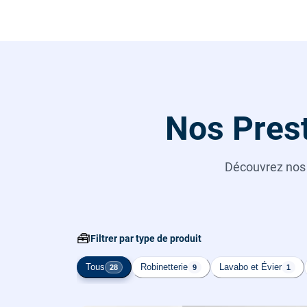
Nos Prest
Découvrez no
🧰
Filtrer par type de produit
Tous
Robinetterie
Lavabo et Évier
28
9
1