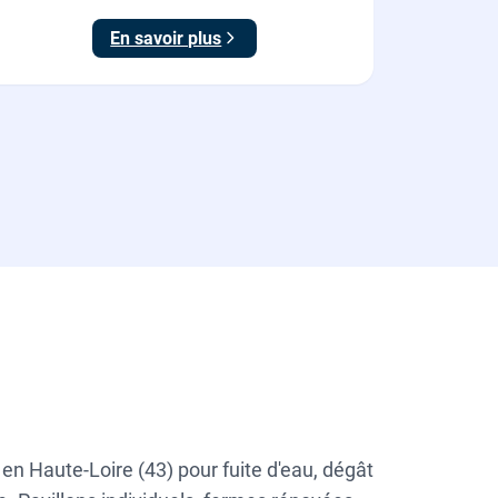
En savoir plus
n Haute-Loire (43) pour fuite d'eau, dégât