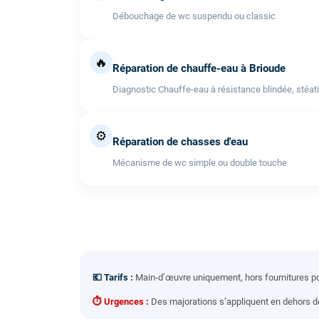
Débouchage de wc suspendu ou classic
🔥
Réparation de chauffe-eau à Brioude
Diagnostic Chauffe-eau à résistance blindée, stéati
⚙️
Réparation de chasses d'eau
Mécanisme de wc simple ou double touche
💶 Tarifs :
Main-d’œuvre uniquement, hors fournitures pou
⏱ Urgences :
Des majorations s’appliquent en dehors des