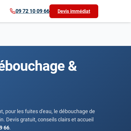
09 72 10 09 66
Devis immédiat
 débouchage &
, pour les fuites d'eau, le débouchage de
. Devis gratuit, conseils clairs et accueil
9 66
.