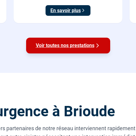
Origine France Garantie. Protégez toute la maison
En savoir plus
du calcaire.
Voir toutes nos prestations
rgence à Brioude
s partenaires de notre réseau interviennent rapidement e