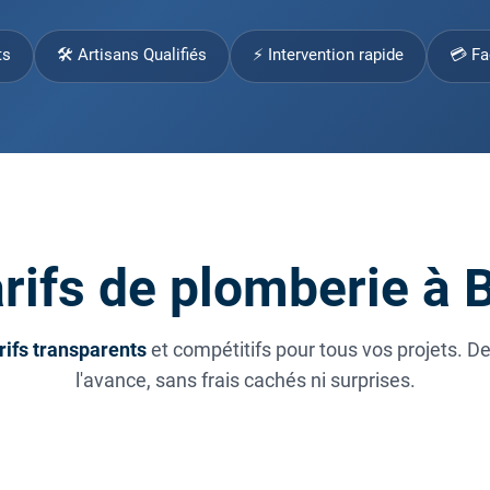
ts
🛠 Artisans Qualifiés
⚡ Intervention rapide
💳 Fa
rifs de plomberie à 
rifs transparents
et compétitifs pour tous vos projets. D
l'avance, sans frais cachés ni surprises.