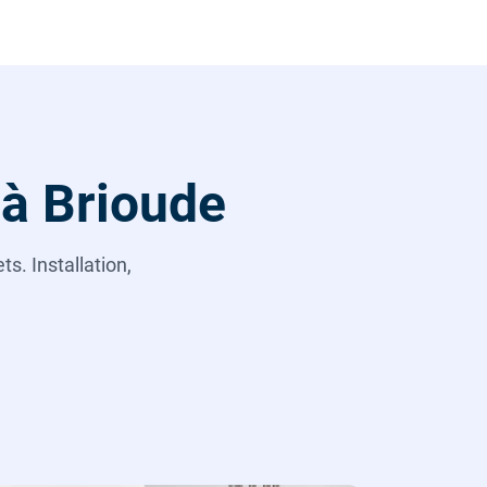
 à Brioude
s. Installation,