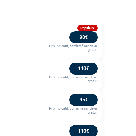
Populaire
90€
Prix indicatif, confirmé sur devis
gratuit
110€
Prix indicatif, confirmé sur devis
gratuit
95€
Prix indicatif, confirmé sur devis
gratuit
110€