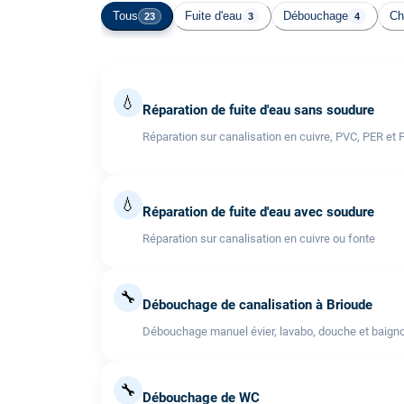
Tous
Fuite d'eau
Débouchage
Ch
23
3
4
💧
Réparation de fuite d'eau sans soudure
Réparation sur canalisation en cuivre, PVC, PER et 
💧
Réparation de fuite d'eau avec soudure
Réparation sur canalisation en cuivre ou fonte
🔧
Débouchage de canalisation à Brioude
Débouchage manuel évier, lavabo, douche et baigno
🔧
Débouchage de WC