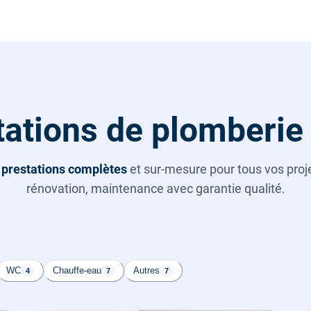
ations de plomberie
s
prestations complètes
et sur-mesure pour tous vos projet
rénovation, maintenance avec garantie qualité.
WC
Chauffe-eau
Autres
4
7
7