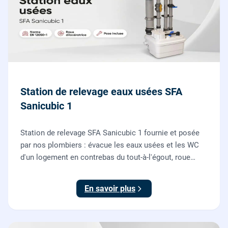
Station de relevage eaux usées SFA
Sanicubic 1
Station de relevage SFA Sanicubic 1 fournie et posée
par nos plombiers : évacue les eaux usées et les WC
d'un logement en contrebas du tout-à-l'égout, roue
dilacératrice, norme EN 12050-1, garantie 2 ans.
En savoir plus