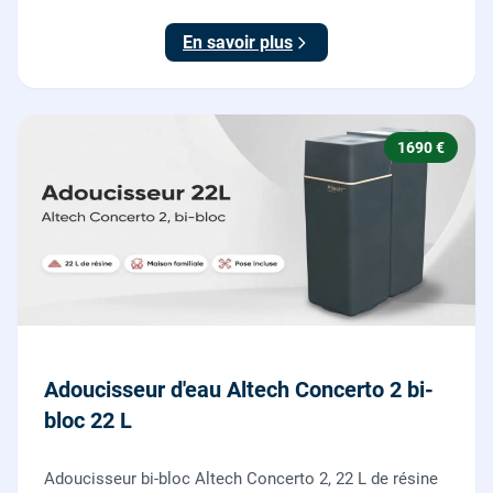
économe en sel, Origine France Garantie. Protégez
toute la maison du calcaire.
En savoir plus
1690 €
Adoucisseur d'eau Altech Concerto 2 bi-
bloc 22 L
Adoucisseur bi-bloc Altech Concerto 2, 22 L de résine