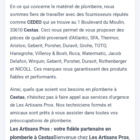
En ce qui concerne le matériel de plomberie, nous
sommes fiers de travailler avec des fournisseurs réputés
comme
CEDEO
qui se trouve au 1 Boulevard du Moulin,
33610
Cestas
. Ceci nous permet de vous proposer des
pièces de qualité provenant d'Atlantic, SFA, Thermor,
Ariston, Geberit, Porsher, Duravit, Grohe, TOTO,
Hansgrohe, Villeroy & Bosh, Roca, Watermatic, Jacob
Delafon, Wirquin, Geberit, Porsher, Duravit, Rothenberger
et NICOLL. Ces marques vous garantissent des produits
fiables et performants.
Ainsi, quels que soient vos besoins en plomberie à
Cestas
, n'hésitez pas à faire appel aux services d'urgence
de Les Artisans Pros. Nos techniciens formés et
amicaux sont prêts à vous assister dans toutes vos
préoccupations de plomberie.
Les Artisans Pros : votre fidèle partenaire en
plomberie à Cestas
Bienvenue chez
Les Artisans Pros
,