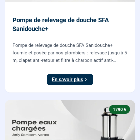
Pompe de relevage de douche SFA
Sanidouche+
Pompe de relevage de douche SFA Sanidouche+
fournie et posée par nos plombiers : relevage jusqu'à 5
m, clapet anti-retour et filtre à charbon actif anti-
odeurs, pour évacuer une douche située sous le niveau
d'évacuation.
En savoir plus
1790 €