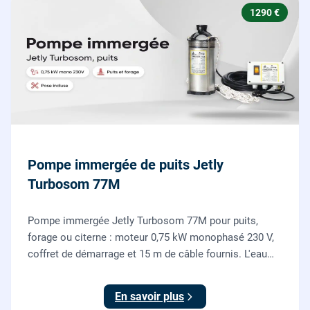
1290 €
Pompe immergée de puits Jetly
Turbosom 77M
Pompe immergée Jetly Turbosom 77M pour puits,
forage ou citerne : moteur 0,75 kW monophasé 230 V,
coffret de démarrage et 15 m de câble fournis. L'eau
claire remontée vers l'arrosage ou la maison, fournie
et posée par nos plombiers.
En savoir plus