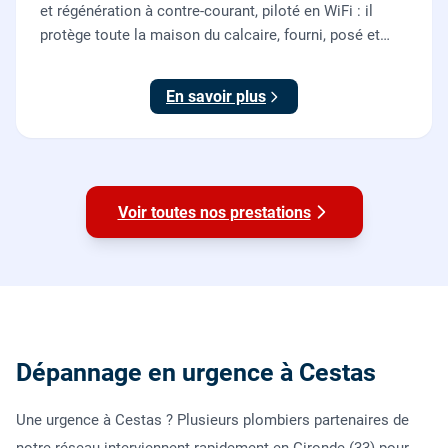
et régénération à contre-courant, piloté en WiFi : il
protège toute la maison du calcaire, fourni, posé et
mis en service par nos plombiers.
En savoir plus
Voir toutes nos prestations
Dépannage en urgence à Cestas
Une urgence à Cestas ? Plusieurs plombiers partenaires de