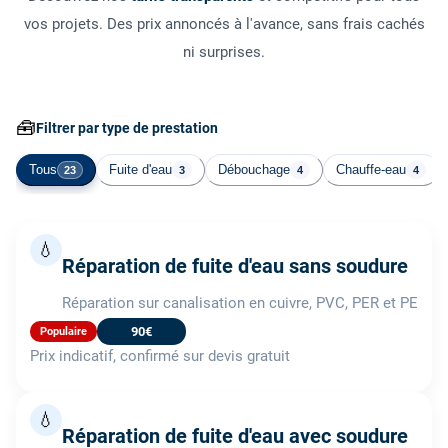
vos projets. Des prix annoncés à l'avance, sans frais cachés
ni surprises.
🧰
Filtrer par type de prestation
Tous
Fuite d'eau
Débouchage
Chauffe-eau
23
3
4
4
💧
Réparation de fuite d'eau sans soudure
Réparation sur canalisation en cuivre, PVC, PER et PE
90€
Populaire
Prix indicatif, confirmé sur devis gratuit
💧
Réparation de fuite d'eau avec soudure