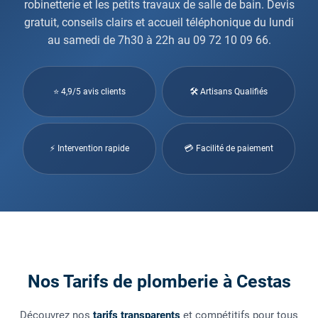
robinetterie et les petits travaux de salle de bain. Devis
gratuit, conseils clairs et accueil téléphonique du lundi
au samedi de 7h30 à 22h au 09 72 10 09 66.
⭐ 4,9/5 avis clients
🛠 Artisans Qualifiés
⚡ Intervention rapide
💳 Facilité de paiement
Nos Tarifs de plomberie à Cestas
Découvrez nos
tarifs transparents
et compétitifs pour tous