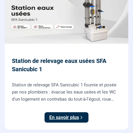
Station de relevage eaux usées SFA
Sanicubic 1
Station de relevage SFA Sanicubic 1 fournie et posée
par nos plombiers : évacue les eaux usées et les WC
d'un logement en contrebas du tout-à-l'égout, roue
dilacératrice, norme EN 12050-1, garantie 2 ans.
En savoir plus