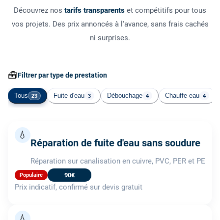
Découvrez nos
tarifs transparents
et compétitifs pour tous
vos projets. Des prix annoncés à l'avance, sans frais cachés
ni surprises.
🧰
Filtrer par type de prestation
Tous
Fuite d'eau
Débouchage
Chauffe-eau
23
3
4
4
💧
Réparation de fuite d'eau sans soudure
Réparation sur canalisation en cuivre, PVC, PER et PE
90€
Populaire
Prix indicatif, confirmé sur devis gratuit
💧