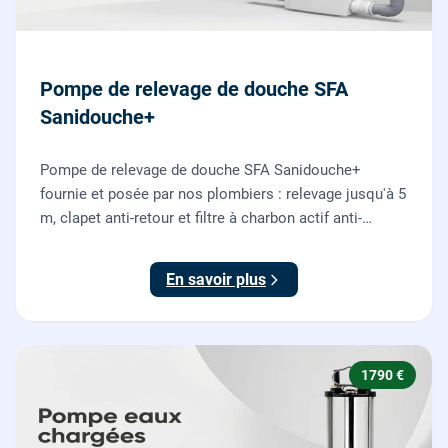
Pompe de relevage de douche SFA
Sanidouche+
Pompe de relevage de douche SFA Sanidouche+
fournie et posée par nos plombiers : relevage jusqu'à 5
m, clapet anti-retour et filtre à charbon actif anti-
odeurs, pour évacuer une douche située sous le niveau
d'évacuation.
En savoir plus
1790 €