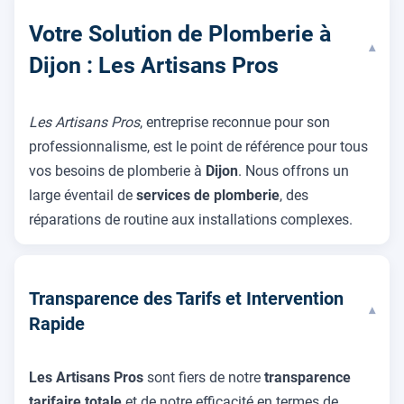
Votre Solution de Plomberie à
▾
Dijon : Les Artisans Pros
Les Artisans Pros
, entreprise reconnue pour son
professionnalisme, est le point de référence pour tous
vos besoins de plomberie à
Dijon
. Nous offrons un
large éventail de
services de plomberie
, des
réparations de routine aux installations complexes.
Transparence des Tarifs et Intervention
▾
Rapide
Les Artisans Pros
sont fiers de notre
transparence
tarifaire totale
et de notre efficacité en termes de