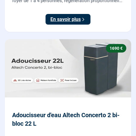
foyer de 1 à 4 personnes, régénération proportionnelle
économe en sel, Origine France Garantie. Protégez
toute la maison du calcaire.
En savoir plus
1690 €
Adoucisseur d'eau Altech Concerto 2 bi-
bloc 22 L