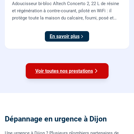
Adoucisseur bi-bloc Altech Concerto 2, 22 L de résine
et régénération à contre-courant, piloté en WiFi : il
protège toute la maison du calcaire, fourni, posé et
mis en service par nos plombiers.
En savoir plus
Voir toutes nos prestations
Dépannage en urgence à Dijon
Une urgence à Dijon ? Plusieurs plombiers partenaires de