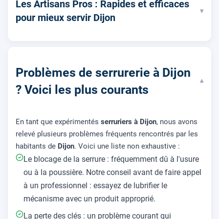
Les Artisans Pros : Rapides et efficaces
▾
pour mieux servir Dijon
Problèmes de serrurerie à Dijon
▾
? Voici les plus courants
En tant que expérimentés
serruriers à Dijon
, nous avons
relevé plusieurs problèmes fréquents rencontrés par les
habitants de
Dijon
. Voici une liste non exhaustive :
Le blocage de la serrure : fréquemment dû à l'usure
ou à la poussière. Notre conseil avant de faire appel
à un professionnel : essayez de lubrifier le
mécanisme avec un produit approprié.
La perte des clés : un problème courant qui