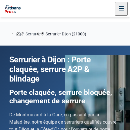
Serrurier
Serrurier Dijon (21000)
Serrurier à Dijon : Porte
claquée, serrure A2P &
blindage
Porte claquée, serrure bloquée,
changement de serrure
De Montmuzard à la Gare, en passant par la
Maladière, notre équipe de serruriers qualifiés couvre
tout Dijon et la Côte-d'Or, pour l'ouverture de porte