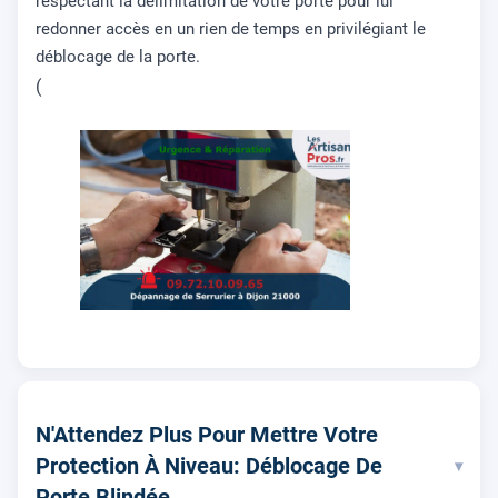
respectant la délimitation de votre porte pour lui
redonner accès en un rien de temps en privilégiant le
déblocage de la porte.
(
N'Attendez Plus Pour Mettre Votre
Protection À Niveau: Déblocage De
▾
Porte Blindée