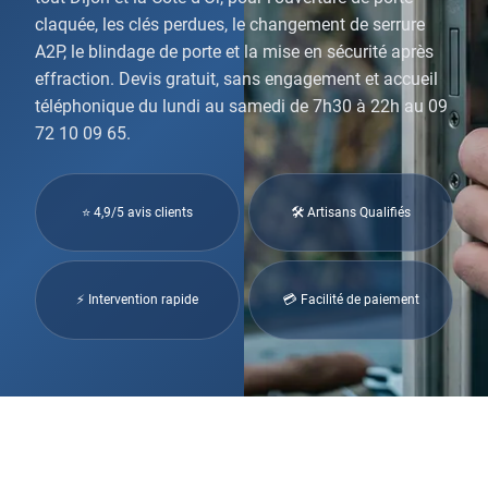
claquée, les clés perdues, le changement de serrure
A2P, le blindage de porte et la mise en sécurité après
effraction. Devis gratuit, sans engagement et accueil
téléphonique du lundi au samedi de 7h30 à 22h au 09
72 10 09 65.
⭐ 4,9/5 avis clients
🛠 Artisans Qualifiés
⚡ Intervention rapide
💳 Facilité de paiement