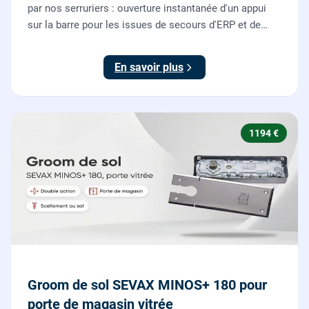
par nos serruriers : ouverture instantanée d'un appui
sur la barre pour les issues de secours d'ERP et de
commerces, conforme à la norme NF EN 1125.
En savoir plus
1194 €
Groom de sol SEVAX MINOS+ 180 pour
porte de magasin vitrée