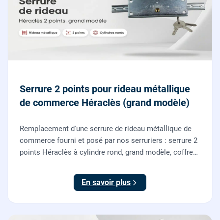
Serrure 2 points pour rideau métallique
de commerce Héraclès (grand modèle)
Remplacement d'une serrure de rideau métallique de
commerce fourni et posé par nos serruriers : serrure 2
points Héraclès à cylindre rond, grand modèle, coffre
155 x 55 mm, adaptation de la tringle plate et réglage
des deux points de verrouillage.
En savoir plus