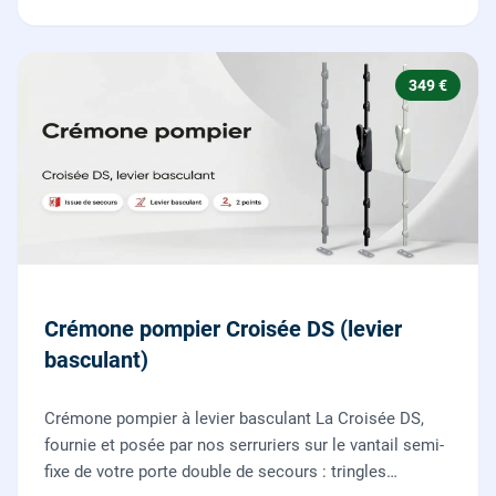
349 €
Crémone pompier Croisée DS (levier
basculant)
Crémone pompier à levier basculant La Croisée DS,
fournie et posée par nos serruriers sur le vantail semi-
fixe de votre porte double de secours : tringles