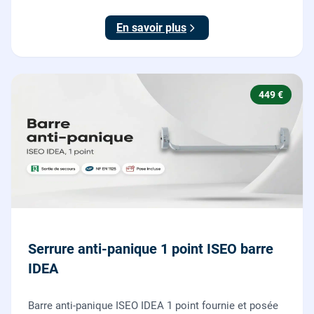
ajustées, gâches haute et basse réglées, ouverture
testée.
En savoir plus
449 €
Serrure anti-panique 1 point ISEO barre
IDEA
Barre anti-panique ISEO IDEA 1 point fournie et posée