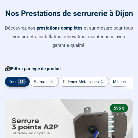
Nos Prestations de serrurerie à Dijon
Découvrez nos
prestations complètes
et sur-mesure pour tous
vos projets. Installation, rénovation, maintenance avec
garantie qualité.
🧰
Filtrer par type de produit
Tous
Serrures
Rideaux Métalliques
Mise en Sécur
15
4
1
595 €