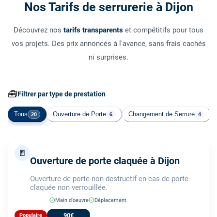
Nos Tarifs de serrurerie à Dijon
Découvrez nos
tarifs transparents
et compétitifs pour tous
vos projets. Des prix annoncés à l'avance, sans frais cachés
ni surprises.
🧰
Filtrer par type de prestation
Tous
Ouverture de Porte
Changement de Serrure
20
6
4
🚪
Ouverture de porte claquée à Dijon
Ouverture de porte non-destructif en cas de porte
claquée non verrouillée.
Main d'oeuvre
Déplacement
90€
Populaire