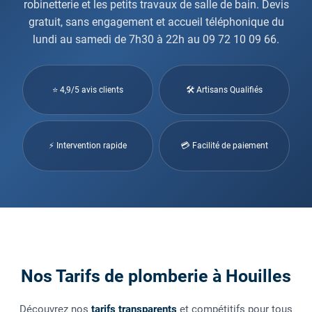
robinetterie et les petits travaux de salle de bain. Devis
gratuit, sans engagement et accueil téléphonique du
lundi au samedi de 7h30 à 22h au 09 72 10 09 66.
⭐ 4,9/5 avis clients
🛠 Artisans Qualifiés
⚡ Intervention rapide
💳 Facilité de paiement
Nos Tarifs de plomberie à Houilles
Découvrez nos
tarifs transparents
et compétitifs pour tous