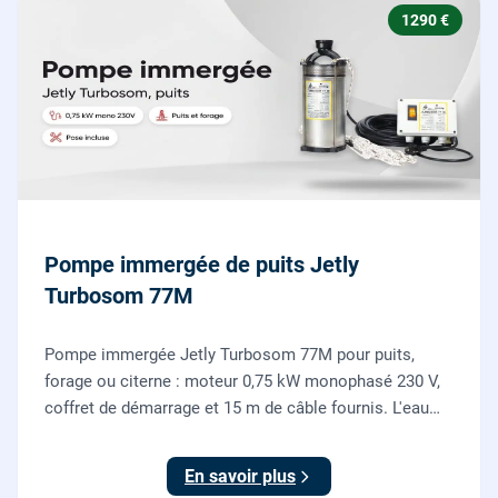
1290 €
Pompe immergée de puits Jetly
Turbosom 77M
Pompe immergée Jetly Turbosom 77M pour puits,
forage ou citerne : moteur 0,75 kW monophasé 230 V,
coffret de démarrage et 15 m de câble fournis. L'eau
claire remontée vers l'arrosage ou la maison, fournie
et posée par nos plombiers.
En savoir plus