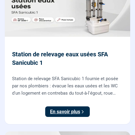
Station de relevage eaux usées SFA
Sanicubic 1
Station de relevage SFA Sanicubic 1 fournie et posée
par nos plombiers : évacue les eaux usées et les WC
d'un logement en contrebas du tout-à-l'égout, roue
dilacératrice, norme EN 12050-1, garantie 2 ans.
En savoir plus