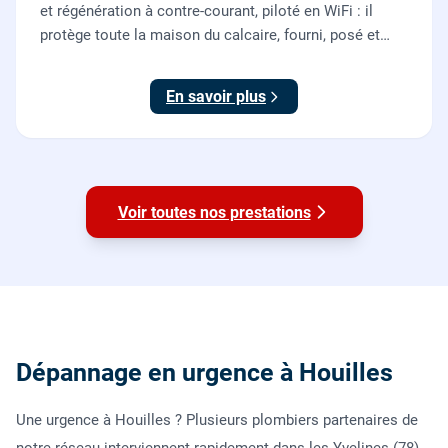
et régénération à contre-courant, piloté en WiFi : il
protège toute la maison du calcaire, fourni, posé et
mis en service par nos plombiers.
En savoir plus
Voir toutes nos prestations
Dépannage en urgence à Houilles
Une urgence à Houilles ? Plusieurs plombiers partenaires de