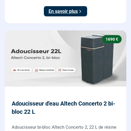
économe en sel, Origine France Garantie. Protégez
toute la maison du calcaire.
En savoir plus
1690 €
Adoucisseur d'eau Altech Concerto 2 bi-
bloc 22 L
Adoucisseur bi-bloc Altech Concerto 2, 22 L de résine