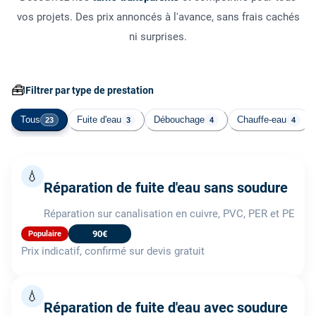
vos projets. Des prix annoncés à l'avance, sans frais cachés
ni surprises.
🧰
Filtrer par type de prestation
Tous
Fuite d'eau
Débouchage
Chauffe-eau
23
3
4
4
💧
Réparation de fuite d'eau sans soudure
Réparation sur canalisation en cuivre, PVC, PER et PE
90€
Populaire
Prix indicatif, confirmé sur devis gratuit
💧
Réparation de fuite d'eau avec soudure