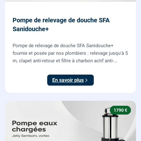
Pompe de relevage de douche SFA
Sanidouche+
Pompe de relevage de douche SFA Sanidouche+
fournie et posée par nos plombiers : relevage jusqu'à 5
m, clapet anti-retour et filtre à charbon actif anti-
odeurs, pour évacuer une douche située sous le niveau
d'évacuation.
En savoir plus
1790 €