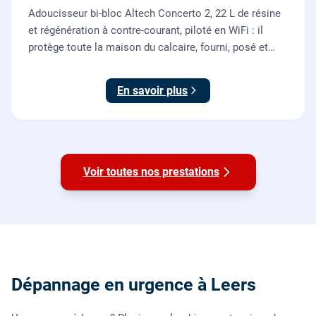
Adoucisseur bi-bloc Altech Concerto 2, 22 L de résine
et régénération à contre-courant, piloté en WiFi : il
protège toute la maison du calcaire, fourni, posé et
mis en service par nos plombiers.
En savoir plus
Voir toutes nos prestations
Dépannage en urgence à Leers