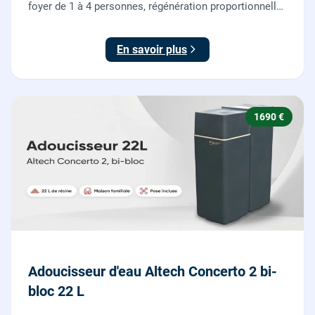
foyer de 1 à 4 personnes, régénération proportionnelle
économe en sel, Origine France Garantie. Protégez
toute la maison du calcaire.
En savoir plus
1690 €
Adoucisseur d'eau Altech Concerto 2 bi-
bloc 22 L