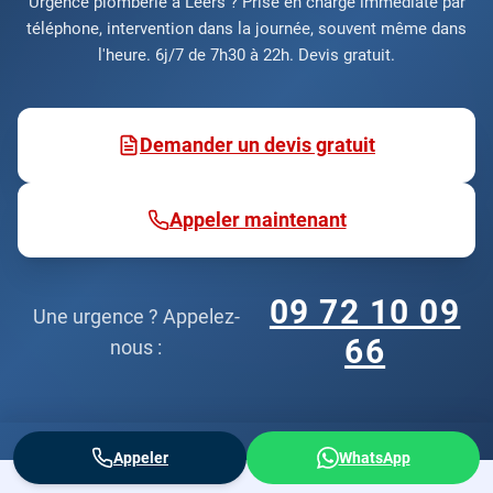
Urgence plomberie à Leers ? Prise en charge immédiate par
téléphone, intervention dans la journée, souvent même dans
l'heure. 6j/7 de 7h30 à 22h. Devis gratuit.
Demander un devis gratuit
Appeler maintenant
09 72 10 09
Une urgence ? Appelez-
66
nous :
Appeler
WhatsApp