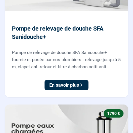
Pompe de relevage de douche SFA
Sanidouche+
Pompe de relevage de douche SFA Sanidouche+
fournie et posée par nos plombiers : relevage jusqu'à 5
m, clapet anti-retour et filtre à charbon actif anti-
odeurs, pour évacuer une douche située sous le niveau
d'évacuation.
En savoir plus
1790 €