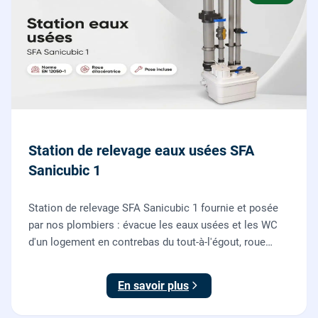
Station de relevage eaux usées SFA
Sanicubic 1
Station de relevage SFA Sanicubic 1 fournie et posée
par nos plombiers : évacue les eaux usées et les WC
d'un logement en contrebas du tout-à-l'égout, roue
dilacératrice, norme EN 12050-1, garantie 2 ans.
En savoir plus