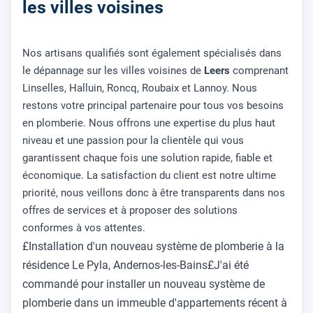
les villes voisines
Nos artisans qualifiés sont également spécialisés dans
le dépannage sur les villes voisines de
Leers
comprenant
Linselles, Halluin, Roncq, Roubaix et Lannoy. Nous
restons votre principal partenaire pour tous vos besoins
en plomberie. Nous offrons une expertise du plus haut
niveau et une passion pour la clientèle qui vous
garantissent chaque fois une solution rapide, fiable et
économique. La satisfaction du client est notre ultime
priorité, nous veillons donc à être transparents dans nos
offres de services et à proposer des solutions
conformes à vos attentes.
£Installation d'un nouveau système de plomberie à la
résidence Le Pyla, Andernos-les-Bains£J'ai été
commandé pour installer un nouveau système de
plomberie dans un immeuble d'appartements récent à