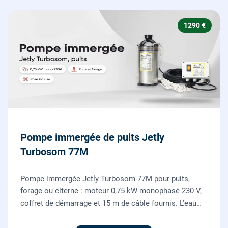
1290 €
Pompe immergée de puits Jetly
Turbosom 77M
Pompe immergée Jetly Turbosom 77M pour puits,
forage ou citerne : moteur 0,75 kW monophasé 230 V,
coffret de démarrage et 15 m de câble fournis. L'eau
claire remontée vers l'arrosage ou la maison, fournie
et posée par nos plombiers.