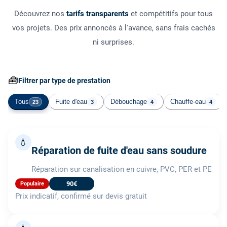
Découvrez nos
tarifs transparents
et compétitifs pour tous
vos projets. Des prix annoncés à l'avance, sans frais cachés
ni surprises.
🧰
Filtrer par type de prestation
Tous
Fuite d'eau
Débouchage
Chauffe-eau
23
3
4
4
💧
Réparation de fuite d'eau sans soudure
Réparation sur canalisation en cuivre, PVC, PER et PE
90€
Populaire
Prix indicatif, confirmé sur devis gratuit