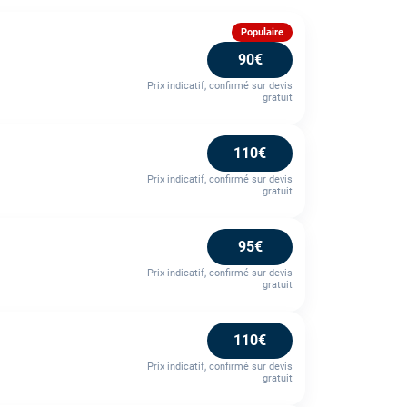
Populaire
90€
Prix indicatif, confirmé sur devis
gratuit
110€
Prix indicatif, confirmé sur devis
gratuit
95€
Prix indicatif, confirmé sur devis
gratuit
110€
Prix indicatif, confirmé sur devis
gratuit