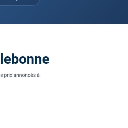
llebonne
es prix annoncés à