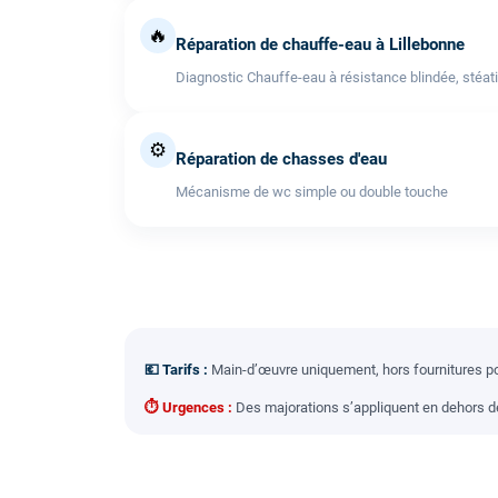
🔥
Réparation de chauffe-eau à Lillebonne
Diagnostic Chauffe-eau à résistance blindée, stéati
⚙️
Réparation de chasses d'eau
Mécanisme de wc simple ou double touche
💶 Tarifs :
Main-d’œuvre uniquement, hors fournitures pou
⏱ Urgences :
Des majorations s’appliquent en dehors des