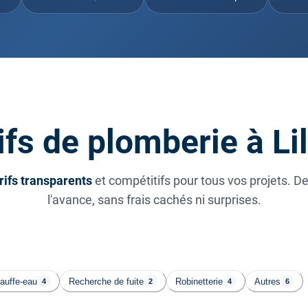
ifs de plomberie à Li
rifs transparents
et compétitifs pour tous vos projets. D
l'avance, sans frais cachés ni surprises.
auffe-eau
Recherche de fuite
Robinetterie
Autres
4
2
4
6