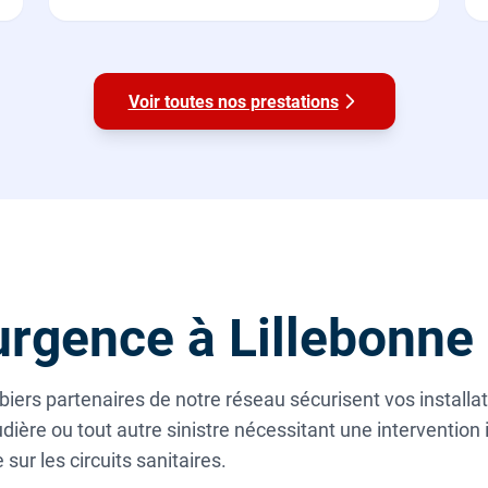
Voir toutes nos prestations
rgence à Lillebonne
biers partenaires de notre réseau sécurisent vos install
ière ou tout autre sinistre nécessitant une intervention
 sur les circuits sanitaires.