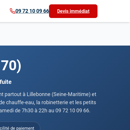
09 72 10 09 66
Devis immédiat
170)
fuite
nt partout à Lillebonne (Seine-Maritime) et
 chauffe-eau, la robinetterie et les petits
 samedi de 7h30 à 22h au 09 72 10 09 66.
cilité de paiement