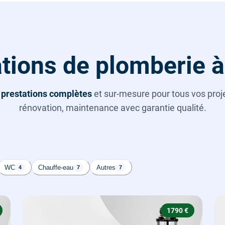
tions de plomberie à
s
prestations complètes
et sur-mesure pour tous vos projet
rénovation, maintenance avec garantie qualité.
WC
Chauffe-eau
Autres
4
7
7
1790 €