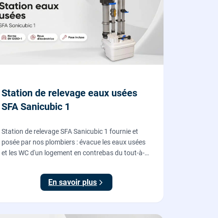
Station de relevage eaux usées
SFA Sanicubic 1
Station de relevage SFA Sanicubic 1 fournie et
posée par nos plombiers : évacue les eaux usées
et les WC d'un logement en contrebas du tout-à-
l'égout, roue dilacératrice, norme EN 12050-1,
garantie 2 ans.
En savoir plus