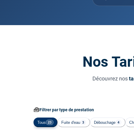
Nos Tar
Découvrez nos
ta
🧰
Filtrer par type de prestation
Tous
Fuite d'eau
Débouchage
Ch
23
3
4