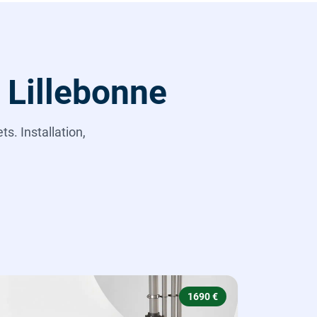
 Lillebonne
s. Installation,
1690 €