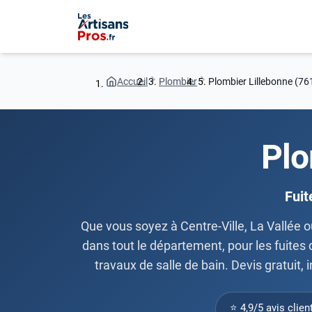
Accueil
Plombier
Plombier Lillebonne (76
Plo
Fuit
Que vous soyez à Centre-Ville, La Vallée o
dans tout le département, pour les fuites 
travaux de salle de bain. Devis gratuit
⭐ 4,9/5 avis clien