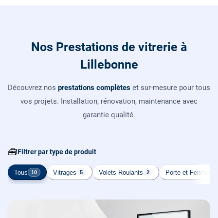
Nos Prestations de vitrerie à
Lillebonne
Découvrez nos
prestations complètes
et sur-mesure pour tous
vos projets. Installation, rénovation, maintenance avec
garantie qualité.
🧰
Filtrer par type de produit
Tous
Vitrages
Volets Roulants
Porte et Fenêtre
10
5
2
2