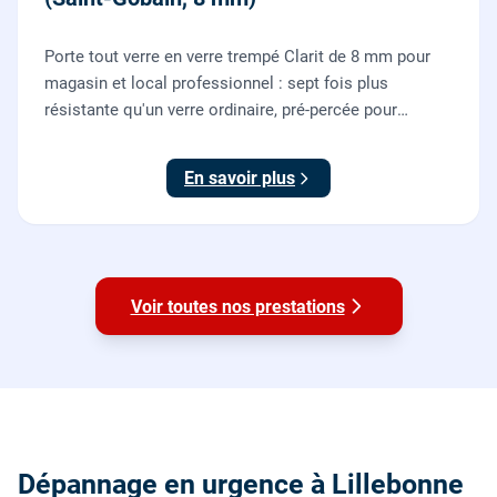
Porte tout verre en verre trempé Clarit de 8 mm pour
magasin et local professionnel : sept fois plus
résistante qu'un verre ordinaire, pré-percée pour
serrure et paumelles, fournie et posée par nos vitriers
avec sa quincaillerie (pivots, serrure, poignée).
En savoir plus
Voir toutes nos prestations
Dépannage en urgence à Lillebonne