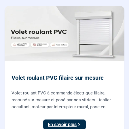
Volet roulant PVC filaire sur mesure
Volet roulant PVC à commande électrique filaire,
recoupé sur mesure et posé par nos vitriers : tablier
occultant, moteur par interrupteur mural, pose en
rénovation sans changer la fenêtre, garantie 2 ans.
En savoir plus