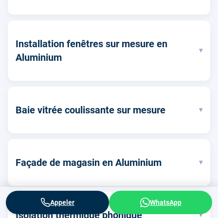
Installation fenêtres sur mesure en
▾
Aluminium
Baie vitrée coulissante sur mesure
▾
Façade de magasin en Aluminium
▾
Appeler
WhatsApp
Isolation thermique phonique
▾