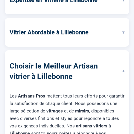
Expertise en Vitrerie à Lillebonne
Vitrier Abordable à Lillebonne
▾
Choisir le Meilleur Artisan
▾
vitrier à Lillebonne
Les
Artisans Pros
mettent tous leurs efforts pour garantir
la satisfaction de chaque client. Nous possédons une
large sélection de
vitrages
et de
miroirs
, disponibles
avec diverses finitions et styles pour répondre à toutes
vos exigences individuelles. Nos
artisans vitriers
à
Lillebonne
sont toujours prêtes à répondre à vos