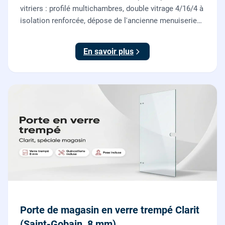
vitriers : profilé multichambres, double vitrage 4/16/4 à
isolation renforcée, dépose de l'ancienne menuiserie
et finitions comprises. À partir de 690 € TTC posée,
TVA 10 %.
En savoir plus
Porte de magasin en verre trempé Clarit
(Saint-Gobain, 8 mm)