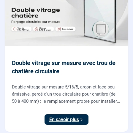
Double vitrage sur mesure avec trou de
chatière circulaire
Double vitrage sur mesure 5/16/5, argon et face peu
émissive, percé d'un trou circulaire pour chatière (de
50 à 400 mm) : le remplacement propre pour installer
une chatière sur un vitrage, fourni et posé par nos
vitriers.
En savoir plus