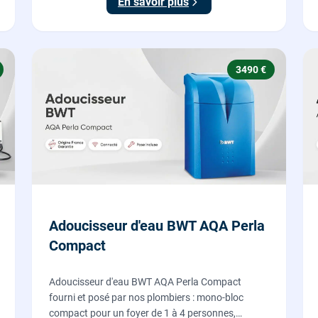
En savoir plus
plombiers.
3490 €
Adoucisseur d'eau BWT AQA Perla
Compact
Adoucisseur d'eau BWT AQA Perla Compact
fourni et posé par nos plombiers : mono-bloc
compact pour un foyer de 1 à 4 personnes,