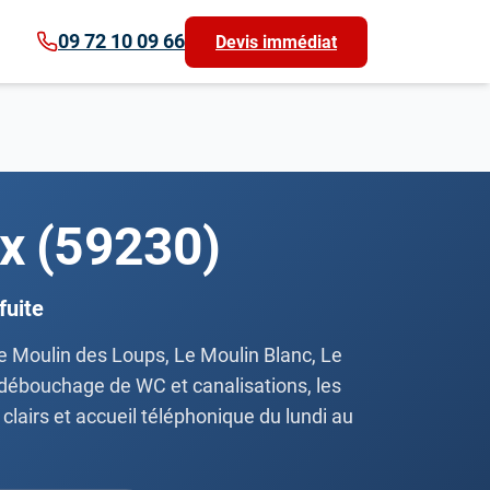
09 72 10 09 66
Devis immédiat
x (59230)
fuite
Le Moulin des Loups, Le Moulin Blanc, Le
e débouchage de WC et canalisations, les
 clairs et accueil téléphonique du lundi au