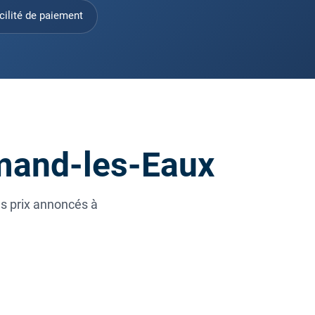
cilité de paiement
Amand-les-Eaux
es prix annoncés à