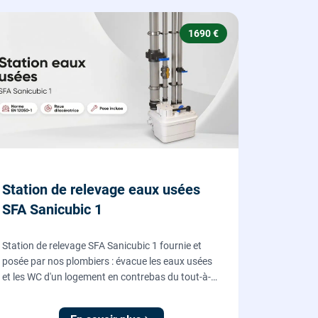
1690 €
Station de relevage eaux usées
SFA Sanicubic 1
Station de relevage SFA Sanicubic 1 fournie et
posée par nos plombiers : évacue les eaux usées
et les WC d'un logement en contrebas du tout-à-
l'égout, roue dilacératrice, norme EN 12050-1,
garantie 2 ans.