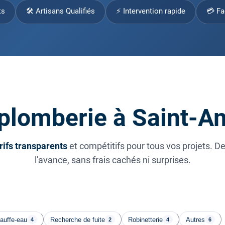
ts
🛠 Artisans Qualifiés
⚡ Intervention rapide
💳 Fa
 plomberie à Saint-
rifs transparents
et compétitifs pour tous vos projets. D
l'avance, sans frais cachés ni surprises.
auffe-eau
Recherche de fuite
Robinetterie
Autres
4
2
4
6