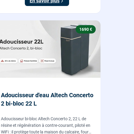
En savoir plus
1690 €
Adoucisseur d'eau Altech Concerto
2 bi-bloc 22 L
Adoucisseur bi-bloc Altech Concerto 2, 22 L de
résine et régénération à contre-courant, piloté en
WiFi : il protège toute la maison du calcaire, fourni,