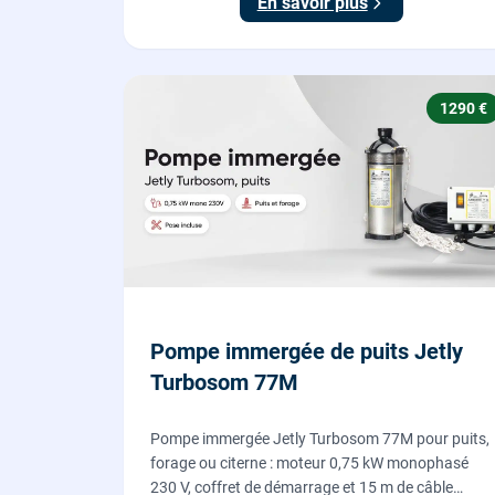
En savoir plus
1290 €
Pompe immergée de puits Jetly
Turbosom 77M
Pompe immergée Jetly Turbosom 77M pour puits,
forage ou citerne : moteur 0,75 kW monophasé
230 V, coffret de démarrage et 15 m de câble