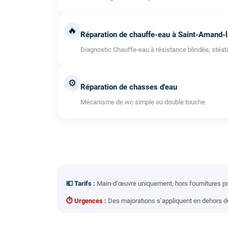
🔥
Réparation de chauffe-eau à Saint-Amand-
Diagnostic Chauffe-eau à résistance blindée, stéati
⚙️
Réparation de chasses d'eau
Mécanisme de wc simple ou double touche
💶 Tarifs :
Main-d’œuvre uniquement, hors fournitures pou
⏱ Urgences :
Des majorations s’appliquent en dehors des