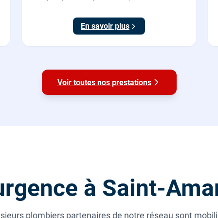
régénération proportionnelle économe en sel,
Origine France Garantie. Protégez toute la maison
En savoir plus
du calcaire.
Voir toutes nos prestations
urgence à Saint-Ama
ieurs plombiers partenaires de notre réseau sont mobili