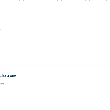
PE
-les-Eaux
ire