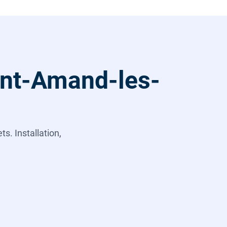
int-Amand-les-
s. Installation,