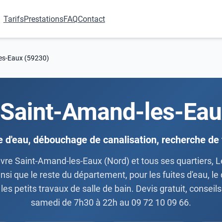
Tarifs
Prestations
FAQ
Contact
es-Eaux (59230)
 Saint-Amand-les-Eau
e d'eau, débouchage de canalisation, recherche de 
vre Saint-Amand-les-Eaux (Nord) et tous ses quartiers, 
insi que le reste du département, pour les fuites d'eau, l
les petits travaux de salle de bain. Devis gratuit, conseils
samedi de 7h30 à 22h au 09 72 10 09 66.