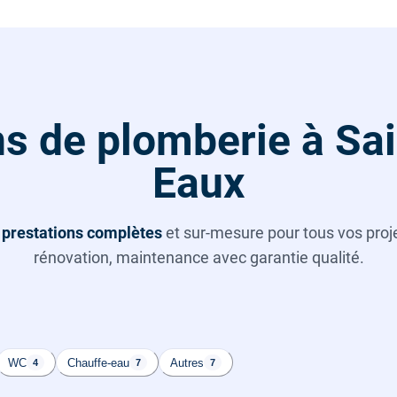
ns de plomberie à Sa
Eaux
s
prestations complètes
et sur-mesure pour tous vos projet
rénovation, maintenance avec garantie qualité.
WC
Chauffe-eau
Autres
4
7
7