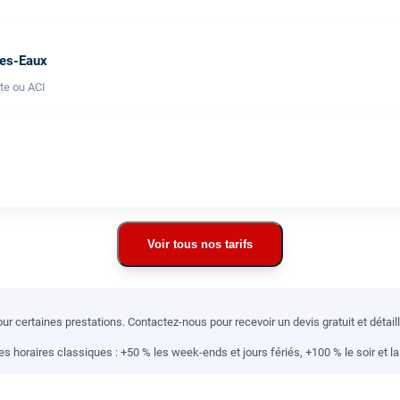
les-Eaux
te ou ACI
Voir tous nos tarifs
r certaines prestations. Contactez-nous pour recevoir un devis gratuit et détai
 horaires classiques : +50 % les week-ends et jours fériés, +100 % le soir et la 