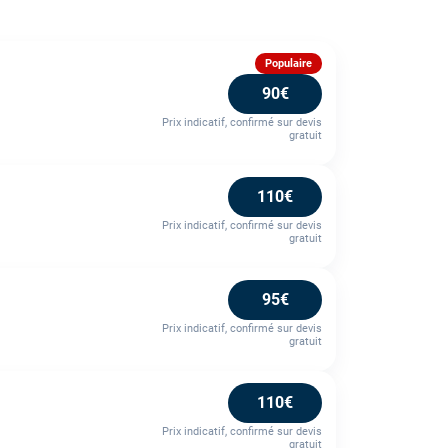
Populaire
90€
Prix indicatif, confirmé sur devis
gratuit
110€
Prix indicatif, confirmé sur devis
gratuit
95€
Prix indicatif, confirmé sur devis
gratuit
110€
Prix indicatif, confirmé sur devis
gratuit