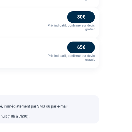
80€
Prix indicatif, confirmé sur devis
gratuit
65€
Prix indicatif, confirmé sur devis
gratuit
llé, immédiatement par SMS ou par e-mail.
nuit (18h à 7h30).