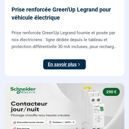
Prise renforcée Green'Up Legrand pour
véhicule électrique
Prise renforcée Green'Up Legrand fournie et posée par
nos électriciens : ligne dédiée depuis le tableau et
protection différentielle 30 mA incluses, pour recharger
votre véhicule électrique en toute sécurité, conforme
NF C 15-100.
En savoir plus
290 €