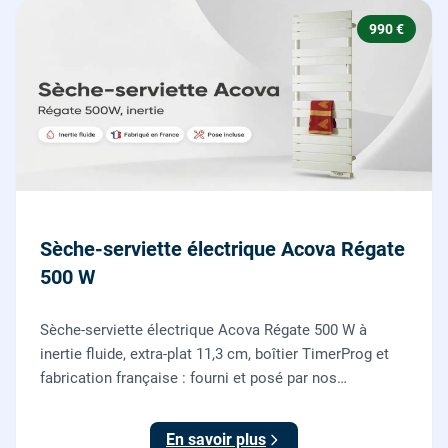
990 €
Sèche-serviette électrique Acova Régate
500 W
Sèche-serviette électrique Acova Régate 500 W à
inertie fluide, extra-plat 11,3 cm, boîtier TimerProg et
fabrication française : fourni et posé par nos
chauffagistes, raccordement électrique aux normes
compris.
En savoir plus