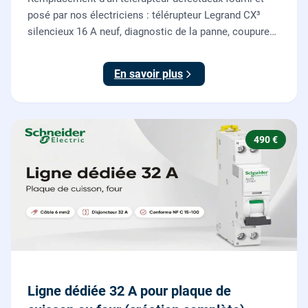
posé par nos électriciens : télérupteur Legrand CX³
silencieux 16 A neuf, diagnostic de la panne, coupure
et consignation, raccordement et test depuis tous vos
boutons poussoirs.
En savoir plus
490 €
Ligne dédiée 32 A pour plaque de