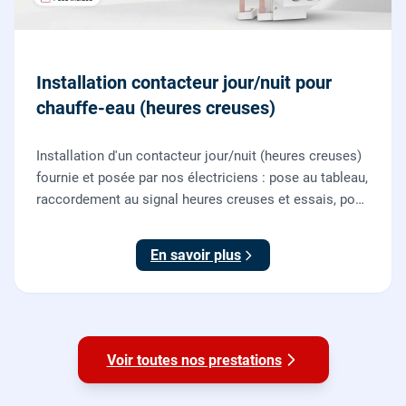
Installation contacteur jour/nuit pour
chauffe-eau (heures creuses)
Installation d'un contacteur jour/nuit (heures creuses)
fournie et posée par nos électriciens : pose au tableau,
raccordement au signal heures creuses et essais, pour
piloter le chauffe-eau au meilleur tarif.
En savoir plus
Voir toutes nos prestations