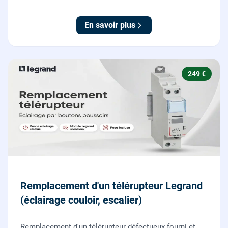
posé par nos chauffagistes et électriciens.
En savoir plus
249 €
Remplacement d'un télérupteur Legrand
(éclairage couloir, escalier)
Remplacement d'un télérupteur défectueux fourni et