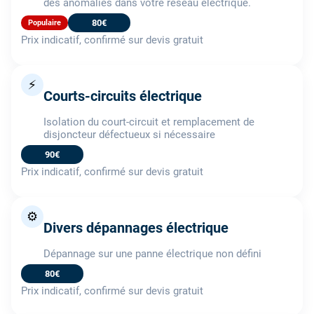
des anomalies dans votre réseau électrique.
80€
Populaire
Prix indicatif, confirmé sur devis gratuit
⚡
Courts-circuits électrique
Isolation du court-circuit et remplacement de
disjoncteur défectueux si nécessaire
90€
Prix indicatif, confirmé sur devis gratuit
⚙️
Divers dépannages électrique
Dépannage sur une panne électrique non défini
80€
Prix indicatif, confirmé sur devis gratuit