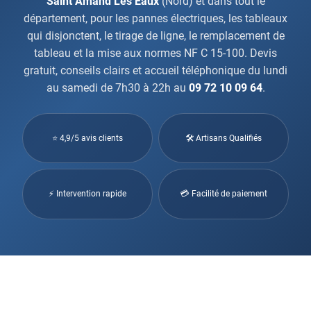
Saint Amand Les Eaux
(Nord) et dans tout le
département, pour les pannes électriques, les tableaux
qui disjonctent, le tirage de ligne, le remplacement de
tableau et la mise aux normes NF C 15-100. Devis
gratuit, conseils clairs et accueil téléphonique du lundi
au samedi de 7h30 à 22h au
09 72 10 09 64
.
⭐ 4,9/5 avis clients
🛠 Artisans Qualifiés
⚡ Intervention rapide
💳 Facilité de paiement