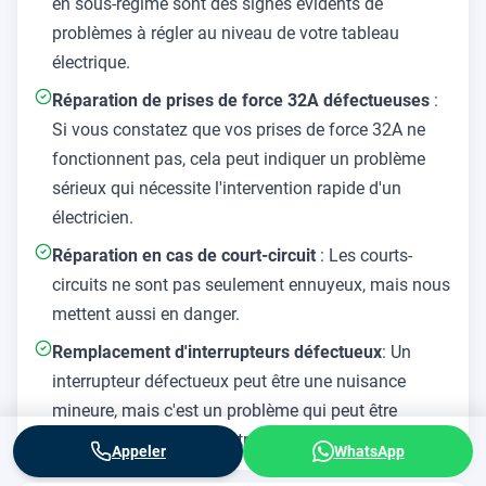
en sous-régime sont des signes évidents de
problèmes à régler au niveau de votre tableau
électrique.
Réparation de prises de force 32A défectueuses
:
Si vous constatez que vos prises de force 32A ne
fonctionnent pas, cela peut indiquer un problème
sérieux qui nécessite l'intervention rapide d'un
électricien.
Réparation en cas de court-circuit
: Les courts-
circuits ne sont pas seulement ennuyeux, mais nous
mettent aussi en danger.
Remplacement d'interrupteurs défectueux
: Un
interrupteur défectueux peut être une nuisance
mineure, mais c'est un problème qui peut être
facilement résolu par notre équipe professionnelle.
Appeler
WhatsApp