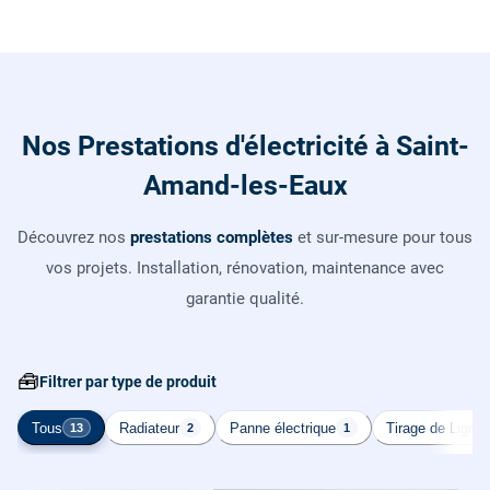
Nos Prestations d'électricité à Saint-
Amand-les-Eaux
Découvrez nos
prestations complètes
et sur-mesure pour tous
vos projets. Installation, rénovation, maintenance avec
garantie qualité.
🧰
Filtrer par type de produit
Tous
Radiateur
Panne électrique
Tirage de Ligne
13
2
1