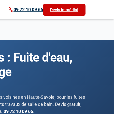
09 72 10 09 66
Devis immédiat
: Fuite d'eau,
ge
voisines en Haute-Savoie, pour les fuites
s travaux de salle de bain. Devis gratuit,
au
09 72 10 09 66
.