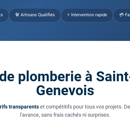
ts
🛠 Artisans Qualifiés
⚡ Intervention rapide
💳 Fa
 de plomberie à Saint
Genevois
rifs transparents
et compétitifs pour tous vos projets. D
l'avance, sans frais cachés ni surprises.