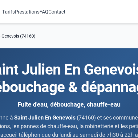
Tarifs
Prestations
FAQ
Contact
n-Genevois (74160)
int Julien En Genevois 
ébouchage & dépanna
Fuite d'eau, débouchage, chauffe-eau
nne à
Saint Julien En Genevois
(74160) et ses communes 
ns, les pannes de chauffe-eau, la robinetterie et les petit
et accueil téléphonique du lundi au samedi de 7h30 à 22h 