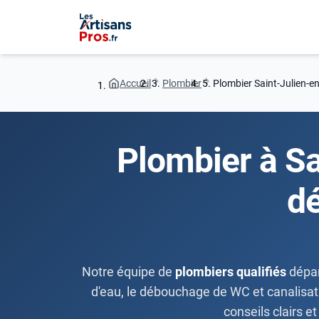
Accueil
Plombier
Plombier Saint-Julien-e
Plombier à Sa
d
Notre équipe de
plombiers qualifiés
dépa
d'eau, le débouchage de WC et canalisatio
conseils clairs 