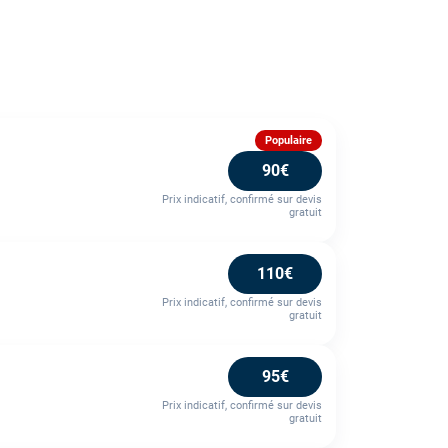
Populaire
90€
Prix indicatif, confirmé sur devis
gratuit
110€
Prix indicatif, confirmé sur devis
gratuit
95€
Prix indicatif, confirmé sur devis
gratuit