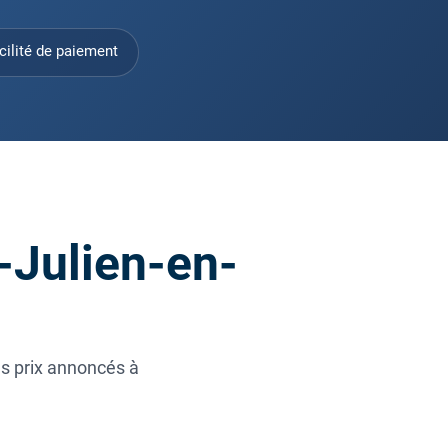
cilité de paiement
-Julien-en-
es prix annoncés à