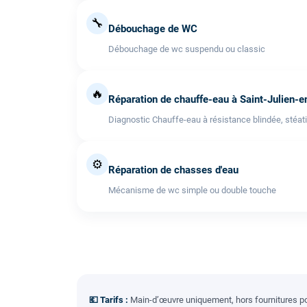
🔧
Débouchage de WC
Débouchage de wc suspendu ou classic
🔥
Réparation de chauffe-eau à Saint-Julien-
Diagnostic Chauffe-eau à résistance blindée, stéati
⚙️
Réparation de chasses d'eau
Mécanisme de wc simple ou double touche
💶 Tarifs :
Main-d’œuvre uniquement, hors fournitures pou