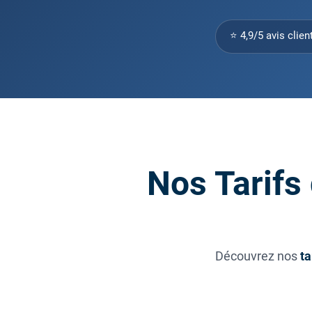
⭐ 4,9/5 avis clien
Nos Tarifs
Découvrez nos
ta