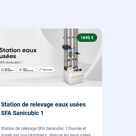
1690 €
Station de relevage eaux usées
SFA Sanicubic 1
Station de relevage SFA Sanicubic 1 fournie et
posée par nos plombiers : évacue les eaux usées