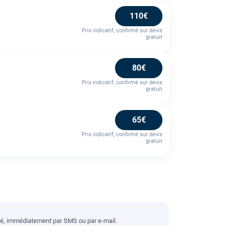
110€
Prix indicatif, confirmé sur devis
gratuit
80€
Prix indicatif, confirmé sur devis
gratuit
65€
Prix indicatif, confirmé sur devis
gratuit
llé, immédiatement par SMS ou par e-mail.