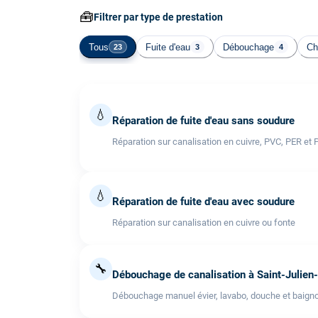
🧰
Filtrer par type de prestation
Tous
Fuite d'eau
Débouchage
Ch
23
3
4
💧
Réparation de fuite d'eau sans soudure
Réparation sur canalisation en cuivre, PVC, PER et 
💧
Réparation de fuite d'eau avec soudure
Réparation sur canalisation en cuivre ou fonte
🔧
Débouchage de canalisation à Saint-Julien
Débouchage manuel évier, lavabo, douche et baigno