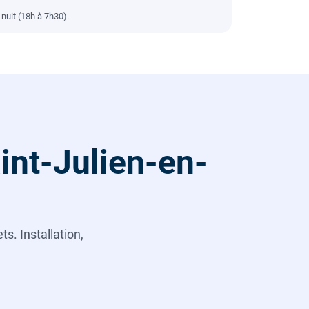
nuit (18h à 7h30).
int-Julien-en-
s. Installation,