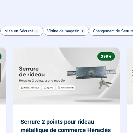
Mise en Sécurité
Vitrine de magasin
Changement de Serrur
6
1
299 €
Serrure 2 points pour rideau
métallique de commerce Héraclès