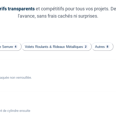
rifs transparents
et compétitifs pour tous vos projets. D
l'avance, sans frais cachés ni surprises.
 Serrure
Volets Roulants & Rideaux Métalliques
Autres
4
2
8
laquée non verrouillée.
t de cylindre ensuite