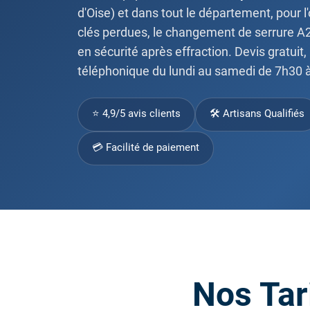
d'Oise) et dans tout le département, pour l
clés perdues, le changement de serrure A2P
en sécurité après effraction. Devis gratuit,
téléphonique du lundi au samedi de 7h30 
⭐ 4,9/5 avis clients
🛠 Artisans Qualifiés
💳 Facilité de paiement
Nos Tar