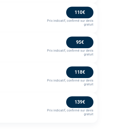
110€
Prix indicatif, confirmé sur devis
gratuit
95€
Prix indicatif, confirmé sur devis
gratuit
118€
Prix indicatif, confirmé sur devis
gratuit
139€
Prix indicatif, confirmé sur devis
gratuit