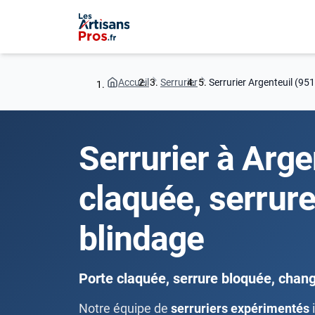
Accueil
Serrurier
Serrurier Argenteuil (95
Serrurier à Arge
claquée, serrur
blindage
Porte claquée, serrure bloquée, chan
Notre équipe de
serruriers expérimentés