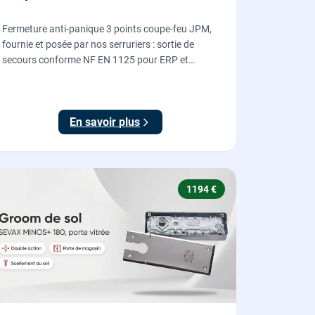
Fermeture anti-panique 3 points coupe-feu JPM,
fournie et posée par nos serruriers : sortie de
secours conforme NF EN 1125 pour ERP et
commerces, garantie 10 ans.
En savoir plus
1194 €