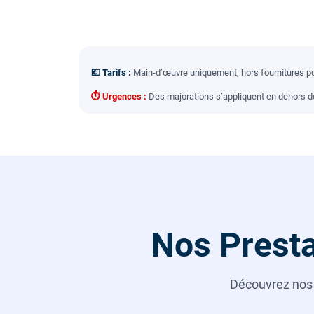
💶 Tarifs :
Main-d’œuvre uniquement, hors fournitures pou
⏱ Urgences :
Des majorations s’appliquent en dehors des
Nos Presta
Découvrez no