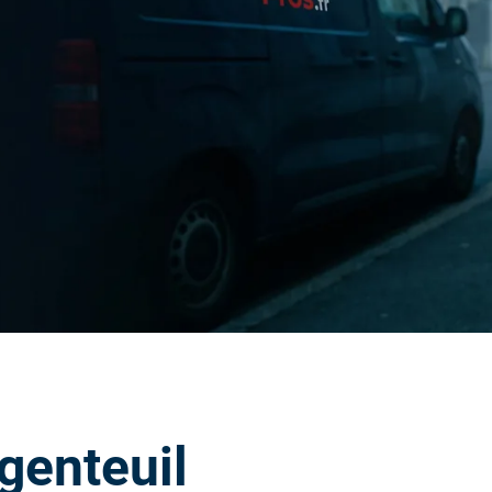
genteuil