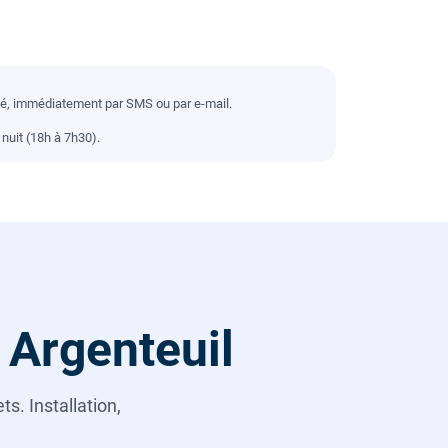
llé, immédiatement par SMS ou par e-mail.
nuit (18h à 7h30).
 Argenteuil
s. Installation,