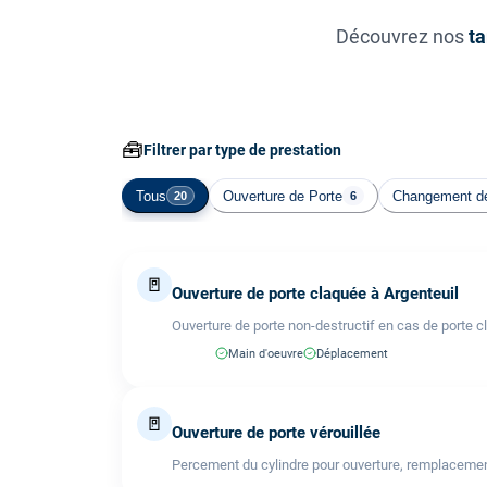
Découvrez nos
ta
🧰
Filtrer par type de prestation
Tous
Ouverture de Porte
Changement de
20
6
🚪
Ouverture de porte claquée à Argenteuil
Ouverture de porte non-destructif en cas de porte c
Main d'oeuvre
Déplacement
🚪
Ouverture de porte vérouillée
Percement du cylindre pour ouverture, remplacemen