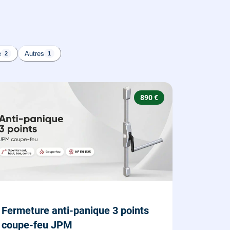
e
Autres
2
1
890 €
Fermeture anti-panique 3 points
coupe-feu JPM