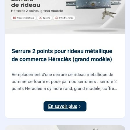
Serrure 2 points pour rideau métallique
de commerce Héraclès (grand modèle)
Remplacement d'une serrure de rideau métallique de
commerce fourni et posé par nos serruriers : serrure 2
points Héraclès à cylindre rond, grand modèle, coffre
155 x 55 mm, adaptation de la tringle plate et réglage
des deux points de verrouillage.
En savoir plus