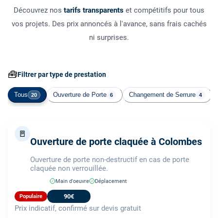
Découvrez nos
tarifs transparents
et compétitifs pour tous
vos projets. Des prix annoncés à l'avance, sans frais cachés
ni surprises.
🧰
Filtrer par type de prestation
Tous
Ouverture de Porte
Changement de Serrure
20
6
4
🚪
Ouverture de porte claquée à Colombes
Ouverture de porte non-destructif en cas de porte
claquée non verrouillée.
Main d'oeuvre
Déplacement
90€
Populaire
Prix indicatif, confirmé sur devis gratuit