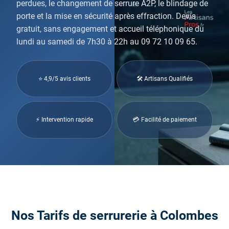
perdues, le changement de serrure A2P, le blindage de
porte et la mise en sécurité après effraction. Devis
gratuit, sans engagement et accueil téléphonique du
lundi au samedi de 7h30 à 22h au 09 72 10 09 65.
⭐ 4,9/5 avis clients
🛠 Artisans Qualifiés
⚡ Intervention rapide
💳 Facilité de paiement
Nos Tarifs de serrurerie à Colombes