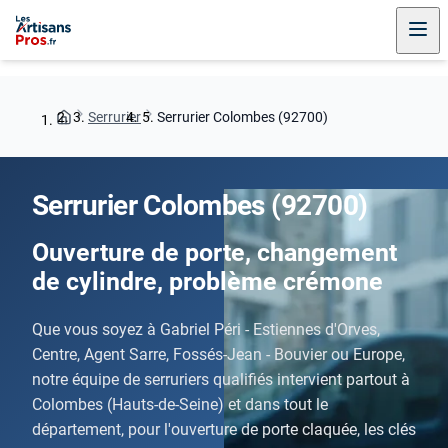
Serrurier
Serrurier Colombes (92700)
Serrurier Colombes (92700)
Ouverture de porte, changement
de cylindre, problème crémone
Que vous soyez à Gabriel Péri - Estiennes d'Orves,
Centre, Agent Sarre, Fossés-Jean - Bouvier ou Europe,
notre équipe de serruriers qualifiés intervient partout à
Colombes (Hauts-de-Seine) et dans tout le
département, pour l'ouverture de porte claquée, les clés