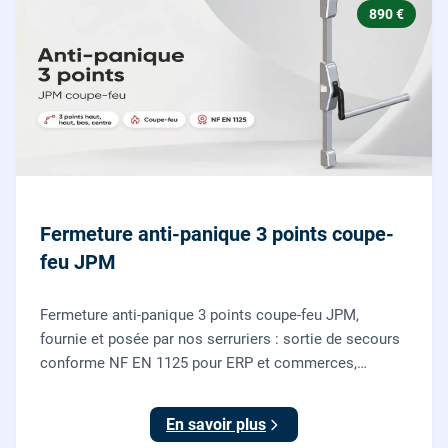
890 €
Fermeture anti-panique 3 points coupe-
feu JPM
Fermeture anti-panique 3 points coupe-feu JPM,
fournie et posée par nos serruriers : sortie de secours
conforme NF EN 1125 pour ERP et commerces,
garantie 10 ans.
En savoir plus