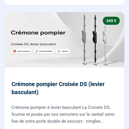
349 €
Crémone pompier Croisée DS (levier
basculant)
Crémone pompier à levier basculant La Croisée DS,
fournie et posée par nos serruriers sur le vantail semi-
fixe de votre porte double de secours : tringles
ajustées, gâches haute et basse réglées, ouverture