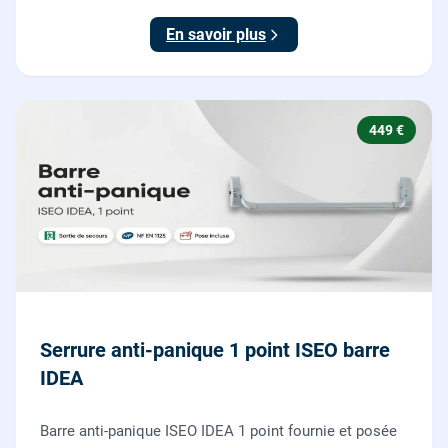
testée.
En savoir plus
449 €
Serrure anti-panique 1 point ISEO barre
IDEA
Barre anti-panique ISEO IDEA 1 point fournie et posée