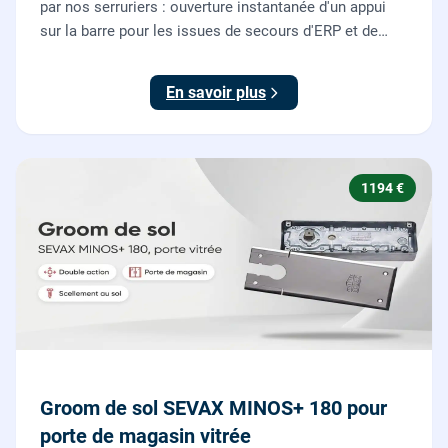
par nos serruriers : ouverture instantanée d'un appui
sur la barre pour les issues de secours d'ERP et de
commerces, conforme à la norme NF EN 1125.
En savoir plus
1194 €
Groom de sol SEVAX MINOS+ 180 pour
porte de magasin vitrée