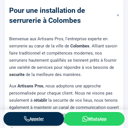
Pour une installation de
▾
serrurerie à Colombes
Bienvenue aux Artisans Pros, l'entreprise experte en
serrurerie au cœur de la ville de
Colombes
. Alliant savoir-
faire traditionnel et compétences modernes, nos
serruriers hautement qualifiés se tiennent prêts à fournir
une variété de services pour répondre à vos besoins de
securite
de la meilleure des manières.
Aux
Artisans Pros
, nous adoptons une approche
personnalisée pour chaque client. Nous ne visons pas
seulement à
rétablir
la securite de vos lieux, nous tenons
également à maintenir un canal de communication ouvert
et honnête. C'est ainsi que nous développons la
Appeler
WhatsApp
confiance et proposons des solutions adaptées à