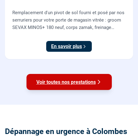
Remplacement d'un pivot de sol fourni et posé par nos
serruriers pour votre porte de magasin vitrée : groom
SEVAX MINOS+ 180 neuf, corps zamak, freinage
hydraulique et double action. Dépose, scellement au
sol, réglage et essais. 995 euros HT (1194 TTC).
En savoir plus
Voir toutes nos prestations
Dépannage en urgence à Colombes