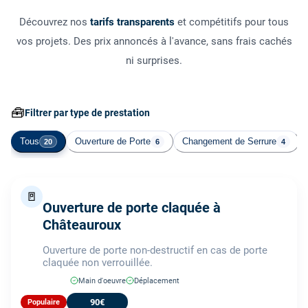
Découvrez nos
tarifs transparents
et compétitifs pour tous
vos projets. Des prix annoncés à l'avance, sans frais cachés
ni surprises.
🧰
Filtrer par type de prestation
Tous
Ouverture de Porte
Changement de Serrure
20
6
4
🚪
Ouverture de porte claquée à
Châteauroux
Ouverture de porte non-destructif en cas de porte
claquée non verrouillée.
Main d'oeuvre
Déplacement
90€
Populaire