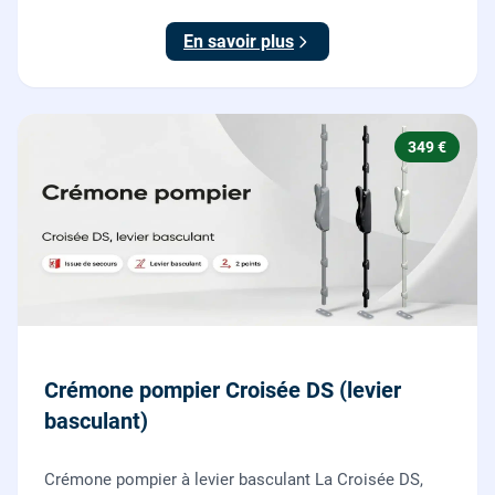
garantie 10 ans.
En savoir plus
349 €
Crémone pompier Croisée DS (levier
basculant)
Crémone pompier à levier basculant La Croisée DS,