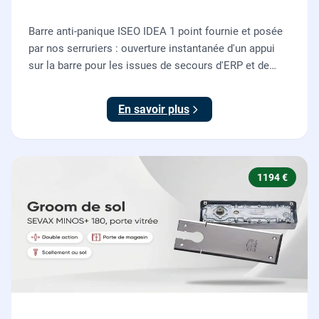
Barre anti-panique ISEO IDEA 1 point fournie et posée
par nos serruriers : ouverture instantanée d'un appui
sur la barre pour les issues de secours d'ERP et de
commerces, conforme à la norme NF EN 1125.
En savoir plus
1194 €