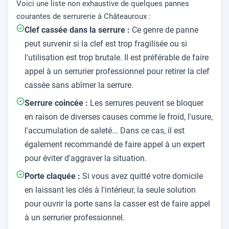
Voici une liste non exhaustive de quelques pannes
courantes de serrurerie à Châteauroux :
Clef cassée dans la serrure :
Ce genre de panne
peut survenir si la clef est trop fragilisée ou si
l'utilisation est trop brutale. Il est préférable de faire
appel à un serrurier professionnel pour retirer la clef
cassée sans abîmer la serrure.
Serrure coincée :
Les serrures peuvent se bloquer
en raison de diverses causes comme le froid, l'usure,
l'accumulation de saleté... Dans ce cas, il est
également recommandé de faire appel à un expert
pour éviter d'aggraver la situation.
Porte claquée :
Si vous avez quitté votre domicile
en laissant les clés à l'intérieur, la seule solution
pour ouvrir la porte sans la casser est de faire appel
à un serrurier professionnel.