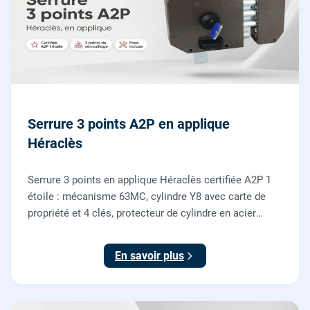
Serrure 3 points A2P en applique
Héraclès
Serrure 3 points en applique Héraclès certifiée A2P 1
étoile : mécanisme 63MC, cylindre Y8 avec carte de
propriété et 4 clés, protecteur de cylindre en acier
trempé. Fournie et posée par nos serruriers pour
renforcer une porte d'entrée existante.
En savoir plus