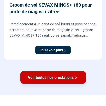
Groom de sol SEVAX MINOS+ 180 pour
porte de magasin vitrée
Remplacement d'un pivot de sol fourni et posé par nos
serruriers pour votre porte de magasin vitrée : groom
SEVAX MINOS+ 180 neuf, corps zamak, freinage
hydraulique et double action. Dépose, scellement au
sol, réglage et essais. 995 euros HT (1194 TTC).
En savoir plus
Voir toutes nos prestations