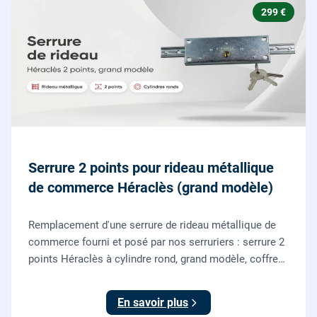
299 €
Serrure 2 points pour rideau métallique
de commerce Héraclès (grand modèle)
Remplacement d'une serrure de rideau métallique de
commerce fourni et posé par nos serruriers : serrure 2
points Héraclès à cylindre rond, grand modèle, coffre
155 x 55 mm, adaptation de la tringle plate et réglage
des deux points de verrouillage.
En savoir plus