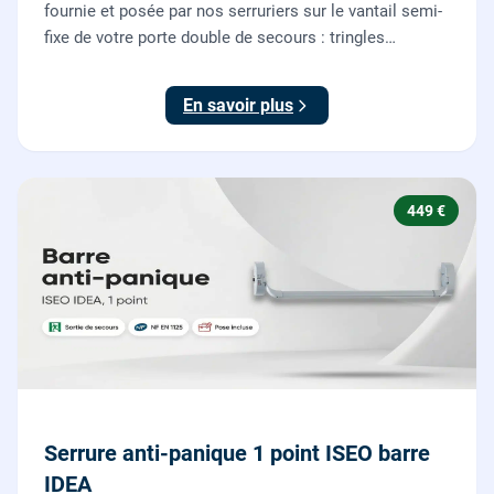
fournie et posée par nos serruriers sur le vantail semi-
fixe de votre porte double de secours : tringles
ajustées, gâches haute et basse réglées, ouverture
testée.
En savoir plus
449 €
Serrure anti-panique 1 point ISEO barre
IDEA