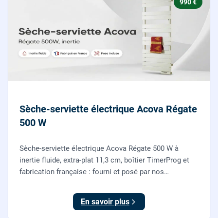
990 €
Sèche-serviette électrique Acova Régate
500 W
Sèche-serviette électrique Acova Régate 500 W à
inertie fluide, extra-plat 11,3 cm, boîtier TimerProg et
fabrication française : fourni et posé par nos
chauffagistes, raccordement électrique aux normes
compris.
En savoir plus