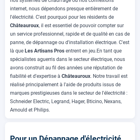
nos systèmes de chauffage ou nos connexions
internet, nous dépendons presque entièrement de
l'électricité. C'est pourquoi pour les résidents de
Châteauroux
, il est essentiel de pouvoir compter sur
un service professionnel, rapide et de qualité en cas de
panne, de dépannage ou d'installation électrique. C'est
là que
Les Artisans Pros
entrent en jeu.En tant que
spécialistes aguerris dans le secteur électrique, nous
avons construit au fil des années une réputation de
fiabilité et d'expertise à
Châteauroux
. Notre travail est
réalisé principalement à l'aide de produits issus de
marques prestigieuses dans le secteur de l'électricité :
Schneider Electric, Legrand, Hager, Bticino, Nexans,
Arnould et Philips.
Pour un Dépannage d'électricité