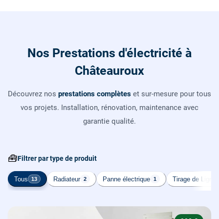
Nos Prestations d'électricité à
Châteauroux
Découvrez nos
prestations complètes
et sur-mesure pour tous
vos projets. Installation, rénovation, maintenance avec
garantie qualité.
🧰
Filtrer par type de produit
Tous
Radiateur
Panne électrique
Tirage de Ligne
13
2
1