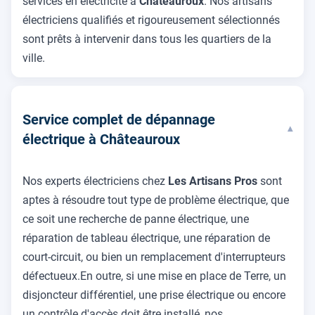
services en électricité à
Châteauroux
. Nos artisans
électriciens qualifiés et rigoureusement sélectionnés
sont prêts à intervenir dans tous les quartiers de la
ville.
Service complet de dépannage
▾
électrique à Châteauroux
Nos experts électriciens chez
Les Artisans Pros
sont
aptes à résoudre tout type de problème électrique, que
ce soit une recherche de panne électrique, une
réparation de tableau électrique, une réparation de
court-circuit, ou bien un remplacement d'interrupteurs
défectueux.En outre, si une mise en place de Terre, un
disjoncteur différentiel, une prise électrique ou encore
un contrôle d'accès doit être installé, nos