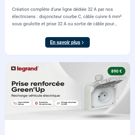
Création complète d'une ligne dédiée 32 A par nos
électriciens : disjoncteur courbe C, câble cuivre 6 mm²
sous goulotte et prise 32 A ou sortie de câble pour
votre plaque de cuisson ou votre four, conforme NF C
15-100.
En savoir plus
890 €