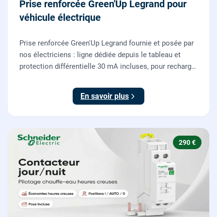
Prise renforcée Green'Up Legrand pour
véhicule électrique
Prise renforcée Green'Up Legrand fournie et posée par
nos électriciens : ligne dédiée depuis le tableau et
protection différentielle 30 mA incluses, pour recharger
votre véhicule électrique en toute sécurité, conforme
NF C 15-100.
En savoir plus
290 €