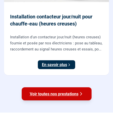
Installation contacteur jour/nuit pour
chauffe-eau (heures creuses)
Installation d'un contacteur jour/nuit (heures creuses)
fournie et posée par nos électriciens : pose au tableau,
raccordement au signal heures creuses et essais, pour
piloter le chauffe-eau au meilleur tarif.
En savoir plus
Voir toutes nos prestations