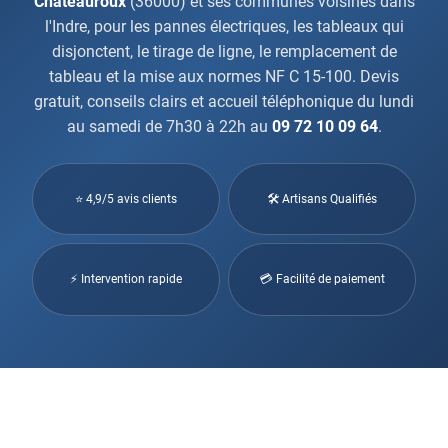
Châteauroux
(36000) et ses communes voisines dans
l'Indre, pour les pannes électriques, les tableaux qui
disjonctent, le tirage de ligne, le remplacement de
tableau et la mise aux normes NF C 15-100. Devis
gratuit, conseils clairs et accueil téléphonique du lundi
au samedi de 7h30 à 22h au
09 72 10 09 64
.
⭐ 4,9/5 avis clients
🛠 Artisans Qualifiés
⚡ Intervention rapide
💳 Facilité de paiement