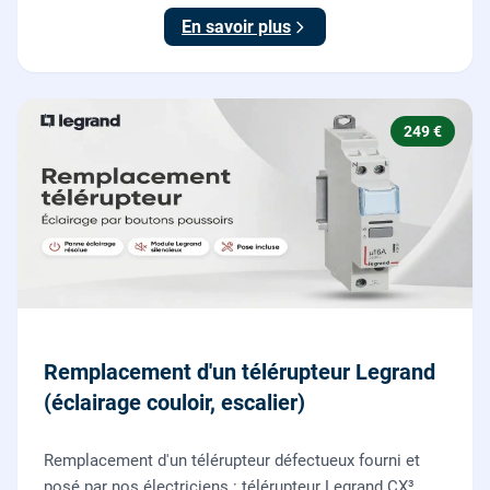
En savoir plus
249 €
Remplacement d'un télérupteur Legrand
(éclairage couloir, escalier)
Remplacement d'un télérupteur défectueux fourni et
posé par nos électriciens : télérupteur Legrand CX³