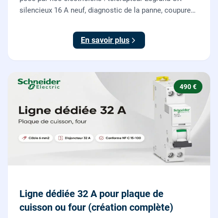
silencieux 16 A neuf, diagnostic de la panne, coupure
et consignation, raccordement et test depuis tous vos
boutons poussoirs.
En savoir plus
490 €
Ligne dédiée 32 A pour plaque de
cuisson ou four (création complète)