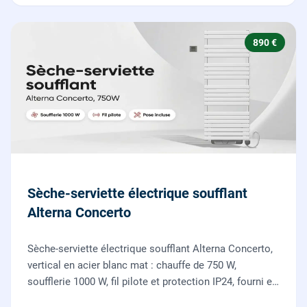
890 €
Sèche-serviette électrique soufflant
Alterna Concerto
Sèche-serviette électrique soufflant Alterna Concerto,
vertical en acier blanc mat : chauffe de 750 W,
soufflerie 1000 W, fil pilote et protection IP24, fourni et
posé par nos chauffagistes et électriciens.