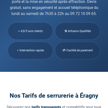
porte et la mise en sécurité après effraction. Devis
gratuit, sans engagement et accueil téléphonique du
lundi au samedi de 7h30 à 22h au 09 72 10 09 65.
⭐ 4,9/5 avis clients
🛠 Artisans Qualifiés
⚡ Intervention rapide
💳 Facilité de paiement
Nos Tarifs de serrurerie à Éragny
Découvrez nos
tarifs transparents
et compétitifs pour tous