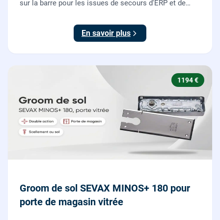
sur la barre pour les issues de secours d'ERP et de
commerces, conforme à la norme NF EN 1125.
En savoir plus
1194 €
Groom de sol SEVAX MINOS+ 180 pour
porte de magasin vitrée