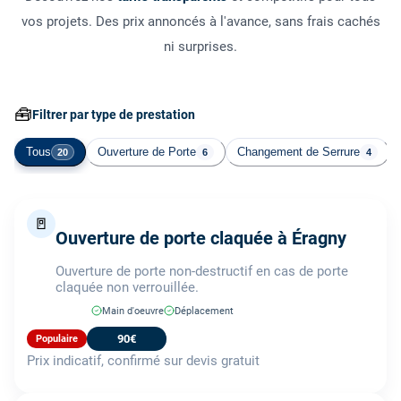
vos projets. Des prix annoncés à l'avance, sans frais cachés
ni surprises.
🧰
Filtrer par type de prestation
Tous
Ouverture de Porte
Changement de Serrure
20
6
4
🚪
Ouverture de porte claquée à Éragny
Ouverture de porte non-destructif en cas de porte
claquée non verrouillée.
Main d'oeuvre
Déplacement
90€
Populaire
Prix indicatif, confirmé sur devis gratuit