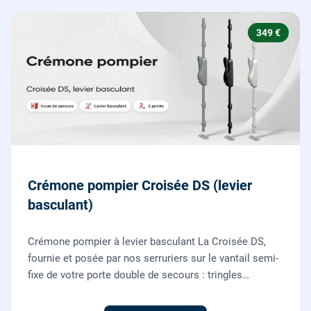
349 €
Crémone pompier Croisée DS (levier
basculant)
Crémone pompier à levier basculant La Croisée DS,
fournie et posée par nos serruriers sur le vantail semi-
fixe de votre porte double de secours : tringles
ajustées, gâches haute et basse réglées, ouverture
testée.