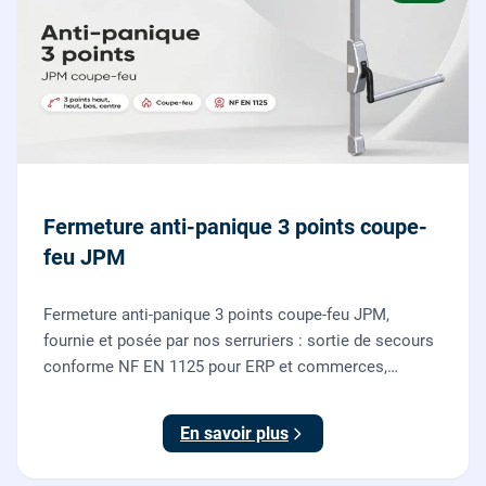
Fermeture anti-panique 3 points coupe-
feu JPM
Fermeture anti-panique 3 points coupe-feu JPM,
fournie et posée par nos serruriers : sortie de secours
conforme NF EN 1125 pour ERP et commerces,
garantie 10 ans.
En savoir plus