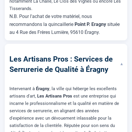
notamment La Challe, Le Clos des Vignes ou encore Les
Tisserands.
N.B. Pour l'achat de votre matériel, nous
recommandons la quincaillerie
Point P. Eragny
située
au 4 Rue des Frères Lumière, 95610 Éragny.
Les Artisans Pros : Services de
▾
Serrurerie de Qualité à Éragny
Intervenant à
Éragny
, la ville qui héberge les excellents
artisans d'art,
Les Artisans Pros
est une entreprise qui
incarne le professionnalisme et la qualité en matière de
services de serrurerie, en alignant des années
d'expérience avec un dévouement inlassable pour la
satisfaction de la clientèle. Réputée pour son sens du