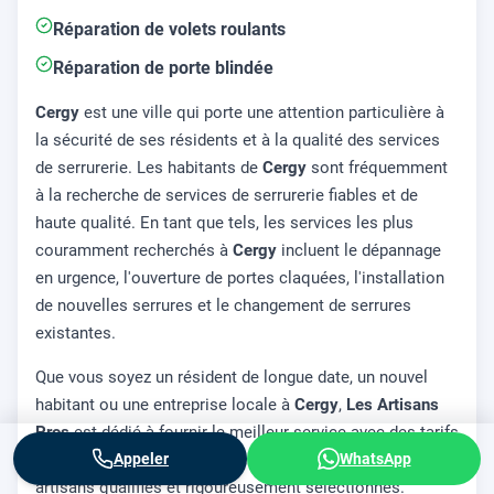
Réparation de volets roulants
Réparation de porte blindée
Cergy
est une ville qui porte une attention particulière à
la sécurité de ses résidents et à la qualité des services
de serrurerie. Les habitants de
Cergy
sont fréquemment
à la recherche de services de serrurerie fiables et de
haute qualité. En tant que tels, les services les plus
couramment recherchés à
Cergy
incluent le dépannage
en urgence, l'ouverture de portes claquées, l'installation
de nouvelles serrures et le changement de serrures
existantes.
Que vous soyez un résident de longue date, un nouvel
habitant ou une entreprise locale à
Cergy
,
Les Artisans
Pros
est dédié à fournir le meilleur service avec des tarifs
totalement transparents, une intervention rapide et des
Appeler
WhatsApp
artisans qualifiés et rigoureusement sélectionnés.