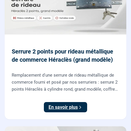
Serrure 2 points pour rideau métallique
de commerce Héraclès (grand modèle)
Remplacement d'une serrure de rideau métallique de
commerce fourni et posé par nos serruriers : serrure 2
points Héraclès à cylindre rond, grand modèle, coffre
155 x 55 mm, adaptation de la tringle plate et réglage
des deux points de verrouillage.
En savoir plus