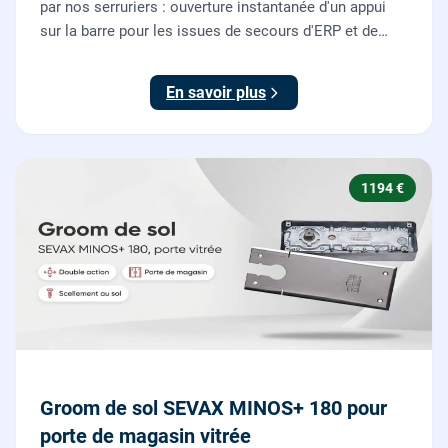
par nos serruriers : ouverture instantanée d'un appui
sur la barre pour les issues de secours d'ERP et de
commerces, conforme à la norme NF EN 1125.
En savoir plus
1194 €
Groom de sol SEVAX MINOS+ 180 pour
porte de magasin vitrée