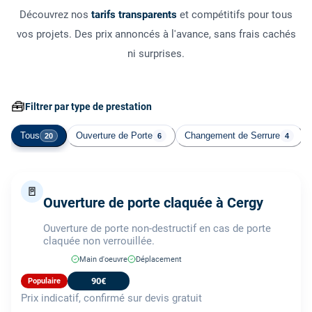
Découvrez nos
tarifs transparents
et compétitifs pour tous
vos projets. Des prix annoncés à l'avance, sans frais cachés
ni surprises.
🧰
Filtrer par type de prestation
Tous
Ouverture de Porte
Changement de Serrure
20
6
4
🚪
Ouverture de porte claquée à Cergy
Ouverture de porte non-destructif en cas de porte
claquée non verrouillée.
Main d'oeuvre
Déplacement
90€
Populaire
Prix indicatif, confirmé sur devis gratuit