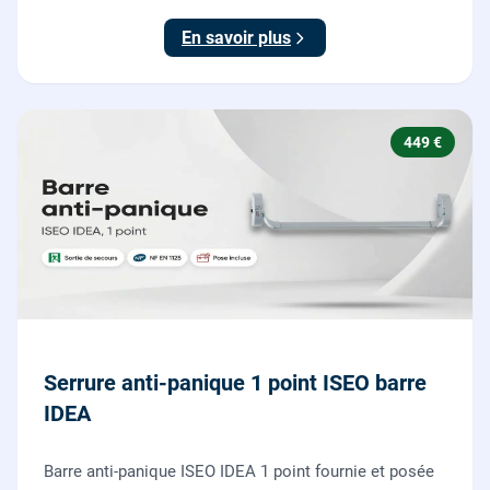
testée.
En savoir plus
449 €
Serrure anti-panique 1 point ISEO barre
IDEA
Barre anti-panique ISEO IDEA 1 point fournie et posée