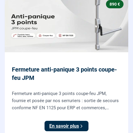
890 €
Fermeture anti-panique 3 points coupe-
feu JPM
Fermeture anti-panique 3 points coupe-feu JPM,
fournie et posée par nos serruriers : sortie de secours
conforme NF EN 1125 pour ERP et commerces,
garantie 10 ans.
En savoir plus