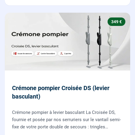
349 €
Crémone pompier Croisée DS (levier
basculant)
Crémone pompier à levier basculant La Croisée DS,
fournie et posée par nos serruriers sur le vantail semi-
fixe de votre porte double de secours : tringles
ajustées, gâches haute et basse réglées, ouverture