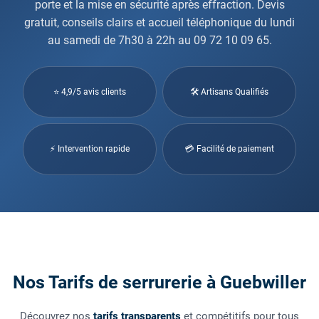
porte et la mise en sécurité après effraction. Devis
gratuit, conseils clairs et accueil téléphonique du lundi
au samedi de 7h30 à 22h au 09 72 10 09 65.
⭐ 4,9/5 avis clients
🛠 Artisans Qualifiés
⚡ Intervention rapide
💳 Facilité de paiement
Nos Tarifs de serrurerie à Guebwiller
Découvrez nos
tarifs transparents
et compétitifs pour tous