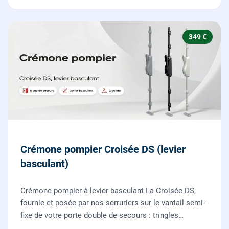
349 €
Crémone pompier Croisée DS (levier
basculant)
Crémone pompier à levier basculant La Croisée DS,
fournie et posée par nos serruriers sur le vantail semi-
fixe de votre porte double de secours : tringles
ajustées, gâches haute et basse réglées, ouverture