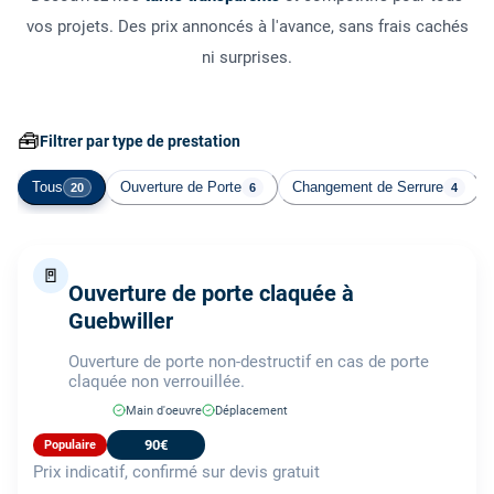
vos projets. Des prix annoncés à l'avance, sans frais cachés
ni surprises.
🧰
Filtrer par type de prestation
Tous
Ouverture de Porte
Changement de Serrure
20
6
4
🚪
Ouverture de porte claquée à
Guebwiller
Ouverture de porte non-destructif en cas de porte
claquée non verrouillée.
Main d'oeuvre
Déplacement
90€
Populaire
Prix indicatif, confirmé sur devis gratuit