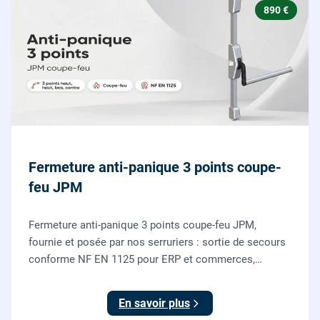
890 €
Fermeture anti-panique 3 points coupe-
feu JPM
Fermeture anti-panique 3 points coupe-feu JPM,
fournie et posée par nos serruriers : sortie de secours
conforme NF EN 1125 pour ERP et commerces,
garantie 10 ans.
En savoir plus