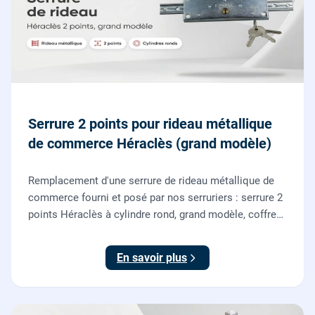
Serrure 2 points pour rideau métallique
de commerce Héraclès (grand modèle)
Remplacement d'une serrure de rideau métallique de
commerce fourni et posé par nos serruriers : serrure 2
points Héraclès à cylindre rond, grand modèle, coffre
155 x 55 mm, adaptation de la tringle plate et réglage
des deux points de verrouillage.
En savoir plus