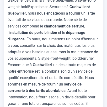
d'expérience dans la ville de Guebwiller. 3 style=font-
weight: boldExpertise en Serrurerie à
Guebwiller
A
Guebwiller
, nous nous engageons à fournir un large
éventail de services de serrurerie. Notre série de
services comprend le
changement de serrure
,
l'
installation de porte blindée
et le
dépannage
d'urgence
. En outre, nous mettons un point d'honneur
à vous conseiller sur le choix des matériaux les plus
adaptés à vos besoins et assurons la maintenance de
vos équipements. 3 style=font-weight: boldSerrurier
Économique à
Guebwiller
L’un des atouts majeurs de
notre entreprise est la combinaison d’un service de
qualité exceptionnelle et de tarifs compétitifs. Nous
sommes en mesure de fournir un
service de
serrurerie à des tarifs abordables
. Avant toute
intervention, nous fournissons un devis détaillé pour
garantir une totale transparence sur les coûts. 3