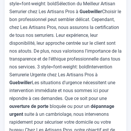
style=font-weight: boldSélection du Meilleur Artisan
Serrurier chez Les Artisans Pros à
Guebwiller
Choisir le
bon professionnel peut sembler délicat. Cependant,
chez Les Artisans Pros, nous assurons la certification
de tous nos serruriers. Leur expérience, leur
disponibilité, leur approche centrée sur le client sont
nos atouts. De plus, nous valorisons l'importance de la
transparence et de l'éthique professionnelle dans tous
nos services. 3 style=font-weight: boldIntervention
Serrurerie Urgente chez Les Artisans Pros à
Guebwiller
Les situations d'urgence nécessitent une
intervention immédiate et nous sommes ici pour
répondre à ces demandes. Que ce soit pour une
ouverture de porte
bloquée ou pour un
dépannage
urgent
suite à un cambriolage, nous intervenons
rapidement pour sécuriser votre domicile ou votre
bureau.Chez Les Artisans Pros, notre objectif est de