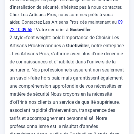
d'installation de sécurité, n'hésitez pas à nous contacter.
Chez Les Artisans Pros, nous sommes prêts à vous
aider. Contactez Les Artisans Pros dès maintenant au
09
72 10 09 65
! Votre serrurier à
Guebwiller
2 style=font-weight: boldL'Importance de Choisir Les
Artisans ProsReconnues à
Guebwiller
, notre entreprise
- Les Artisans Pros, s'affirme avec plus d’une décennie
de connaissances et d’habileté dans l'univers de la
serrurerie. Nos professionnels assurent non seulement
un savoir-faire hors pair, mais garantissent également
une compréhension approfondie de vos nécessités en
matière de sécurité.Nous croyons en la nécessité
d'offrir à nos clients un service de qualité supérieure,
associant rapidité d'intervention, transparence des
tarifs et accompagnement personnalisé. Notre
professionnalisme est le résultat d'années