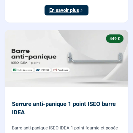
testée.
En savoir plus
449 €
Serrure anti-panique 1 point ISEO barre
IDEA
Barre anti-panique ISEO IDEA 1 point fournie et posée