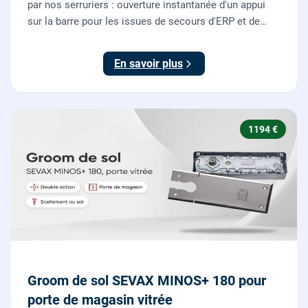
par nos serruriers : ouverture instantanée d'un appui
sur la barre pour les issues de secours d'ERP et de
commerces, conforme à la norme NF EN 1125.
En savoir plus
1194 €
Groom de sol SEVAX MINOS+ 180 pour
porte de magasin vitrée