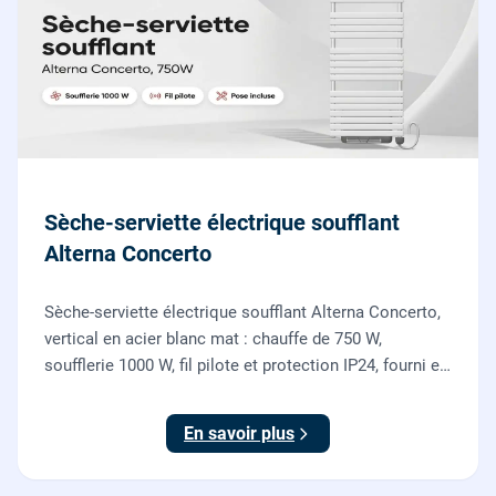
Sèche-serviette électrique soufflant
Alterna Concerto
Sèche-serviette électrique soufflant Alterna Concerto,
vertical en acier blanc mat : chauffe de 750 W,
soufflerie 1000 W, fil pilote et protection IP24, fourni et
posé par nos chauffagistes et électriciens.
En savoir plus