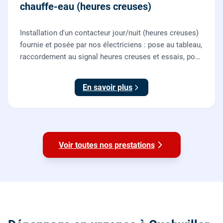
chauffe-eau (heures creuses)
Installation d'un contacteur jour/nuit (heures creuses)
fournie et posée par nos électriciens : pose au tableau,
raccordement au signal heures creuses et essais, pour
piloter le chauffe-eau au meilleur tarif.
En savoir plus
Voir toutes nos prestations