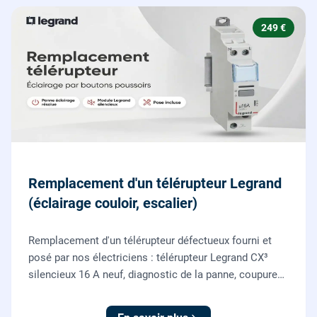
249 €
Remplacement d'un télérupteur Legrand
(éclairage couloir, escalier)
Remplacement d'un télérupteur défectueux fourni et
posé par nos électriciens : télérupteur Legrand CX³
silencieux 16 A neuf, diagnostic de la panne, coupure
et consignation, raccordement et test depuis tous vos
boutons poussoirs.