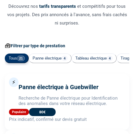
Découvrez nos
tarifs transparents
et compétitifs pour tous
vos projets. Des prix annoncés à l'avance, sans frais cachés
ni surprises.
🧰
Filtrer par type de prestation
Tous
Panne électrique
Tableau électrique
Tirage 
21
4
4
⚡
Panne électrique à Guebwiller
Recherche de Panne électrique pour Identification
des anomalies dans votre réseau électrique.
80€
Populaire
Prix indicatif, confirmé sur devis gratuit