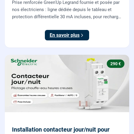
Prise renforcée Green'Up Legrand fournie et posée par
nos électriciens : ligne dédiée depuis le tableau et
protection différentielle 30 mA incluses, pour recharger
votre véhicule électrique en toute sécurité, conforme
NF C 15-100.
En savoir plus
290 €
Installation contacteur jour/nuit pour