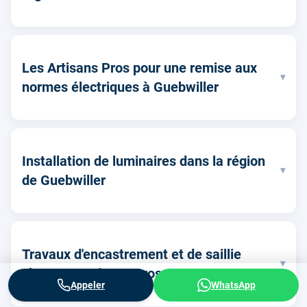
Les Artisans Pros pour une remise aux
▾
normes électriques à Guebwiller
Installation de luminaires dans la région
▾
de Guebwiller
Travaux d'encastrement et de saillie
▾
chez Les Artisans Pros
Appeler
WhatsApp