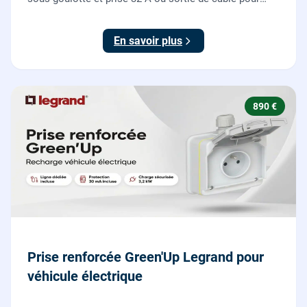
votre plaque de cuisson ou votre four, conforme NF C
15-100.
En savoir plus
890 €
Prise renforcée Green'Up Legrand pour
véhicule électrique