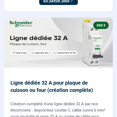
En savoir plus
490 €
Ligne dédiée 32 A pour plaque de
cuisson ou four (création complète)
Création complète d'une ligne dédiée 32 A par nos
électriciens : disjoncteur courbe C, câble cuivre 6 mm²
sous goulotte et prise 32 A ou sortie de câble pour