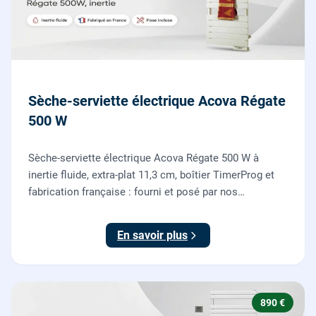
Sèche-serviette électrique Acova Régate
500 W
Sèche-serviette électrique Acova Régate 500 W à
inertie fluide, extra-plat 11,3 cm, boîtier TimerProg et
fabrication française : fourni et posé par nos
chauffagistes, raccordement électrique aux normes
compris.
En savoir plus
890 €