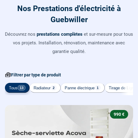
Nos Prestations d'électricité à
Guebwiller
Découvrez nos
prestations complètes
et sur-mesure pour tous
vos projets. Installation, rénovation, maintenance avec
garantie qualité.
🧰
Filtrer par type de produit
Tous
Radiateur
Panne électrique
Tirage de Ligne
13
2
1
990 €