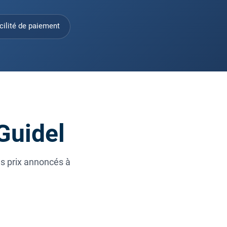
cilité de paiement
Guidel
es prix annoncés à