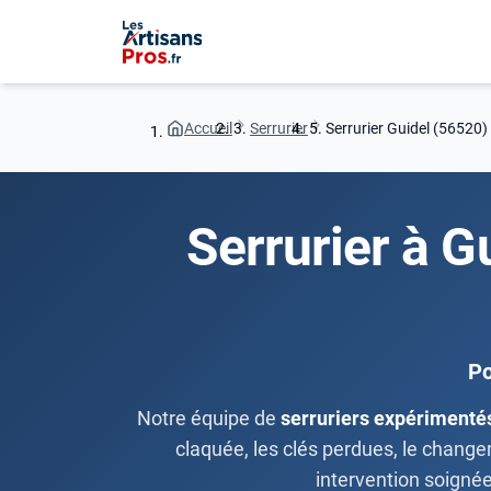
Accueil
Serrurier
Serrurier Guidel (56520)
Serrurier à G
Po
Notre équipe de
serruriers expérimenté
claquée, les clés perdues, le changem
intervention soigné