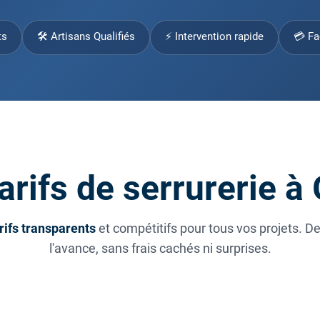
ts
🛠 Artisans Qualifiés
⚡ Intervention rapide
💳 Fa
arifs de serrurerie à 
rifs transparents
et compétitifs pour tous vos projets. D
l'avance, sans frais cachés ni surprises.