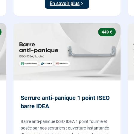
En savoir plus
verrouillage.
449 €
Serrure anti-panique 1 point ISEO
barre IDEA
Barre anti-panique ISEO IDEA 1 point fournie et
posée par nos serruriers : ouverture instantanée