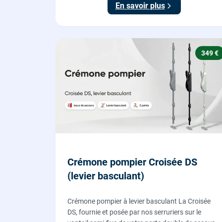
En savoir plus
349 €
Crémone pompier Croisée DS
(levier basculant)
Crémone pompier à levier basculant La Croisée
DS, fournie et posée par nos serruriers sur le