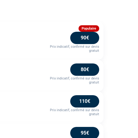
Populaire
90€
Prix indicatif, confirmé sur devis
gratuit
80€
Prix indicatif, confirmé sur devis
gratuit
110€
Prix indicatif, confirmé sur devis
gratuit
95€