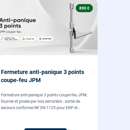
890 €
Fermeture anti-panique 3 points
coupe-feu JPM
Fermeture anti-panique 3 points coupe-feu JPM,
fournie et posée par nos serruriers : sortie de
secours conforme NF EN 1125 pour ERP et
commerces, garantie 10 ans.