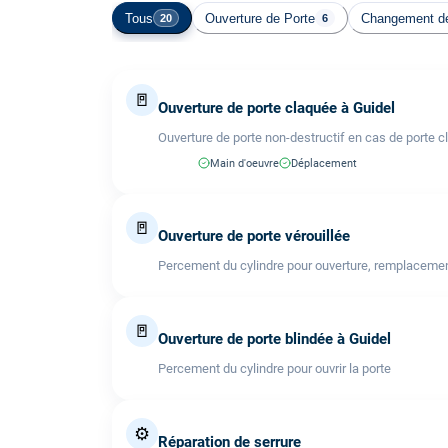
Tous
Ouverture de Porte
Changement de
20
6
🚪
Ouverture de porte claquée à Guidel
Ouverture de porte non-destructif en cas de porte c
Main d'oeuvre
Déplacement
🚪
Ouverture de porte vérouillée
Percement du cylindre pour ouverture, remplacemen
🚪
Ouverture de porte blindée à Guidel
Percement du cylindre pour ouvrir la porte
⚙️
Réparation de serrure