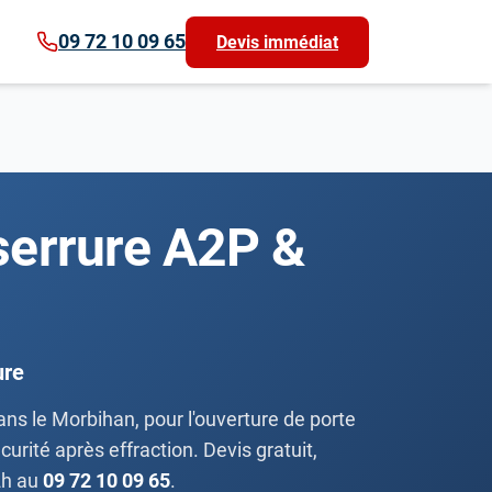
09 72 10 09 65
Devis immédiat
 serrure A2P &
ure
s le Morbihan, pour l'ouverture de porte
urité après effraction. Devis gratuit,
2h au
09 72 10 09 65
.