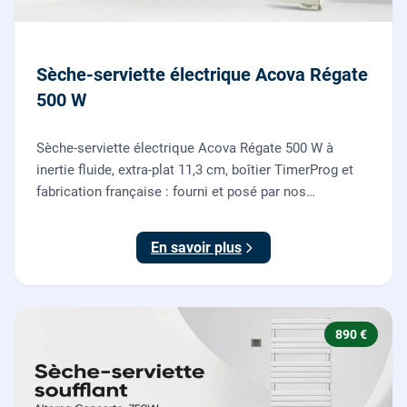
Sèche-serviette électrique Acova Régate
500 W
Sèche-serviette électrique Acova Régate 500 W à
inertie fluide, extra-plat 11,3 cm, boîtier TimerProg et
fabrication française : fourni et posé par nos
chauffagistes, raccordement électrique aux normes
compris.
En savoir plus
890 €