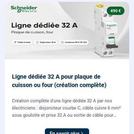
490 €
Ligne dédiée 32 A pour plaque de
cuisson ou four (création complète)
Création complète d'une ligne dédiée 32 A par nos
électriciens : disjoncteur courbe C, câble cuivre 6 mm²
sous goulotte et prise 32 A ou sortie de câble pour
votre plaque de cuisson ou votre four, conforme NF C
15-100.
En savoir plus