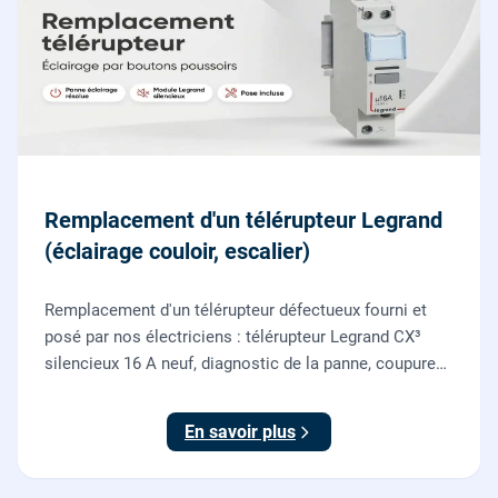
Remplacement d'un télérupteur Legrand
(éclairage couloir, escalier)
Remplacement d'un télérupteur défectueux fourni et
posé par nos électriciens : télérupteur Legrand CX³
silencieux 16 A neuf, diagnostic de la panne, coupure
et consignation, raccordement et test depuis tous vos
boutons poussoirs.
En savoir plus