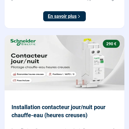
votre véhicule électrique en toute sécurité, conforme
NF C 15-100.
En savoir plus
290 €
Installation contacteur jour/nuit pour
chauffe-eau (heures creuses)