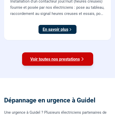
Installation d'un contacteur jour/nuit (heures creuses)
fournie et posée par nos électriciens : pose au tableau,
raccordement au signal heures creuses et essais, pour
piloter le chauffe-eau au meilleur tarif.
En savoir plus
Voir toutes nos prestations
Dépannage en urgence à Guidel
Une urgence à Guidel ? Plusieurs électriciens partenaires de