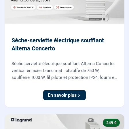
Sèche-serviette électrique soufflant
Alterna Concerto
Sèche-serviette électrique soufflant Alterna Concerto,
vertical en acier blanc mat : chauffe de 750 W,
soufflerie 1000 W, fil pilote et protection IP24, fourni et
posé par nos chauffagistes et électriciens.
En savoir plus
249 €