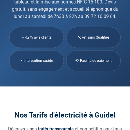
tableau et la mise aux normes NF C 15-100. Devis
gratuit, sans engagement et accueil téléphonique du
lundi au samedi de 7h30 à 22h au 09 72 10 09 64.
⭐ 4,9/5 avis clients
🛠 Artisans Qualifiés
⚡ Intervention rapide
💳 Facilité de paiement
Nos Tarifs d'électricité à Guidel
Découvrez nos
tarifs transparents
et compétitifs pour tous