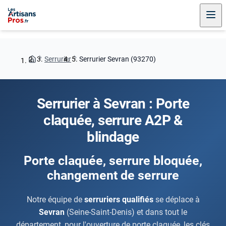
Serrurier
Serrurier Sevran (93270)
Serrurier à Sevran : Porte
claquée, serrure A2P &
blindage
Porte claquée, serrure bloquée,
changement de serrure
Notre équipe de
serruriers qualifiés
se déplace à
Sevran
(Seine-Saint-Denis) et dans tout le
département, pour l'ouverture de porte claquée, les clés