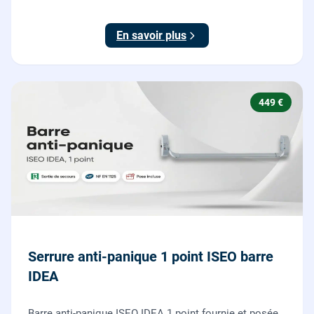
ajustées, gâches haute et basse réglées, ouverture
testée.
En savoir plus
449 €
Serrure anti-panique 1 point ISEO barre
IDEA
Barre anti-panique ISEO IDEA 1 point fournie et posée