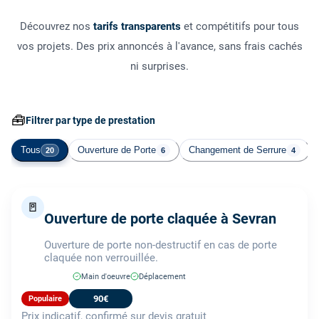
Découvrez nos
tarifs transparents
et compétitifs pour tous
vos projets. Des prix annoncés à l'avance, sans frais cachés
ni surprises.
🧰
Filtrer par type de prestation
Tous
Ouverture de Porte
Changement de Serrure
20
6
4
🚪
Ouverture de porte claquée à Sevran
Ouverture de porte non-destructif en cas de porte
claquée non verrouillée.
Main d'oeuvre
Déplacement
90€
Populaire
Prix indicatif, confirmé sur devis gratuit