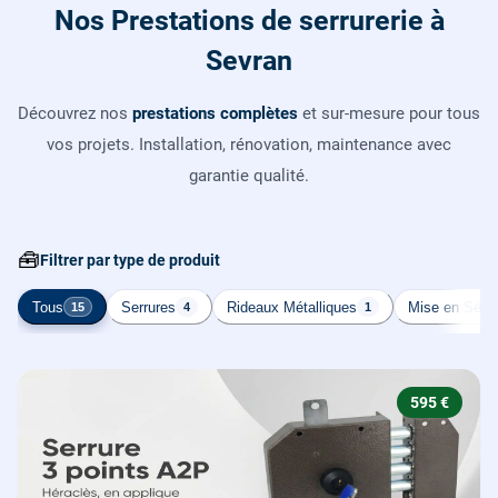
Nos Prestations de serrurerie à
Sevran
Découvrez nos
prestations complètes
et sur-mesure pour tous
vos projets. Installation, rénovation, maintenance avec
garantie qualité.
🧰
Filtrer par type de produit
Tous
Serrures
Rideaux Métalliques
Mise en Sécur
15
4
1
595 €