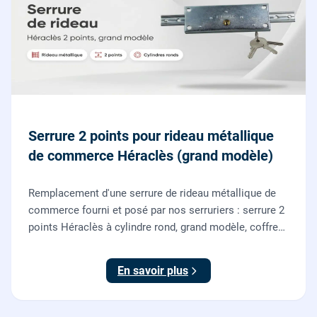
Serrure 2 points pour rideau métallique
de commerce Héraclès (grand modèle)
Remplacement d'une serrure de rideau métallique de
commerce fourni et posé par nos serruriers : serrure 2
points Héraclès à cylindre rond, grand modèle, coffre
155 x 55 mm, adaptation de la tringle plate et réglage
des deux points de verrouillage.
En savoir plus