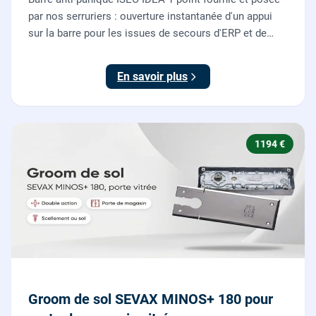
par nos serruriers : ouverture instantanée d'un appui
sur la barre pour les issues de secours d'ERP et de
commerces, conforme à la norme NF EN 1125.
En savoir plus
1194 €
Groom de sol SEVAX MINOS+ 180 pour