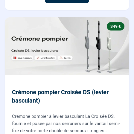
349 €
Crémone pompier Croisée DS (levier
basculant)
Crémone pompier à levier basculant La Croisée DS,
fournie et posée par nos serruriers sur le vantail semi-
fixe de votre porte double de secours : tringles