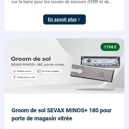
sur la barre pour les issues de secours d'ERP et de
commerces, conforme à la norme NF EN 1125.
En savoir plus
1194 €
Groom de sol SEVAX MINOS+ 180 pour
porte de magasin vitrée