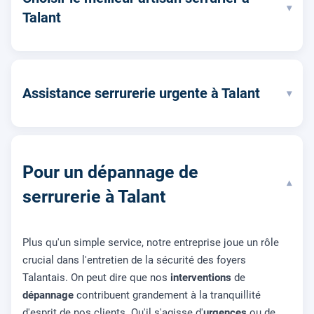
▾
Talant
Assistance serrurerie urgente à Talant
▾
Pour un dépannage de
▾
serrurerie à Talant
Plus qu'un simple service, notre entreprise joue un rôle
crucial dans l'entretien de la sécurité des foyers
Talantais. On peut dire que nos
interventions
de
dépannage
contribuent grandement à la tranquillité
d'esprit de nos clients. Qu'il s'agisse d'
urgences
ou de