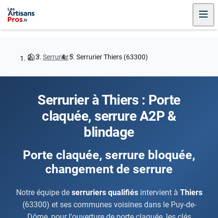
Serrurier
Serrurier Thiers (63300)
Serrurier à Thiers : Porte
claquée, serrure A2P &
blindage
Porte claquée, serrure bloquée,
changement de serrure
Notre équipe de
serruriers qualifiés
intervient à
Thiers
(63300) et ses communes voisines dans le Puy-de-
Dôme, pour l'ouverture de porte claquée, les clés