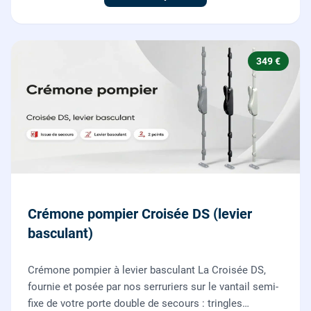
349 €
Crémone pompier Croisée DS (levier
basculant)
Crémone pompier à levier basculant La Croisée DS,
fournie et posée par nos serruriers sur le vantail semi-
fixe de votre porte double de secours : tringles