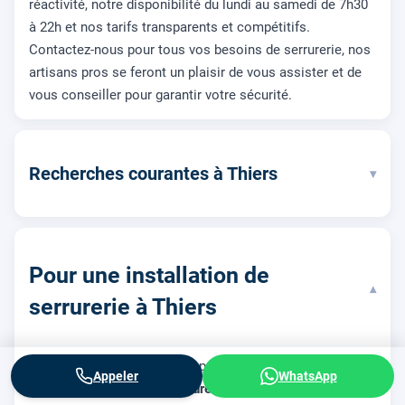
réactivité, notre disponibilité du lundi au samedi de 7h30
à 22h et nos tarifs transparents et compétitifs.
Contactez-nous pour tous vos besoins de serrurerie, nos
artisans pros se feront un plaisir de vous assister et de
vous conseiller pour garantir votre sécurité.
Recherches courantes à Thiers
▾
Pour une installation de
▾
serrurerie à Thiers
Nos
artisans serruriers
compétents offrent une large
Appeler
WhatsApp
gamme de
services de serrurerie
dans votre localité,