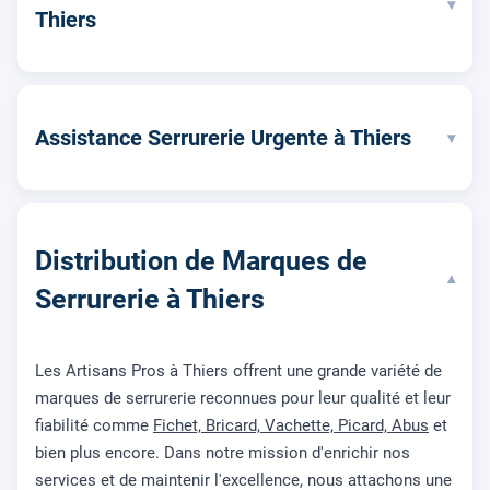
▾
Thiers
Assistance Serrurerie Urgente à Thiers
▾
Distribution de Marques de
▾
Serrurerie à Thiers
Les Artisans Pros à Thiers offrent une grande variété de
marques de serrurerie reconnues pour leur qualité et leur
fiabilité comme
Fichet, Bricard, Vachette, Picard, Abus
et
bien plus encore. Dans notre mission d'enrichir nos
services et de maintenir l'excellence, nous attachons une