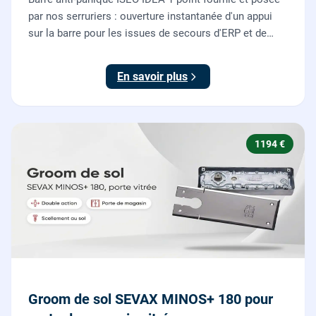
par nos serruriers : ouverture instantanée d'un appui
sur la barre pour les issues de secours d'ERP et de
commerces, conforme à la norme NF EN 1125.
En savoir plus
1194 €
Groom de sol SEVAX MINOS+ 180 pour