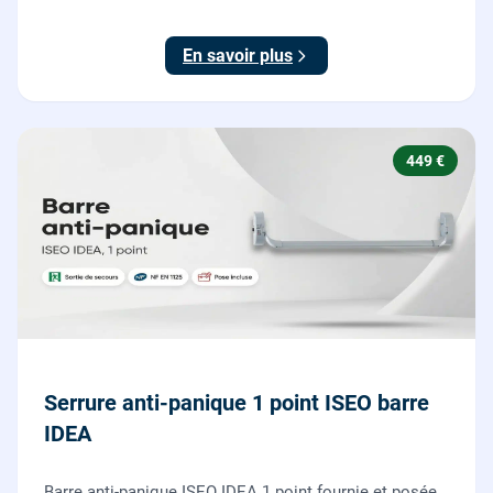
ajustées, gâches haute et basse réglées, ouverture
testée.
En savoir plus
449 €
Serrure anti-panique 1 point ISEO barre
IDEA
Barre anti-panique ISEO IDEA 1 point fournie et posée