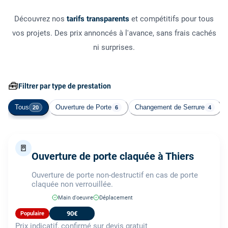
Découvrez nos
tarifs transparents
et compétitifs pour tous
vos projets. Des prix annoncés à l'avance, sans frais cachés
ni surprises.
🧰
Filtrer par type de prestation
Tous
Ouverture de Porte
Changement de Serrure
20
6
4
🚪
Ouverture de porte claquée à Thiers
Ouverture de porte non-destructif en cas de porte
claquée non verrouillée.
Main d'oeuvre
Déplacement
90€
Populaire
Prix indicatif, confirmé sur devis gratuit