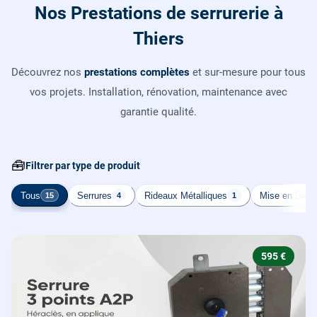
Nos Prestations de serrurerie à
Thiers
Découvrez nos
prestations complètes
et sur-mesure pour tous
vos projets. Installation, rénovation, maintenance avec
garantie qualité.
🧰
Filtrer par type de produit
Tous
Serrures
Rideaux Métalliques
Mise en Sécur
15
4
1
595 €