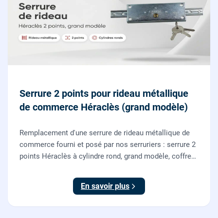
Serrure 2 points pour rideau métallique
de commerce Héraclès (grand modèle)
Remplacement d'une serrure de rideau métallique de
commerce fourni et posé par nos serruriers : serrure 2
points Héraclès à cylindre rond, grand modèle, coffre
155 x 55 mm, adaptation de la tringle plate et réglage
des deux points de verrouillage.
En savoir plus