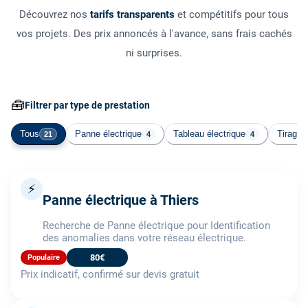
Découvrez nos
tarifs transparents
et compétitifs pour tous
vos projets. Des prix annoncés à l'avance, sans frais cachés
ni surprises.
🧰
Filtrer par type de prestation
Tous
Panne électrique
Tableau électrique
Tirage 
21
4
4
⚡
Panne électrique à Thiers
Recherche de Panne électrique pour Identification
des anomalies dans votre réseau électrique.
80€
Populaire
Prix indicatif, confirmé sur devis gratuit