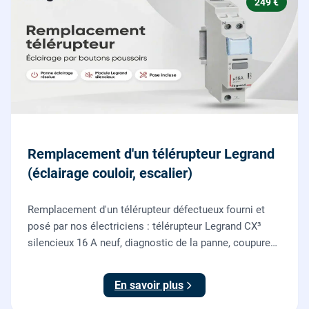
249 €
Remplacement d'un télérupteur Legrand
(éclairage couloir, escalier)
Remplacement d'un télérupteur défectueux fourni et
posé par nos électriciens : télérupteur Legrand CX³
silencieux 16 A neuf, diagnostic de la panne, coupure
et consignation, raccordement et test depuis tous vos
boutons poussoirs.
En savoir plus