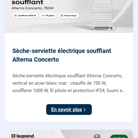
Sèche-serviette électrique soufflant
Alterna Concerto
Sèche-serviette électrique soufflant Alterna Concerto,
vertical en acier blanc mat : chauffe de 750 W,
soufflerie 1000 W, fil pilote et protection IP24, fourni et
posé par nos chauffagistes et électriciens.
En savoir plus