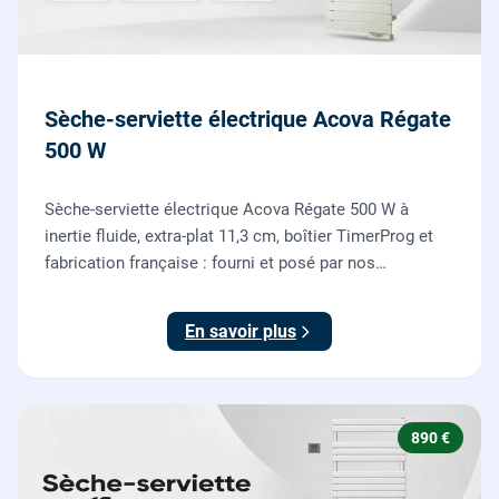
Sèche-serviette électrique Acova Régate
500 W
Sèche-serviette électrique Acova Régate 500 W à
inertie fluide, extra-plat 11,3 cm, boîtier TimerProg et
fabrication française : fourni et posé par nos
chauffagistes, raccordement électrique aux normes
compris.
En savoir plus
890 €