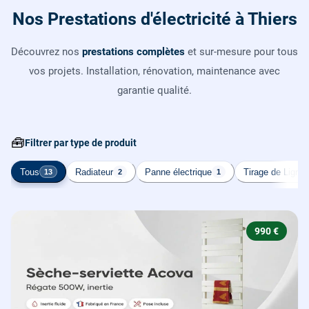
Nos Prestations d'électricité à Thiers
Découvrez nos
prestations complètes
et sur-mesure pour tous
vos projets. Installation, rénovation, maintenance avec
garantie qualité.
🧰
Filtrer par type de produit
Tous
Radiateur
Panne électrique
Tirage de Ligne
13
2
1
990 €