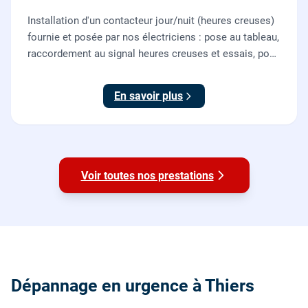
Installation d'un contacteur jour/nuit (heures creuses)
fournie et posée par nos électriciens : pose au tableau,
raccordement au signal heures creuses et essais, pour
piloter le chauffe-eau au meilleur tarif.
En savoir plus
Voir toutes nos prestations
Dépannage en urgence à Thiers