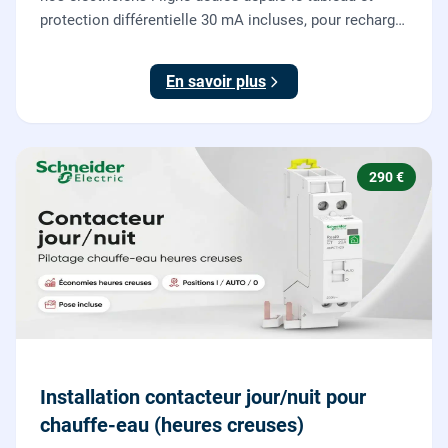
protection différentielle 30 mA incluses, pour recharger
votre véhicule électrique en toute sécurité, conforme
NF C 15-100.
En savoir plus
290 €
Installation contacteur jour/nuit pour
chauffe-eau (heures creuses)