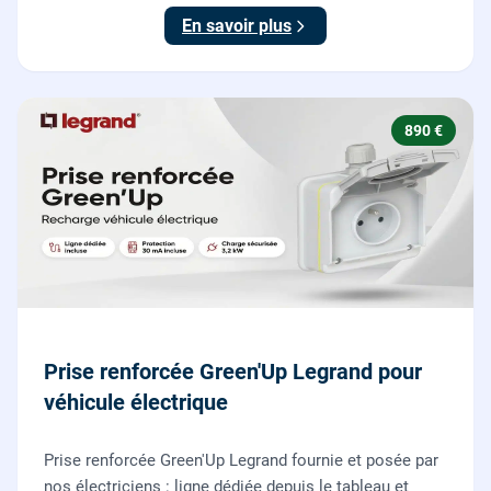
15-100.
En savoir plus
890 €
Prise renforcée Green'Up Legrand pour
véhicule électrique
Prise renforcée Green'Up Legrand fournie et posée par
nos électriciens : ligne dédiée depuis le tableau et