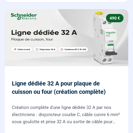
490 €
Ligne dédiée 32 A pour plaque de
cuisson ou four (création complète)
Création complète d'une ligne dédiée 32 A par nos
électriciens : disjoncteur courbe C, câble cuivre 6 mm²
sous goulotte et prise 32 A ou sortie de câble pour
votre plaque de cuisson ou votre four, conforme NF C