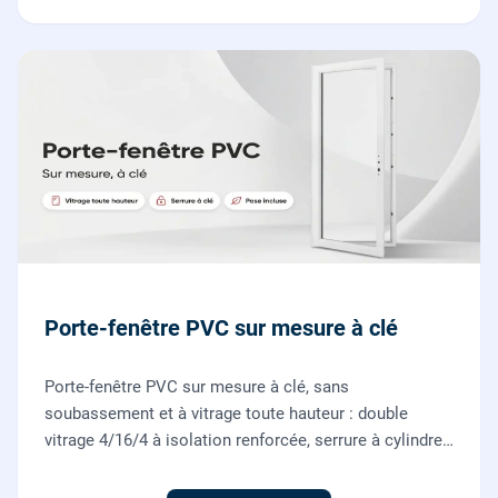
Porte-fenêtre PVC sur mesure à clé
Porte-fenêtre PVC sur mesure à clé, sans
soubassement et à vitrage toute hauteur : double
vitrage 4/16/4 à isolation renforcée, serrure à cylindre
européen, ouverture à la française. Fournie et posée
par nos vitriers.