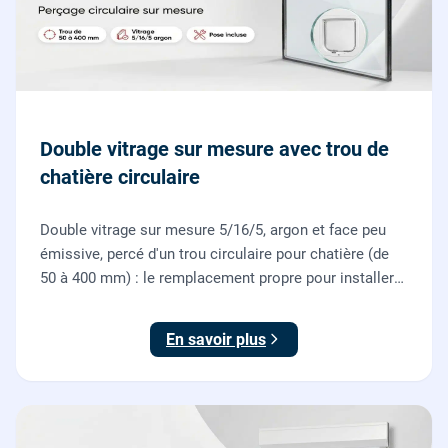
Double vitrage sur mesure avec trou de
chatière circulaire
Double vitrage sur mesure 5/16/5, argon et face peu
émissive, percé d'un trou circulaire pour chatière (de
50 à 400 mm) : le remplacement propre pour installer
une chatière sur un vitrage, fourni et posé par nos
vitriers.
En savoir plus