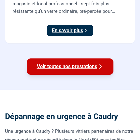
magasin et local professionnel : sept fois plus
résistante qu'un verre ordinaire, pré-percée pour
serrure et paumelles, fournie et posée par nos vitriers
avec sa quincaillerie (pivots, serrure, poignée).
En savoir plus
Voir toutes nos prestations
Dépannage en urgence à Caudry
Une urgence à Caudry ? Plusieurs vitriers partenaires de notre