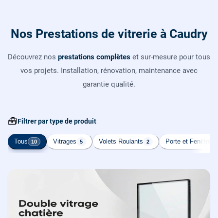
Nos Prestations de vitrerie à Caudry
Découvrez nos
prestations complètes
et sur-mesure pour tous
vos projets. Installation, rénovation, maintenance avec
garantie qualité.
🧰
Filtrer par type de produit
Tous
Vitrages
Volets Roulants
Porte et Fenêtre
10
5
2
2