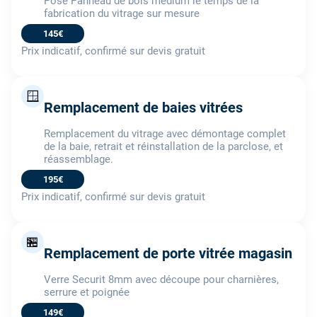
Pose Panneau de bois médium le temps de la
fabrication du vitrage sur mesure
145€
Prix indicatif, confirmé sur devis gratuit
🪟
Remplacement de baies vitrées
Remplacement du vitrage avec démontage complet
de la baie, retrait et réinstallation de la parclose, et
réassemblage.
195€
Prix indicatif, confirmé sur devis gratuit
🏪
Remplacement de porte vitrée magasin
Verre Securit 8mm avec découpe pour charnières,
serrure et poignée
149€