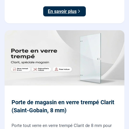
et finitions comprises. À partir de 690 € TTC posée,
TVA 10 %.
En savoir plus
Porte de magasin en verre trempé Clarit
(Saint-Gobain, 8 mm)
Porte tout verre en verre trempé Clarit de 8 mm pour