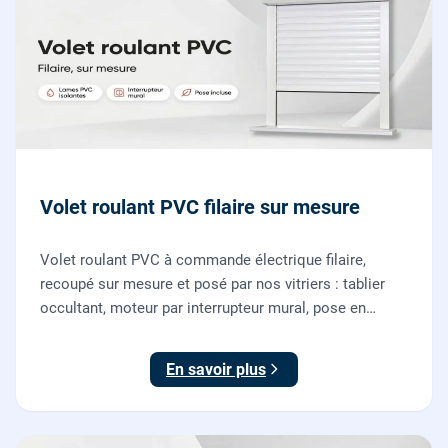
Volet roulant PVC filaire sur mesure
Volet roulant PVC à commande électrique filaire,
recoupé sur mesure et posé par nos vitriers : tablier
occultant, moteur par interrupteur mural, pose en
rénovation sans changer la fenêtre, garantie 2 ans.
En savoir plus