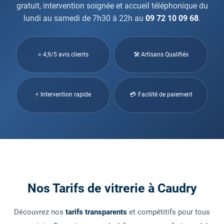
gratuit, intervention soignée et accueil téléphonique du
lundi au samedi de 7h30 à 22h au
09 72 10 09 68
.
⭐ 4,9/5 avis clients
🛠 Artisans Qualifiés
⚡ Intervention rapide
💳 Facilité de paiement
Nos Tarifs de vitrerie à Caudry
Découvrez nos
tarifs transparents
et compétitifs pour tous