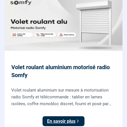
Volet roulant aluminium motorisé radio
Somfy
Volet roulant aluminium sur mesure à motorisation
radio Somfy et télécommande : tablier en lames
isolées, coffre monobloc discret, fourni et posé par
nos vitriers pour vos fenêtres, portes-fenêtres et baies
coulissantes.
En savoir plus