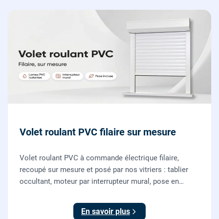
Volet roulant PVC filaire sur mesure
Volet roulant PVC à commande électrique filaire,
recoupé sur mesure et posé par nos vitriers : tablier
occultant, moteur par interrupteur mural, pose en
rénovation sans changer la fenêtre, garantie 2 ans.
En savoir plus