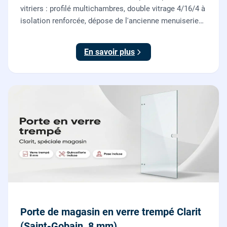
vitriers : profilé multichambres, double vitrage 4/16/4 à
isolation renforcée, dépose de l'ancienne menuiserie
et finitions comprises. À partir de 690 € TTC posée,
TVA 10 %.
En savoir plus
Porte de magasin en verre trempé Clarit
(Saint-Gobain, 8 mm)