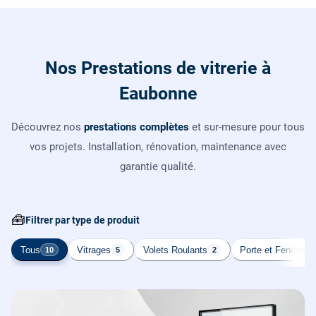
Nos Prestations de vitrerie à
Eaubonne
Découvrez nos
prestations complètes
et sur-mesure pour tous
vos projets. Installation, rénovation, maintenance avec
garantie qualité.
🧰
Filtrer par type de produit
Tous
Vitrages
Volets Roulants
Porte et Fenêtre
10
5
2
2