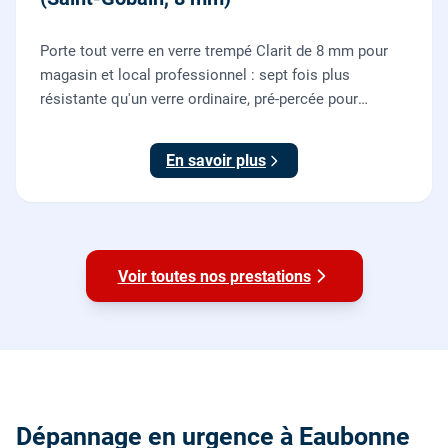
Porte tout verre en verre trempé Clarit de 8 mm pour
magasin et local professionnel : sept fois plus
résistante qu'un verre ordinaire, pré-percée pour
serrure et paumelles, fournie et posée par nos vitriers
avec sa quincaillerie (pivots, serrure, poignée).
En savoir plus
Voir toutes nos prestations
Dépannage en urgence à Eaubonne