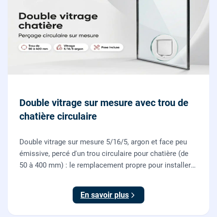
Double vitrage sur mesure avec trou de
chatière circulaire
Double vitrage sur mesure 5/16/5, argon et face peu
émissive, percé d'un trou circulaire pour chatière (de
50 à 400 mm) : le remplacement propre pour installer
une chatière sur un vitrage, fourni et posé par nos
vitriers.
En savoir plus