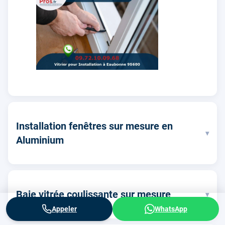
Installation fenêtres sur mesure en
▾
Aluminium
Baie vitrée coulissante sur mesure
▾
Appeler
WhatsApp